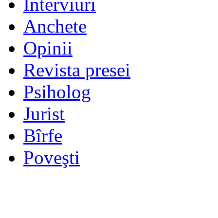
Interviuri
Anchete
Opinii
Revista presei
Psiholog
Jurist
Bîrfe
Poveşti