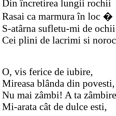
Din încretirea lungii rochii
Rasai ca marmura în loc �
S-atârna sufletu-mi de ochii
Cei plini de lacrimi si noroc
O, vis ferice de iubire,
Mireasa blânda din povesti,
Nu mai zâmbi! A ta zâmbir
Mi-arata cât de dulce esti,