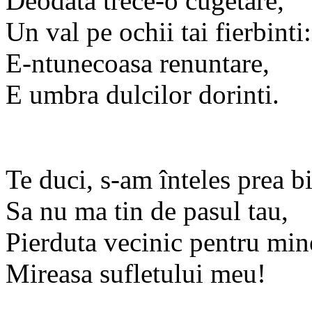
Deodata trece-o cugetare,
Un val pe ochii tai fierbinti:
E-ntunecoasa renuntare,
E umbra dulcilor dorinti.
Te duci, s-am înteles prea b
Sa nu ma tin de pasul tau,
Pierduta vecinic pentru min
Mireasa sufletului meu!