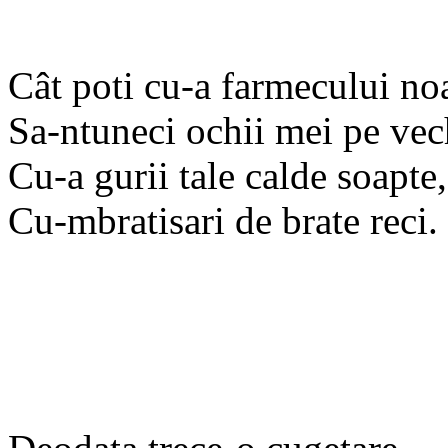
Cât poti cu-a farmecului no
Sa-ntuneci ochii mei pe vec
Cu-a gurii tale calde soapte,
Cu-mbratisari de brate reci.