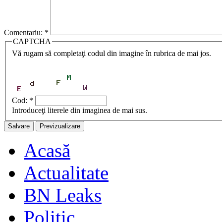
Comentariu:
*
CAPTCHA
Vă rugam să completaţi codul din imagine în rubrica de mai jos.
Cod:
*
Introduceţi literele din imaginea de mai sus.
Acasă
Actualitate
BN Leaks
Politic