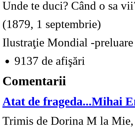
Unde te duci? Când o sa vii
(1879, 1 septembrie)
Ilustraţie Mondial -preluar
9137 de afişări
Comentarii
Atat de frageda...Mihai 
Trimis de Dorina M la Mie,