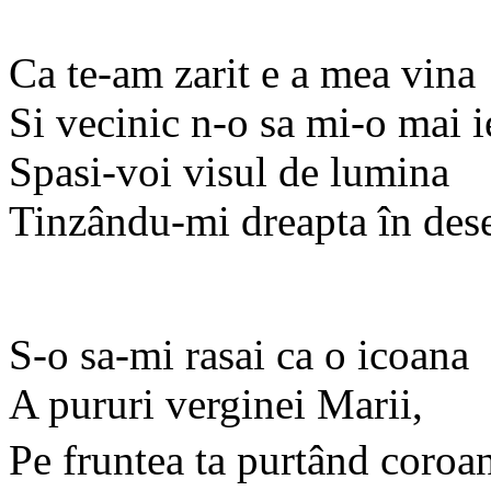
Ca te-am zarit e a mea vina
Si vecinic n-o sa mi-o mai ie
Spasi-voi visul de lumina
Tinzându-mi dreapta în dese
S-o sa-mi rasai ca o icoana
A pururi verginei Marii,
Pe fruntea ta purtând coro