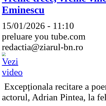
Eminescu
15/01/2026 - 11:10
preluare you tube.com
redactia@ziarul-bn.ro
Excepționala recitare a poe
actorul, Adrian Pintea, la fe