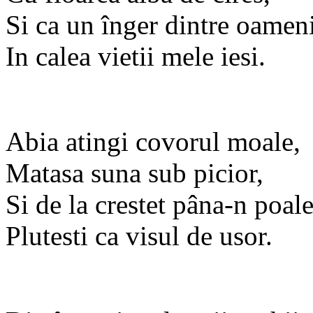
Si ca un înger dintre oamen
In calea vietii mele iesi.
Abia atingi covorul moale,
Matasa suna sub picior,
Si de la crestet pâna-n poal
Plutesti ca visul de usor.