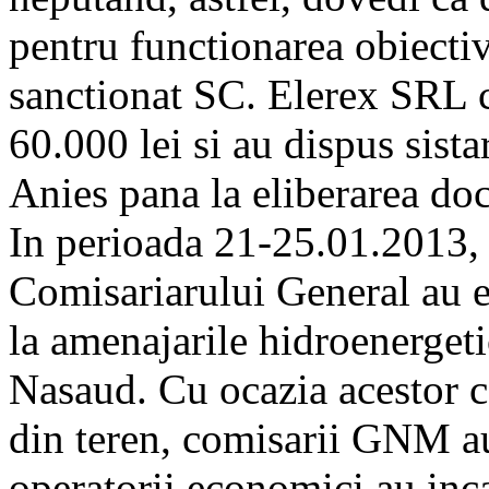
pentru functionarea obiectiv
sanctionat SC. Elerex SRL 
60.000 lei si au dispus sista
Anies pana la eliberarea do
In perioada 21-25.01.2013,
Comisariarului General au ef
la amenajarile hidroenergetic
Nasaud. Cu ocazia acestor co
din teren, comisarii GNM au 
operatorii economici au inca