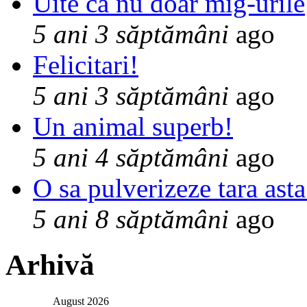
Uite ca nu doar mig-urile
5 ani 3 săptămâni
ago
Felicitari!
5 ani 3 săptămâni
ago
Un animal superb!
5 ani 4 săptămâni
ago
O sa pulverizeze tara asta
5 ani 8 săptămâni
ago
Arhivă
August 2026