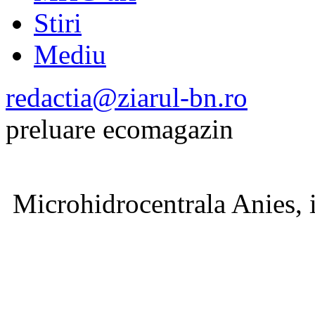
Stiri
Mediu
redactia@ziarul-bn.ro
preluare ecomagazin
Microhidrocentrala Anies, 