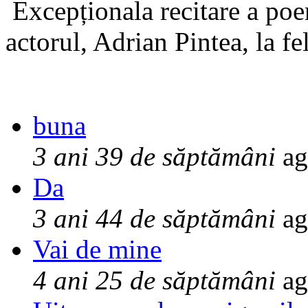
Excepționala recitare a poe
actorul, Adrian Pintea, la fe
buna
3 ani 39 de săptămâni
ag
Da
3 ani 44 de săptămâni
ag
Vai de mine
4 ani 25 de săptămâni
ag