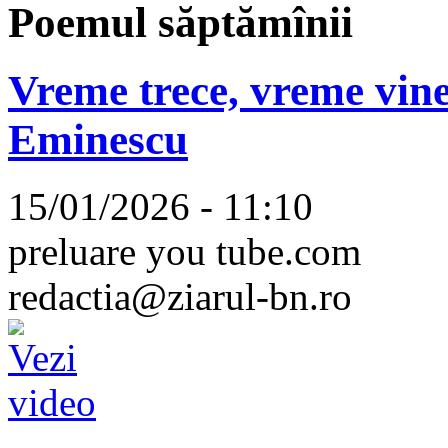
Poemul săptămînii
Vreme trece, vreme vine
Eminescu
15/01/2026 - 11:10
preluare you tube.com
redactia@ziarul-bn.ro