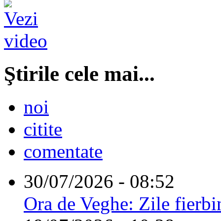
Ştirile cele mai...
noi
citite
comentate
30/07/2026 - 08:52
Ora de Veghe: Zile fierbi