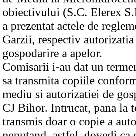
obiectivului (S.C. Elerex S
a prezentat actele de regleme
Garzii, respectiv autorizatia
gospodarire a apelor.
Comisarii i-au dat un termen,
sa transmita copiile conform
mediu si autorizatiei de go
CJ Bihor. Intrucat, pana la t
transmis doar o copie a auto
neputand, astfel, dovedi ca 