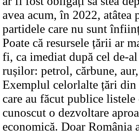
ar fi fost obligați să stea de
avea acum, în 2022, atâtea pa
partidele care nu sunt înfiin
Poate că resursele țării ar m
fi, ca imediat după cel de-a
rușilor: petrol, cărbune, aur,
Exemplul celorlalte țări din 
care au făcut publice listele 
cunoscut o dezvoltare aproa
economică. Doar România a 