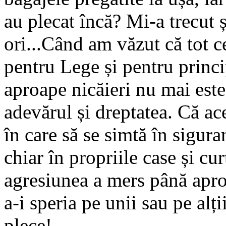
au plecat încă? Mi-a trecut 
ori...Când am văzut că tot ce
pentru Lege și pentru princip
aproape nicăieri nu mai est
adevărul și dreptatea. Că ac
în care să se simtă în sigura
chiar în propriile case și cu
agresiunea a mers până apro
a-i speria pe unii sau pe alți
plece!