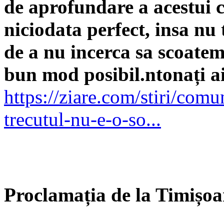
de aprofundare a acestui c
niciodata perfect, insa nu 
de a nu incerca sa scoatem
bun mod posibil.ntonați ai
https://ziare.com/stiri/comu
trecutul-nu-e-o-so...
Proclamația de la Timișoa