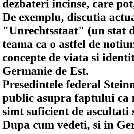
dezbateri incinse, care pot
De exemplu, discutia actu
"Unrechtsstaat" (un stat d
teama ca o astfel de notiu
concepte de viata si identi
Germanie de Est.
Presedintele federal Stein
public asupra faptului ca 
simt suficient de ascultati 
Dupa cum vedeti, si in Ge