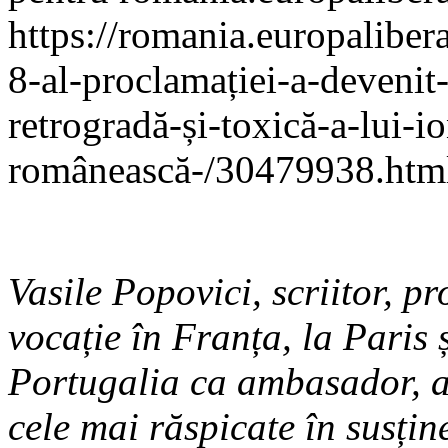
https://romania.europaliber
8-al-proclamației-a-devenit
retrogradă-și-toxică-a-lui-i
românească-/30479938.htm
Vasile Popovici, scriitor, p
vocație în Franța, la Paris 
Portugalia ca ambasador, a 
cele mai răspicate în susțin