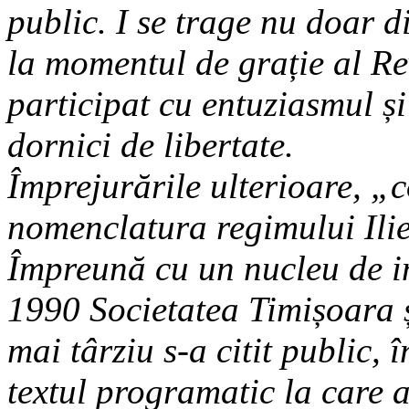
public. I se trage nu doar di
la momentul de grație al Rev
participat cu entuziasmul și
dornici de libertate.
Împrejurările ulterioare, „
nomenclatura regimului Ilies
Împreună cu un nucleu de in
1990 Societatea Timișoara ș
mai târziu s-a citit public,
textul programatic la care a