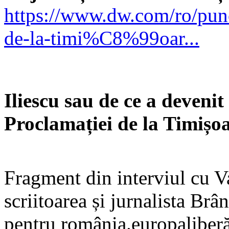
https://www.dw.com/ro/pu
de-la-timi%C8%99oar...
Iliescu sau de ce a devenit
Proclamației de la Timișo
Fragment din interviul cu Va
scriitoarea și jurnalista Br
pentru românia.europaliber