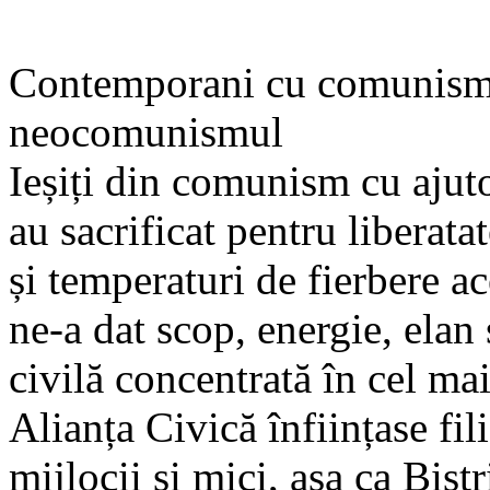
Contemporani cu comunismu
neocomunismul
Ieșiți din comunism cu ajutor
au sacrificat pentru liberatat
și temperaturi de fierbere a
ne-a dat scop, energie, elan 
civilă concentrată în cel m
Alianța Civică înființase fili
mijlocii și mici, așa ca Bis