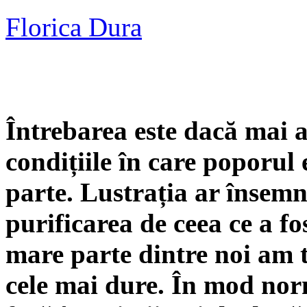
Florica Dura
Întrebarea este dacă mai ar
condițiile în care poporul
parte. Lustrația ar însem
purificarea de ceea ce a f
mare parte dintre noi am tr
cele mai dure. În mod norma