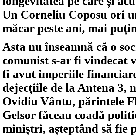
longevitatea pe care și acu
Un Corneliu Coposu ori un 
măcar peste ani, mai puțin
Asta nu înseamnă că o soc
comunist s-ar fi vindecat
fi avut imperiile financiar
dejecțiile de la Antena 3,
Ovidiu Vântu, părintele FN
Gelsor făceau coadă politi
miniștri, așteptând să fie p