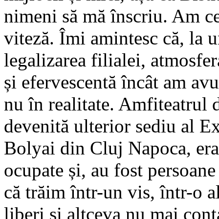
nimeni să mă înscriu. Am ce
viteză. Îmi amintesc că, la 
legalizarea filialei, atmosfe
și efervescentă încât am avut
nu în realitate. Amfiteatrul 
devenită ulterior sediu al E
Bolyai din Cluj Napoca, era
ocupate și, au fost persoane 
că trăim într-un vis, într-o
liberi și altceva nu mai co