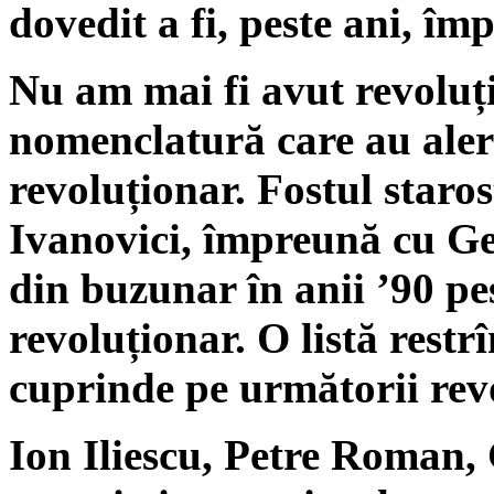
dovedit a fi, peste ani, îm
Nu am mai fi avut revoluți
nomenclatură care au aler
revoluționar. Fostul staro
Ivanovici, împreună cu Ge
din buzunar în anii ’90 pes
revoluționar. O listă restrî
cuprinde pe următorii revo
Ion Iliescu, Petre Roman,