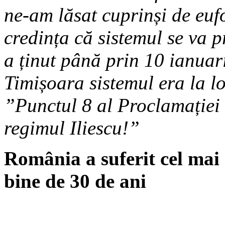
ne-am lăsat cuprinși de euf
credința că sistemul se va p
a ținut până prin 10 ianuar
Timișoara sistemul era la loc
”Punctul 8 al Proclamației 
regimul Iliescu!”
România a suferit cel mai
bine de 30 de ani