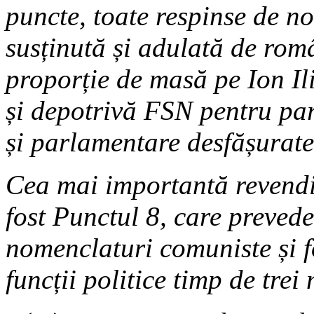
puncte, toate respinse de no
susținută și adulată de româ
proporție de masă pe Ion Il
și depotrivă FSN pentru par
și parlamentare desfășurat
Cea mai importantă revendi
fost Punctul 8, care prevede
nomenclaturi comuniste și f
funcții politice timp de tre