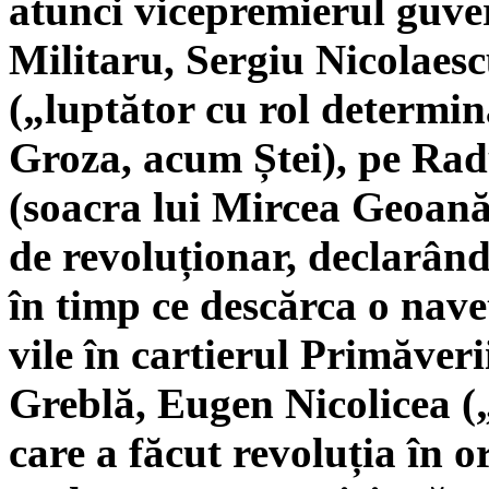
atunci vicepremierul guv
Militaru, Sergiu Nicolaesc
(„luptător cu rol determin
Groza, acum Ștei), pe Ra
(soacra lui Mircea Geoană, 
de revoluționar, declarând
în timp ce descărca o nav
vile în cartierul Primăveri
Greblă, Eugen Nicolicea (
care a făcut revoluția în 