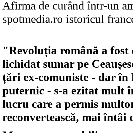
Afirma de curând într-un am
spotmedia.ro istoricul fran
"Revoluția română a fost d
lichidat sumar pe Ceaușescu
țări ex-comuniste - dar în
puternic - s-a ezitat mult 
lucru care a permis multor
reconvertească, mai întâi 