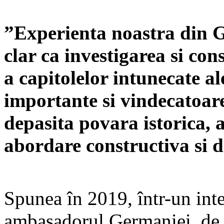
”Experienta noastra din 
clar ca investigarea si cons
a capitolelor intunecate al
importante si vindecatoare
depasita povara istorica, 
abordare constructiva si de
Spunea în 2019, într-un int
ambasadorul Germaniei, de 