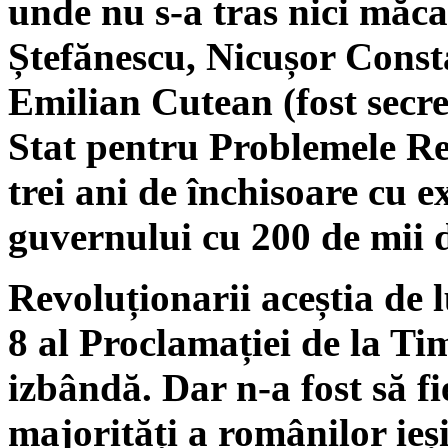
unde nu s-a tras nici măca
Ștefănescu, Nicușor Const
Emilian Cutean (fost secret
Stat pentru Problemele Re
trei ani de închisoare cu 
guvernului cu 200 de mii d
Revoluționarii aceștia de l
8 al Proclamației de la Tim
izbândă. Dar n-a fost să fi
majorități a românilor ieș