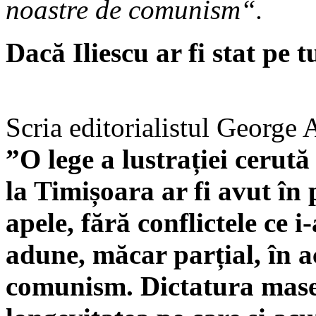
noastre de comunism“.
Dacă Iliescu ar fi stat pe tu
Scria editorialistul George
”O lege a lustrației cerut
la Timișoara ar fi avut în 
apele, fără conflictele ce i
adune, măcar parțial, în a
comunism. Dictatura masel