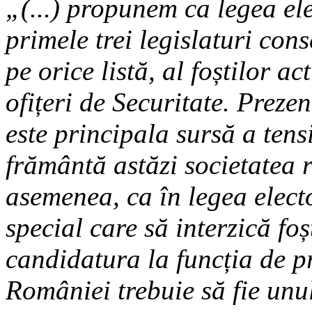
„(...) propunem ca legea ele
primele trei legislaturi con
pe orice listă, al foștilor act
ofițeri de Securitate. Prezen
este principala sursă a tens
frământă astăzi societatea 
asemenea, ca în legea elect
special care să interzică foș
candidatura la funcția de pr
României trebuie să fie unul