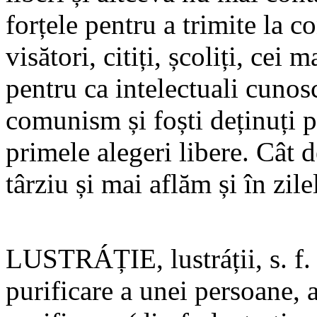
forțele pentru a trimite la c
visători, citiți, școliți, ce
pentru ca intelectuali cunosc
comunism și foști deținuți p
primele alegeri libere. Cât d
târziu și mai aflăm și în zile
LUSTRÁȚIE, lustráții, s. f.
purificare a unei persoane, 