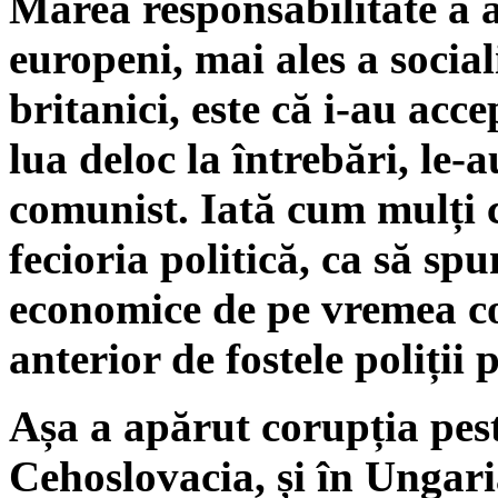
Marea responsabilitate a 
europeni, mai ales a sociali
britanici, este că i-au acc
lua deloc la întrebări, le-
comunist. Iată cum mulți 
fecioria politică, ca să spu
economice de pe vremea c
anterior de fostele poliții p
Așa a apărut corupția peste
Cehoslovacia, și în Ungari