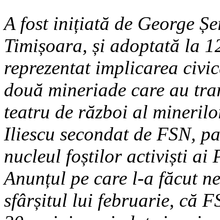
A fost inițiată de George Ș
Timișoara, și adoptată la 1
reprezentat implicarea civi
două mineriade care au tra
teatru de război al minerilo
Iliescu secondat de FSN, pa
nucleul foștilor activiști ai 
Anunțul pe care l-a făcut n
sfârșitul lui februarie, că 