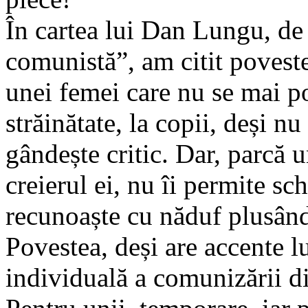
În cartea lui Dan Lungu, de
comunistă”, am citit poveste
unei femei care nu se mai po
străinătate, la copii, deși nu 
gândește critic. Dar, parcă 
creierul ei, nu îi permite sc
recunoaște cu năduf plusân
Povestea, deși are accente lu
individuală a comunizării di