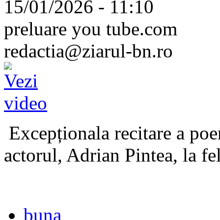
15/01/2026 - 11:10
preluare you tube.com
redactia@ziarul-bn.ro
Excepționala recitare a poe
actorul, Adrian Pintea, la fe
buna