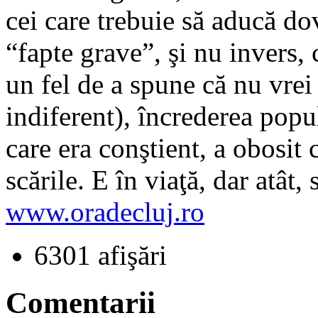
cei care trebuie să aducă do
“fapte grave”, şi nu invers, 
un fel de a spune că nu vrei 
indiferent), încrederea popul
care era conştient, a obosit
scările. E în viaţă, dar atât
www.oradecluj.ro
6301 afişări
Comentarii