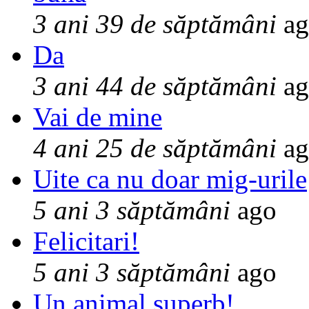
3 ani 39 de săptămâni
ag
Da
3 ani 44 de săptămâni
ag
Vai de mine
4 ani 25 de săptămâni
ag
Uite ca nu doar mig-urile
5 ani 3 săptămâni
ago
Felicitari!
5 ani 3 săptămâni
ago
Un animal superb!