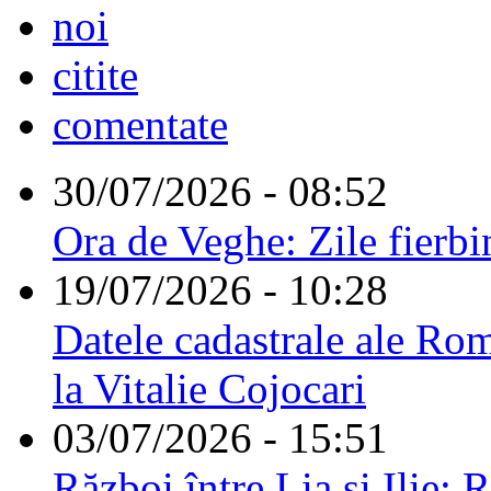
noi
citite
comentate
30/07/2026 - 08:52
Ora de Veghe: Zile fierbi
19/07/2026 - 10:28
Datele cadastrale ale Rom
la Vitalie Cojocari
03/07/2026 - 15:51
Război între Lia și Ilie: 