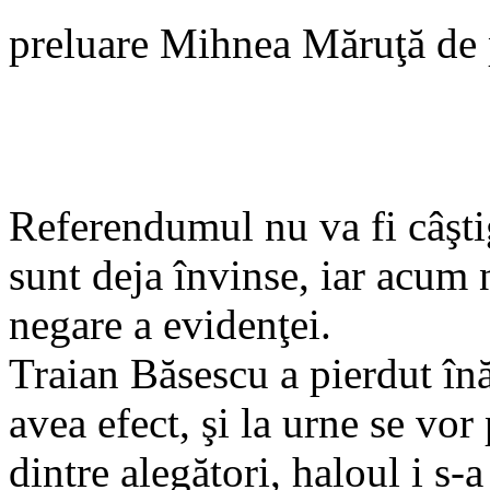
preluare Mihnea Măruţă de 
Referendumul nu va fi câşti
sunt deja învinse, iar acum 
negare a evidenţei.
Traian Băsescu a pierdut în
avea efect, şi la urne se vo
dintre alegători, haloul i s-a