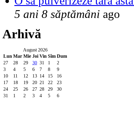
O sa pulverizeze tara asta
5 ani 8 săptămâni
ago
Arhivă
August 2026
Lun
Mar
Mie
Joi
Vin
Sîm
Dum
27
28
29
30
31
1
2
3
4
5
6
7
8
9
10
11
12
13
14
15
16
17
18
19
20
21
22
23
24
25
26
27
28
29
30
31
1
2
3
4
5
6