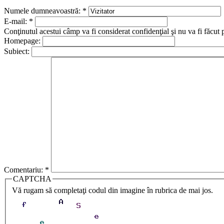
Numele dumneavoastră:
*
E-mail:
*
Conţinutul acestui câmp va fi considerat confidenţial şi nu va fi făcut 
Homepage:
Subiect:
Comentariu:
*
CAPTCHA
Vă rugam să completaţi codul din imagine în rubrica de mai jos.