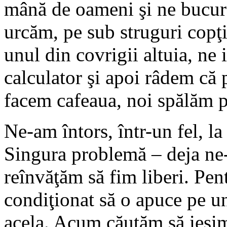
mână de oameni şi ne bucur
urcăm, pe sub struguri copţ
unul din covrigii altuia, ne
calculator şi apoi râdem că 
facem cafeaua, noi spălăm 
Ne-am întors, într-un fel, la
Singura problemă – deja ne-
reînvăţăm să fim liberi. Pent
condiţionat să o apuce pe u
acela. Acum căutăm să ieşim