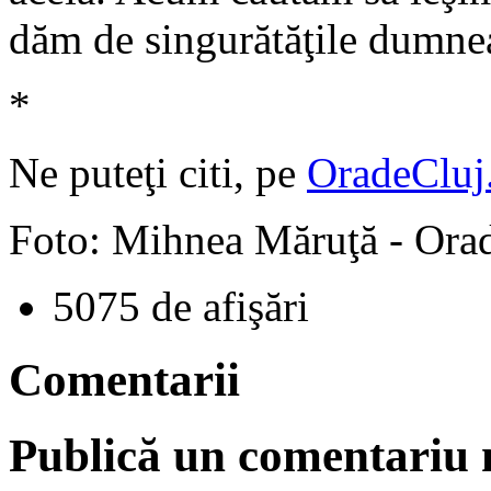
dăm de singurătăţile dumneav
*
Ne puteţi citi, pe
OradeCluj
Foto: Mihnea Măruţă - Orad
5075 de afişări
Comentarii
Publică un comentariu