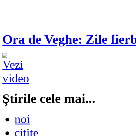
Ora de Veghe: Zile fierb
Ştirile cele mai...
noi
citite