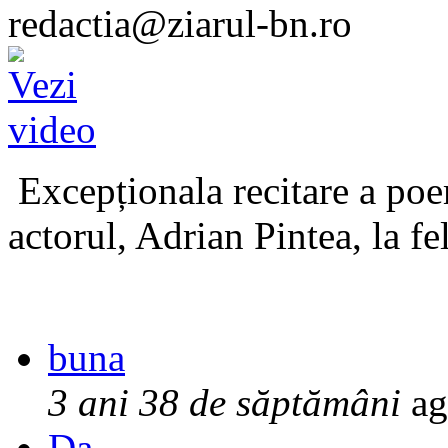
redactia@ziarul-bn.ro
Excepționala recitare a poe
actorul, Adrian Pintea, la fe
buna
3 ani 38 de săptămâni
ag
Da