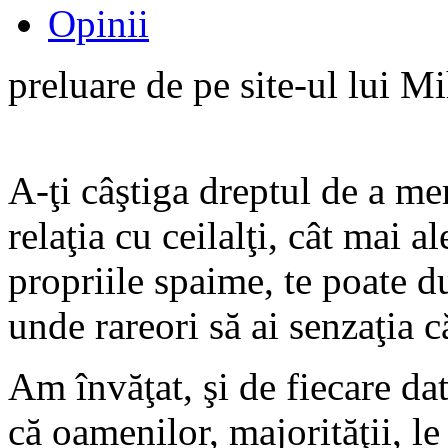
Opinii
preluare de pe site-ul lui 
A-ţi câştiga dreptul de a me
relaţia cu ceilalţi, cât mai 
propriile spaime, te poate d
unde rareori să ai senzaţia c
Am învăţat, şi de fiecare da
că oamenilor, majorităţii, l