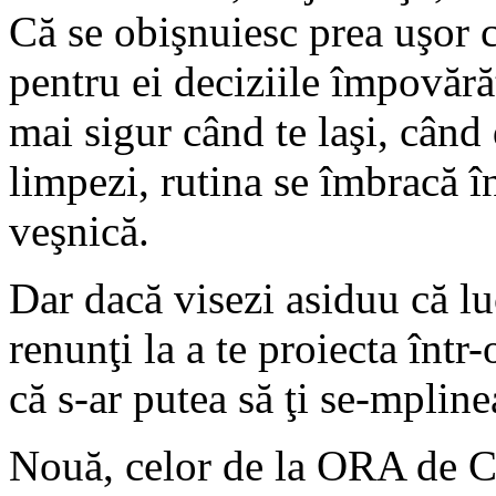
Că se obişnuiesc prea uşor cu
pentru ei deciziile împovărăt
mai sigur când te laşi, când 
limpezi, rutina se îmbracă în
veşnică.
Dar dacă visezi asiduu că luc
renunţi la a te proiecta într-
că s-ar putea să ţi se-mpline
Nouă, celor de la ORA de Cl