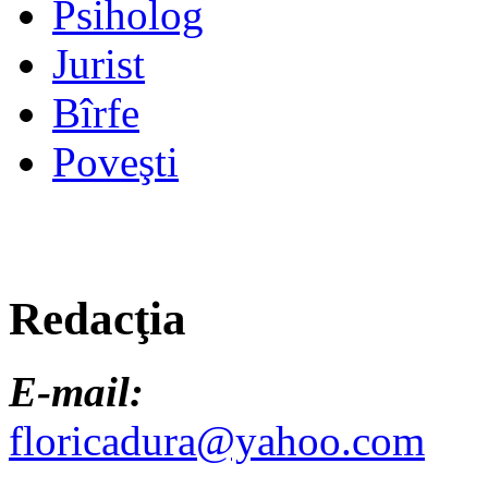
Psiholog
Jurist
Bîrfe
Poveşti
Redacţia
E-mail:
floricadura@yahoo.com