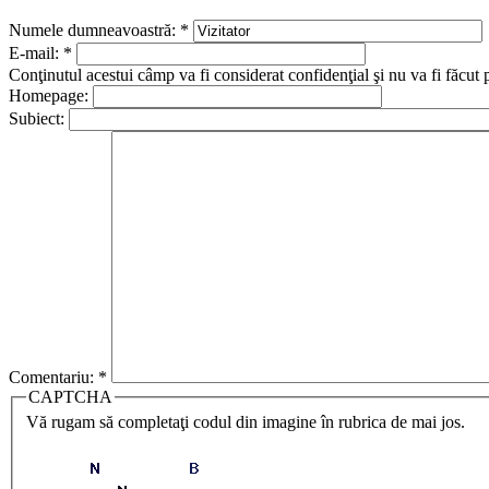
Numele dumneavoastră:
*
E-mail:
*
Conţinutul acestui câmp va fi considerat confidenţial şi nu va fi făcut 
Homepage:
Subiect:
Comentariu:
*
CAPTCHA
Vă rugam să completaţi codul din imagine în rubrica de mai jos.