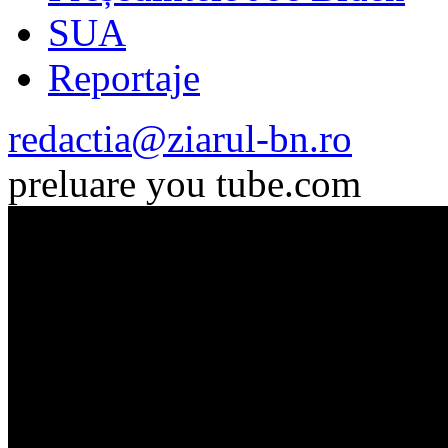
SUA
Reportaje
redactia@ziarul-bn.ro
preluare you tube.com