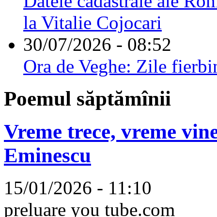
Datele cadastrale ale Rom
la Vitalie Cojocari
30/07/2026 - 08:52
Ora de Veghe: Zile fierbi
Poemul săptămînii
Vreme trece, vreme vine
Eminescu
15/01/2026 - 11:10
preluare you tube.com