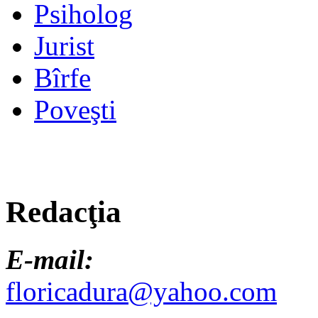
Psiholog
Jurist
Bîrfe
Poveşti
Redacţia
E-mail:
floricadura@yahoo.com