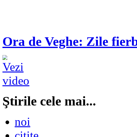
Ora de Veghe: Zile fierb
Ştirile cele mai...
noi
citite