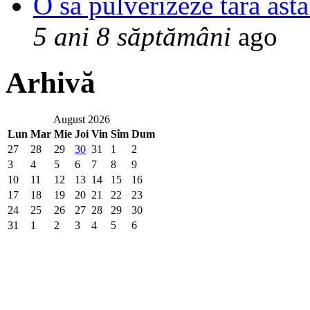
O sa pulverizeze tara asta
5 ani 8 săptămâni
ago
Arhivă
August 2026
Lun
Mar
Mie
Joi
Vin
Sîm
Dum
27
28
29
30
31
1
2
3
4
5
6
7
8
9
10
11
12
13
14
15
16
17
18
19
20
21
22
23
24
25
26
27
28
29
30
31
1
2
3
4
5
6