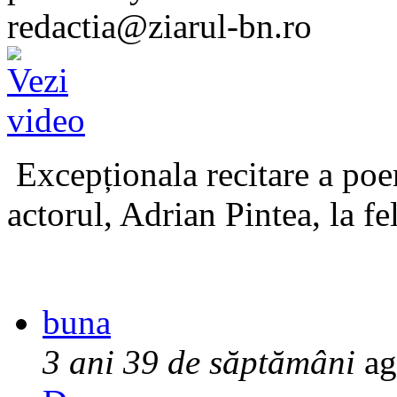
redactia@ziarul-bn.ro
Excepționala recitare a poe
actorul, Adrian Pintea, la fe
buna
3 ani 39 de săptămâni
ag