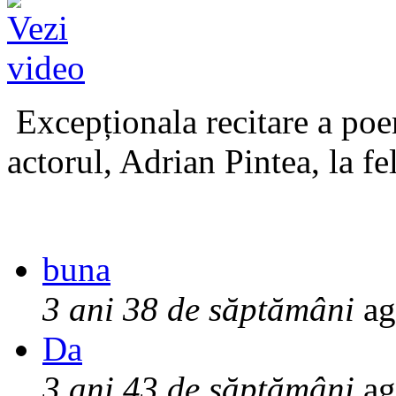
Excepționala recitare a poe
actorul, Adrian Pintea, la fe
buna
3 ani 38 de săptămâni
ag
Da
3 ani 43 de săptămâni
ag