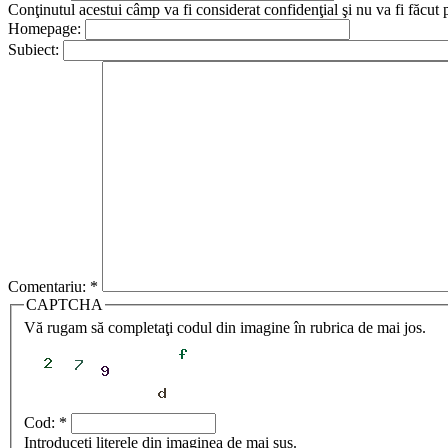
Conţinutul acestui câmp va fi considerat confidenţial şi nu va fi făcut 
Homepage:
Subiect:
Comentariu:
*
CAPTCHA
Vă rugam să completaţi codul din imagine în rubrica de mai jos.
Cod:
*
Introduceţi literele din imaginea de mai sus.