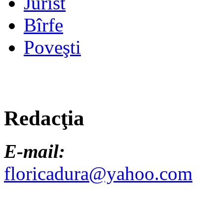
Jurist
Bîrfe
Poveşti
Redacţia
E-mail:
floricadura@yahoo.com