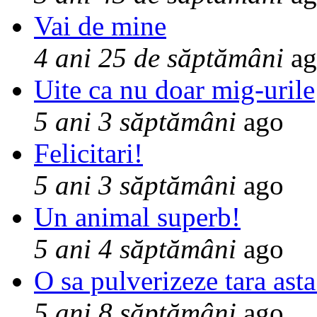
Vai de mine
4 ani 25 de săptămâni
ag
Uite ca nu doar mig-urile
5 ani 3 săptămâni
ago
Felicitari!
5 ani 3 săptămâni
ago
Un animal superb!
5 ani 4 săptămâni
ago
O sa pulverizeze tara asta
5 ani 8 săptămâni
ago