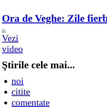
Ora de Veghe: Zile fierb
Ştirile cele mai...
noi
citite
comentate