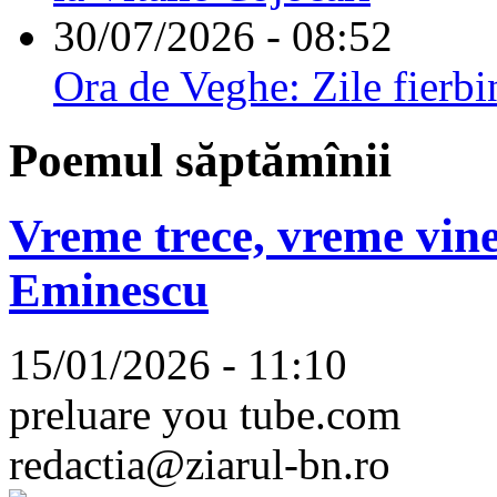
30/07/2026 - 08:52
Ora de Veghe: Zile fierbi
Poemul săptămînii
Vreme trece, vreme vine
Eminescu
15/01/2026 - 11:10
preluare you tube.com
redactia@ziarul-bn.ro