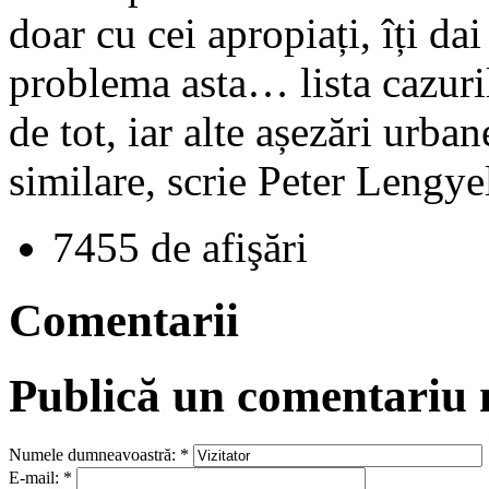
doar cu cei apropiați, îți d
problema asta… lista cazuri
de tot, iar alte așezări urba
similare, scrie Peter Lengye
7455 de afişări
Comentarii
Publică un comentariu
Numele dumneavoastră:
*
E-mail:
*