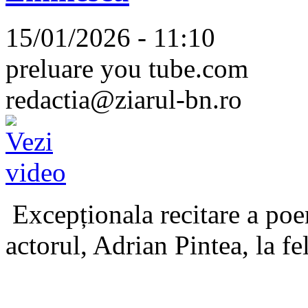
15/01/2026 - 11:10
preluare you tube.com
redactia@ziarul-bn.ro
Excepționala recitare a poe
actorul, Adrian Pintea, la fe