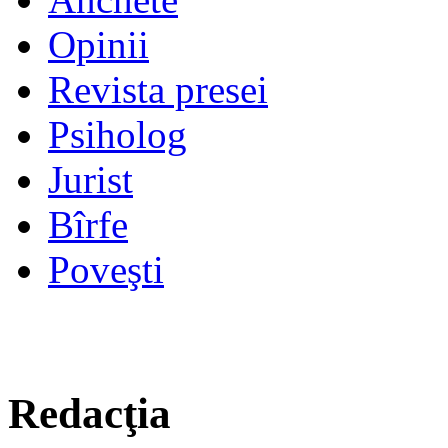
Opinii
Revista presei
Psiholog
Jurist
Bîrfe
Poveşti
Redacţia