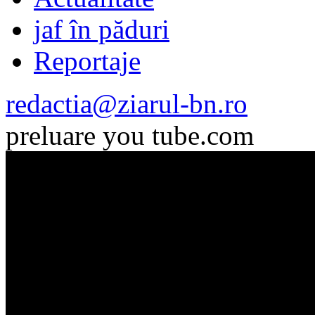
jaf în păduri
Reportaje
redactia@ziarul-bn.ro
preluare you tube.com