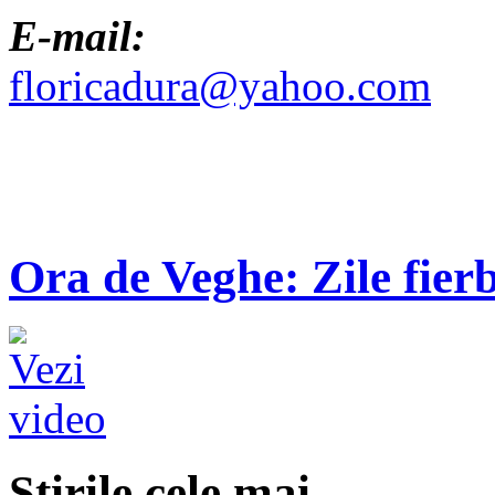
E-mail:
floricadura@yahoo.com
Ora de Veghe: Zile fierb
Ştirile cele mai...