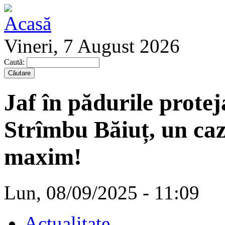
Vineri, 7 August 2026
Caută:
Jaf în pădurile prote
Strîmbu Băiuț, un caz
maxim!
Lun, 08/09/2025 - 11:09
Actualitate