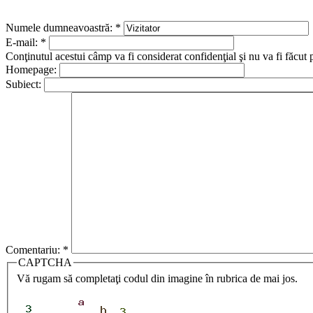
Numele dumneavoastră:
*
E-mail:
*
Conţinutul acestui câmp va fi considerat confidenţial şi nu va fi făcut 
Homepage:
Subiect:
Comentariu:
*
CAPTCHA
Vă rugam să completaţi codul din imagine în rubrica de mai jos.