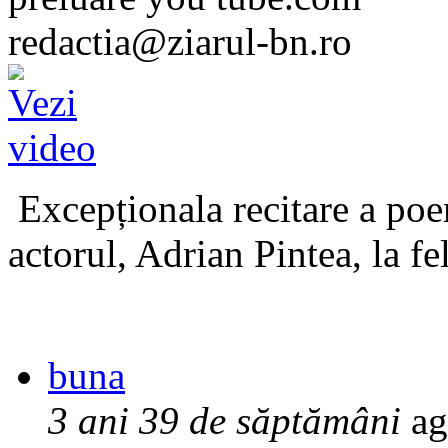
redactia@ziarul-bn.ro
Excepționala recitare a poe
actorul, Adrian Pintea, la fe
buna
3 ani 39 de săptămâni
ag