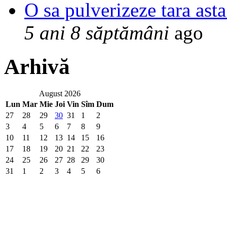
O sa pulverizeze tara asta
5 ani 8 săptămâni
ago
Arhivă
August 2026
Lun
Mar
Mie
Joi
Vin
Sîm
Dum
27
28
29
30
31
1
2
3
4
5
6
7
8
9
10
11
12
13
14
15
16
17
18
19
20
21
22
23
24
25
26
27
28
29
30
31
1
2
3
4
5
6