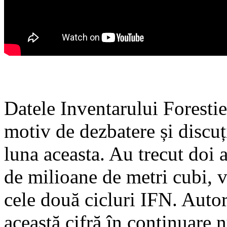
Datele Inventarului Forestie
motiv de dezbatere și discuț
luna aceasta. Au trecut doi 
de milioane de metri cubi, v
cele două cicluri IFN. Autor
această cifră în continuare n