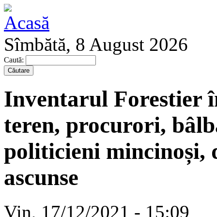
Sîmbătă, 8 August 2026
Caută:
Inventarul Forestier î
teren, procurori, bâlb
politicieni mincinoși,
ascunse
Vin, 17/12/2021 - 15:09