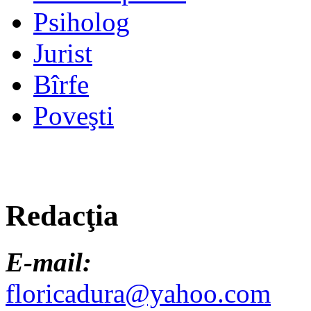
Psiholog
Jurist
Bîrfe
Poveşti
Redacţia
E-mail:
floricadura@yahoo.com