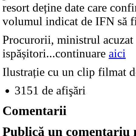
resort deține date care confi
volumul indicat de IFN să fi
Procurorii, ministrul acuzat
ispășitori...continuare
aici
Ilustrație cu un clip filmat 
3151 de afişări
Comentarii
Publică un comentariu