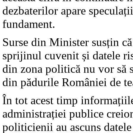
dezbaterilor apare speculațiil
fundament.
Surse din Minister susțin că
sprijinul cuvenit și datele r
din zona politică nu vor să 
din pădurile României de te
În tot acest timp informațiil
administrației publice creio
politicienii au ascuns datel