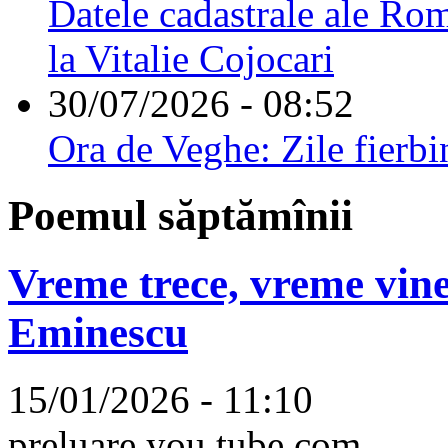
Datele cadastrale ale Rom
la Vitalie Cojocari
30/07/2026 - 08:52
Ora de Veghe: Zile fierbi
Poemul săptămînii
Vreme trece, vreme vine
Eminescu
15/01/2026 - 11:10
preluare you tube.com