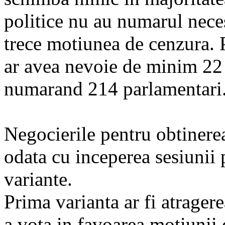
politice nu au numarul nece
trece motiunea de cenzura. 
ar avea nevoie de minim 22 
numarand 214 parlamentari
Negocierile pentru obtinerea
odata cu inceperea sesiunii 
variante.
Prima varianta ar fi atrage
a vota in favoarea motiunii 