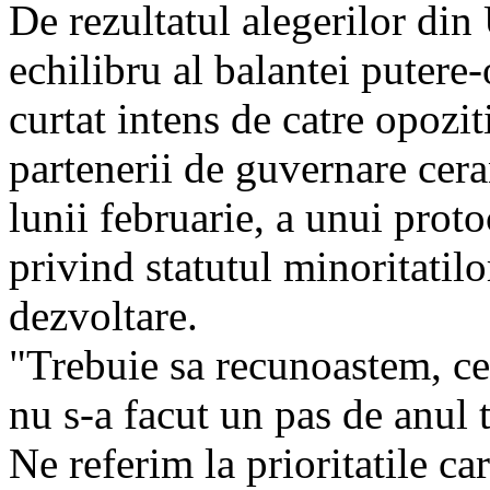
De rezultatul alegerilor di
echilibru al balantei puter
curtat intens de catre opozi
partenerii de guvernare cera
lunii februarie, a unui prot
privind statutul minoritatilo
dezvoltare.
"Trebuie sa recunoastem, cel
nu s-a facut un pas de anul 
Ne referim la prioritatile ca