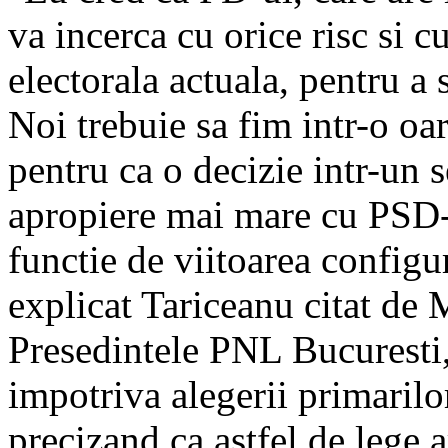
va incerca cu orice risc si c
electorala actuala, pentru a s
Noi trebuie sa fim intr-o oa
pentru ca o decizie intr-un s
apropiere mai mare cu PSD-
functie de viitoarea configur
explicat Tariceanu citat de 
Presedintele PNL Bucuresti,
impotriva alegerii primarilor
precizand ca astfel de lege a