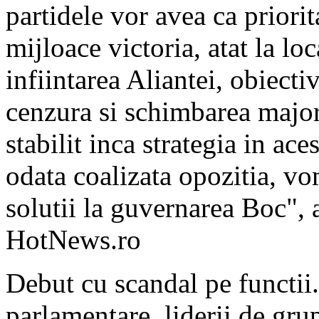
partidele vor avea ca priorit
mijloace victoria, atat la lo
infiintarea Aliantei, obiect
cenzura si schimbarea major
stabilit inca strategia in ac
odata coalizata opozitia, v
solutii la guvernarea Boc", 
HotNews.ro
Debut cu scandal pe functii.
parlamentare, liderii de gru