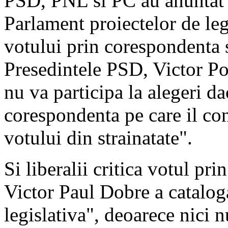
PSD, PNL si PC au anuntat 
Parlament proiectelor de le
votului prin corespondenta s
Presedintele PSD, Victor Po
nu va participa la alegeri d
corespondenta pe care il co
votului din strainatate".
Si liberalii critica votul pr
Victor Paul Dobre a cataloga
legislativa", deoarece nici n