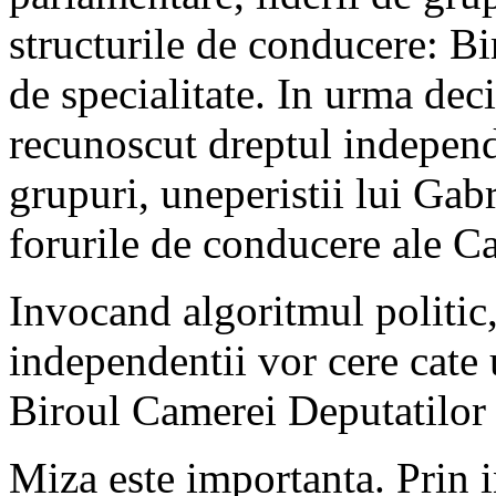
structurile de conducere: B
de specialitate. In urma deci
recunoscut dreptul independe
grupuri, uneperistii lui Gabr
forurile de conducere ale Ca
Invocand algoritmul politi
independentii vor cere cate 
Biroul Camerei Deputatilor s
Miza este importanta. Prin 