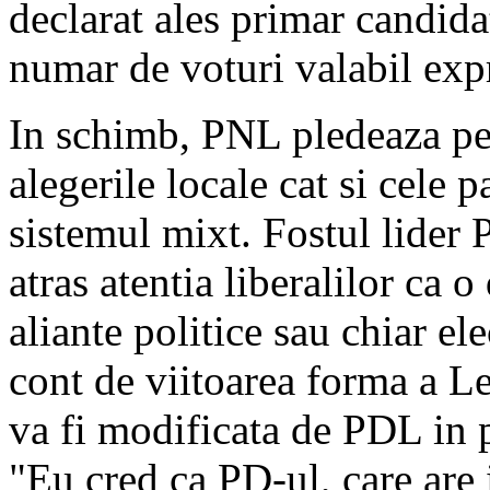
declarat ales primar candida
numar de voturi valabil expr
In schimb, PNL pledeaza pen
alegerile locale cat si cele 
sistemul mixt. Fostul lider
atras atentia liberalilor ca 
aliante politice sau chiar el
cont de viitoarea forma a Leg
va fi modificata de PDL in p
"Eu cred ca PD-ul, care are