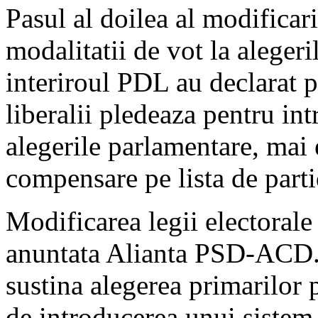
Pasul al doilea al modificari
modalitatii de vot la aleger
interiroul PDL au declarat
liberalii pledeaza pentru in
alegerile parlamentare, mai
compensare pe lista de parti
Modificarea legii electorale 
anuntata Alianta PSD-ACD. P
sustina alegerea primarilor p
de introducerea unui sistem