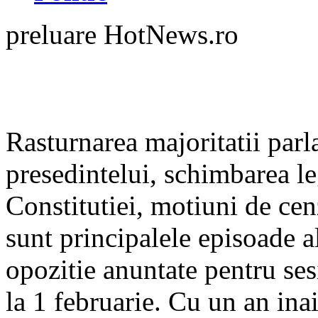
preluare HotNews.ro
Rasturnarea majoritatii par
presedintelui, schimbarea le
Constitutiei, motiuni de ce
sunt principalele episoade al
opozitie anuntate pentru se
la 1 februarie. Cu un an inai