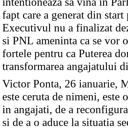
intentioneaza sa vina in Pa
fapt care a generat din start
Executivul nu a finalizat d
si PNL ameninta ca se vor op
fortele pentru ca Puterea do
transformarea angajatului di
Victor Ponta, 26 ianuarie, 
este ceruta de nimeni, este 
in angajati, de a reconfigur
si de a o aduce la situatia s