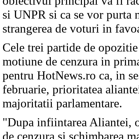
obiectivul principal va fi r
si UNPR si ca se vor purta 
strangerea de voturi in favo
Cele trei partide de opoziti
motiune de cenzura in prima
pentru HotNews.ro ca, in ses
februarie, prioritatea alia
majoritatii parlamentare.
"Dupa infiintarea Aliantei, 
de cenzura si schimbarea ma