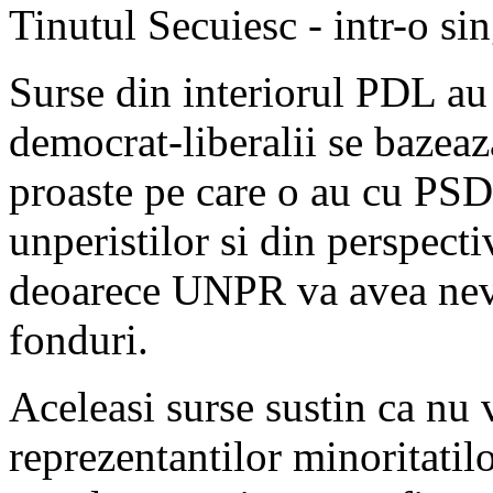
Tinutul Secuiesc - intr-o si
Surse din interiorul PDL au
democrat-liberalii se bazea
proaste pe care o au cu PS
unperistilor si din perspecti
deoarece UNPR va avea nevoi
fonduri.
Aceleasi surse sustin ca nu v
reprezentantilor minoritatilo