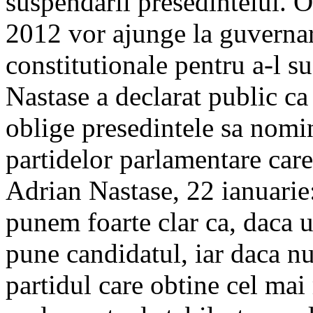
suspendarii presedintelui. O
2012 vor ajunge la guvernar
constitutionale pentru a-l su
Nastase a declarat public ca 
oblige presedintele sa nomi
partidelor parlamentare care
Adrian Nastase, 22 ianuarie
punem foarte clar ca, daca un
pune candidatul, iar daca nu
partidul care obtine cel ma