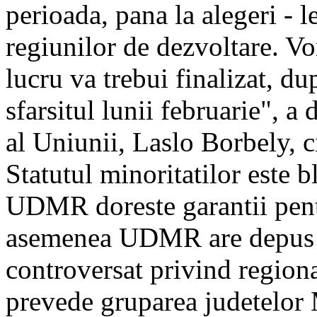
perioada, pana la alegeri - l
regiunilor de dezvoltare. Vo
lucru va trebui finalizat, d
sfarsitul lunii februarie", a
al Uniunii, Laslo Borbely, c
Statutul minoritatilor este b
UDMR doreste garantii pentr
asemenea UDMR are depus i
controversat privind regional
prevede gruparea judetelor 