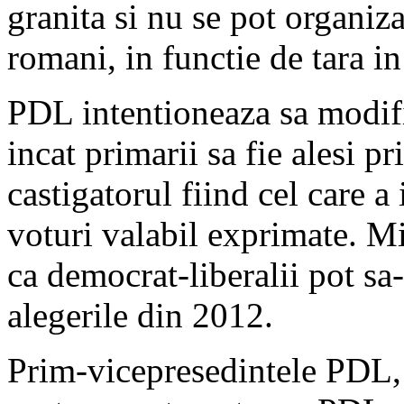
granita si nu se pot organiza
romani, in functie de tara in
PDL intentioneaza sa modific
incat primarii sa fie alesi pr
castigatorul fiind cel care 
voturi valabil exprimate. Mi
ca democrat-liberalii pot sa-
alegerile din 2012.
Prim-vicepresedintele PDL,