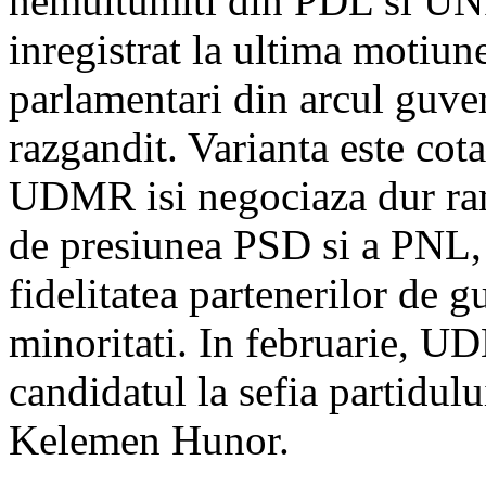
nemultumiti din PDL si UN
inregistrat la ultima motiun
parlamentari din arcul guver
razgandit. Varianta este cota
UDMR isi negociaza dur ram
de presiunea PSD si a PNL,
fidelitatea partenerilor d
minoritati. In februarie, UD
candidatul la sefia partidul
Kelemen Hunor.