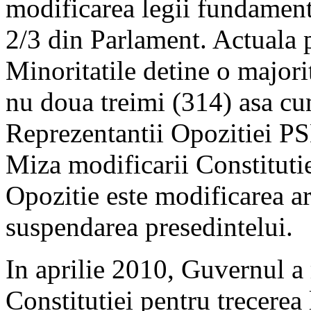
modificarea legii fundament
2/3 din Parlament. Actual
Minoritatile detine o majori
nu doua treimi (314) asa cu
Reprezentantii Opozitiei 
Miza modificarii Constitutie
Opozitie este modificarea ar
suspendarea presedintelui.
In aprilie 2010, Guvernul a 
Constitutiei pentru trecerea