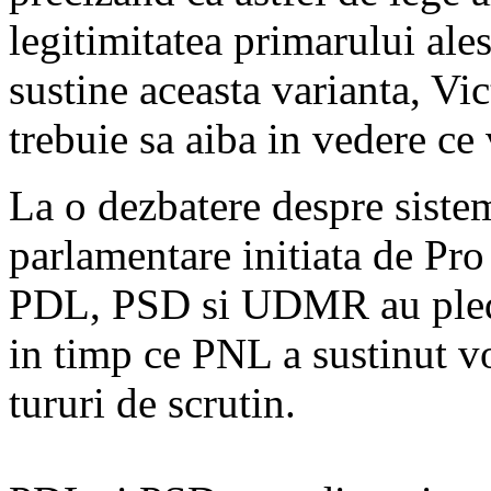
legitimitatea primarului ale
sustine aceasta varianta, Vi
trebuie sa aiba in vedere ce
La o dezbatere despre sistem
parlamentare initiata de Pr
PDL, PSD si UDMR au pleda
in timp ce PNL a sustinut v
tururi de scrutin.