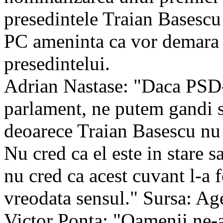
presedintele Traian Basesc
PC ameninta ca vor demara 
presedintelui.
Adrian Nastase: "Daca PSD
parlament, ne putem gandi s
deoarece Traian Basescu nu 
Nu cred ca el este in stare 
nu cred ca acest cuvant l-a f
vreodata sensul." Sursa: Ag
Victor Ponta: "Oamenii ne-