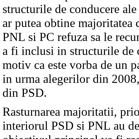
structurile de conducere al
ar putea obtine majoritatea 
PNL si PC refuza sa le recu
a fi inclusi in structurile 
motiv ca este vorba de un pa
in urma alegerilor din 2008,
din PSD.
Rasturnarea majoritatii, pr
interiorul PSD si PNL au d