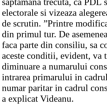
saptamana trecuta, ca PDL 
electorale si vizeaza alegere
de scrutin. ”Printre modific
din primul tur. De asemenea
faca parte din consiliu, sa c
aceste conditii, evident, va
diminuare a numarului consi
intrarea primarului in cadru
numar paritar in cadrul cons
a explicat Videanu.