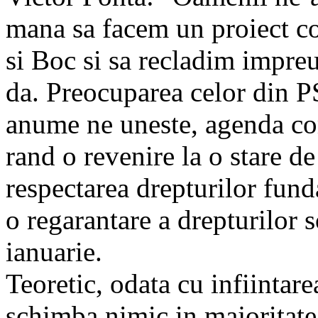
mana sa facem un proiect c
si Boc si sa recladim impre
da. Preocuparea celor din PS
anume ne uneste, agenda co
rand o revenire la o stare de 
respectarea drepturilor fun
o regarantare a drepturilor 
ianuarie.
Teoretic, odata cu infiinta
schimba nimic in majoritatea