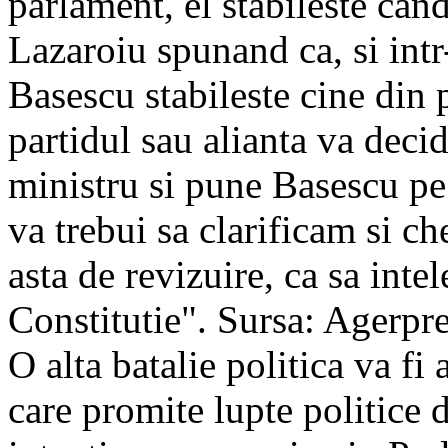
parlament, el stabileste can
Lazaroiu spunand ca, si intr-
Basescu stabileste cine din p
partidul sau alianta va deci
ministru si pune Basescu pe 
va trebui sa clarificam si ch
asta de revizuire, ca sa inte
Constitutie". Sursa: Agerpre
O alta batalie politica va f
care promite lupte politice