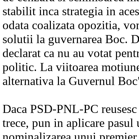
stabilit inca strategia in ac
odata coalizata opozitia, v
solutii la guvernarea Boc. D
declarat ca nu au votat pent
politic. La viitoarea motiu
alternativa la Guvernul Boc"
Daca PSD-PNL-PC reusesc s
trece, pun in aplicare pasul
nominalizarea unui premier a