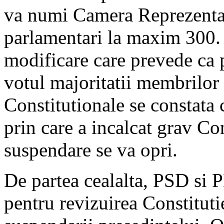
va numi Camera Reprezentant
parlamentari la maxim 300. 
modificare care prevede ca 
votul majoritatii membrilor 
Constitutionale se constata 
prin care a incalcat grav Co
suspendare se va opri.
De partea cealalta, PSD si 
pentru revizuirea Constitutie