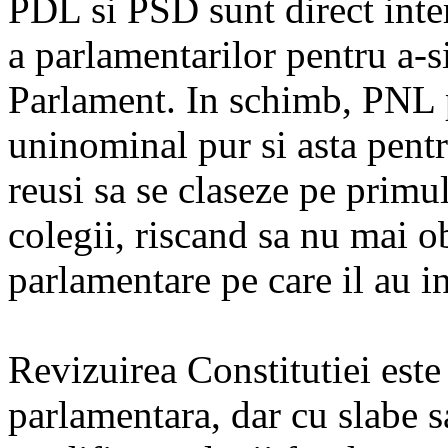
PDL si PSD sunt direct inter
a parlamentarilor pentru a-
Parlament. In schimb, PNL 
uninominal pur si asta pentr
reusi sa se claseze pe primu
colegii, riscand sa nu mai 
parlamentare pe care il au i
Revizuirea Constitutiei este
parlamentara, dar cu slabe s