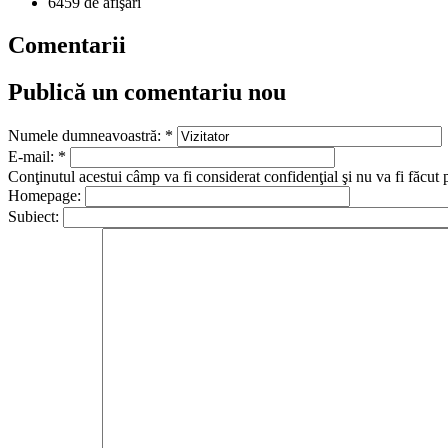
6459 de afişări
Comentarii
Publică un comentariu nou
Numele dumneavoastră:
*
E-mail:
*
Conţinutul acestui câmp va fi considerat confidenţial şi nu va fi făcut 
Homepage:
Subiect: