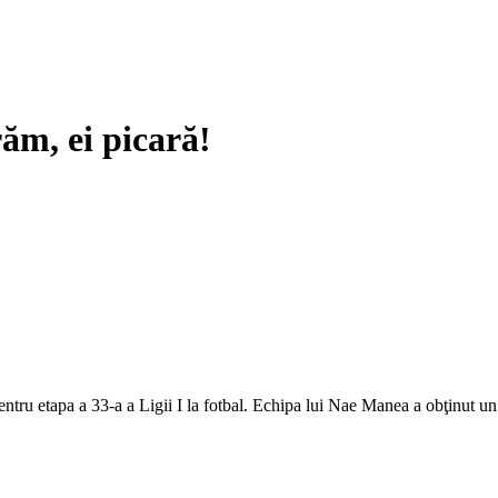
ăm, ei picară!
ntru etapa a 33-a a Ligii I la fotbal. Echipa lui Nae Manea a obţinut un 