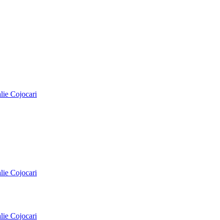
alie Cojocari
alie Cojocari
alie Cojocari