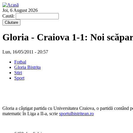
Joi, 6 August 2026
Caută:
Gloria - Craiova 1-1: Noi scăpar
Lun, 16/05/2011 - 20:57
Fotbal
Gloria Bistriţa
Stiri
Sport
Gloria a câştigat partida cu Universitatea Craiova, o partidă contând pe
matematic în Liga a II-a, scrie
sportulbistritean.ro