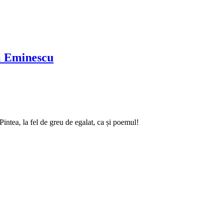
ai Eminescu
intea, la fel de greu de egalat, ca și poemul!