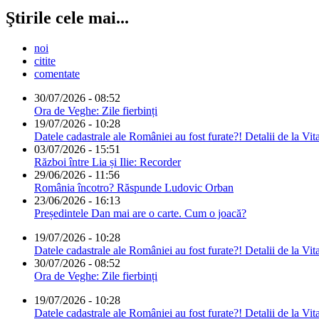
Ştirile cele mai...
noi
citite
comentate
30/07/2026 - 08:52
Ora de Veghe: Zile fierbinți
19/07/2026 - 10:28
Datele cadastrale ale României au fost furate?! Detalii de la Vit
03/07/2026 - 15:51
Război între Lia și Ilie: Recorder
29/06/2026 - 11:56
România încotro? Răspunde Ludovic Orban
23/06/2026 - 16:13
Președintele Dan mai are o carte. Cum o joacă?
19/07/2026 - 10:28
Datele cadastrale ale României au fost furate?! Detalii de la Vit
30/07/2026 - 08:52
Ora de Veghe: Zile fierbinți
19/07/2026 - 10:28
Datele cadastrale ale României au fost furate?! Detalii de la Vit