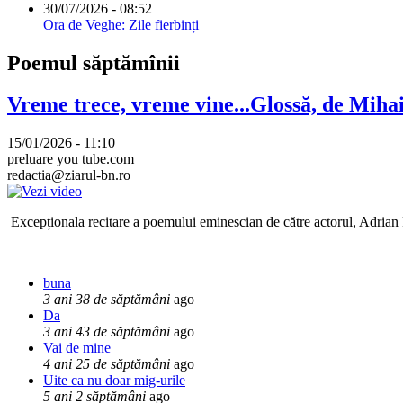
30/07/2026 - 08:52
Ora de Veghe: Zile fierbinți
Poemul săptămînii
Vreme trece, vreme vine...Glossă, de Mih
15/01/2026 - 11:10
preluare you tube.com
redactia@ziarul-bn.ro
Excepționala recitare a poemului eminescian de către actorul, Adrian P
buna
3 ani 38 de săptămâni
ago
Da
3 ani 43 de săptămâni
ago
Vai de mine
4 ani 25 de săptămâni
ago
Uite ca nu doar mig-urile
5 ani 2 săptămâni
ago