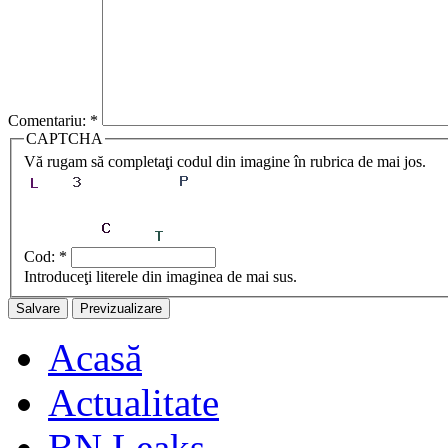
Comentariu:
*
CAPTCHA
Vă rugam să completaţi codul din imagine în rubrica de mai jos.
Cod:
*
Introduceţi literele din imaginea de mai sus.
Acasă
Actualitate
BN Leaks