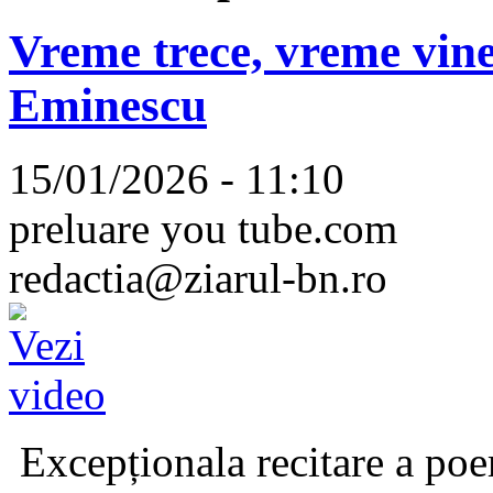
Vreme trece, vreme vine
Eminescu
15/01/2026 - 11:10
preluare you tube.com
redactia@ziarul-bn.ro
Excepționala recitare a poe