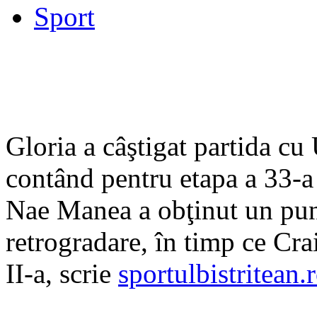
Sport
Gloria a câştigat partida cu
contând pentru etapa a 33-a a
Nae Manea a obţinut un punc
retrogradare, în timp ce Cra
II-a, scrie
sportulbistritean.