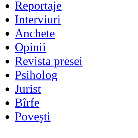
Reportaje
Interviuri
Anchete
Opinii
Revista presei
Psiholog
Jurist
Bîrfe
Poveşti