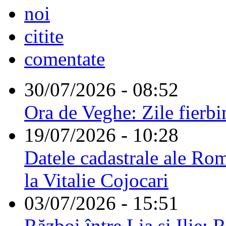
noi
citite
comentate
30/07/2026 - 08:52
Ora de Veghe: Zile fierbi
19/07/2026 - 10:28
Datele cadastrale ale Rom
la Vitalie Cojocari
03/07/2026 - 15:51
Război între Lia și Ilie: 