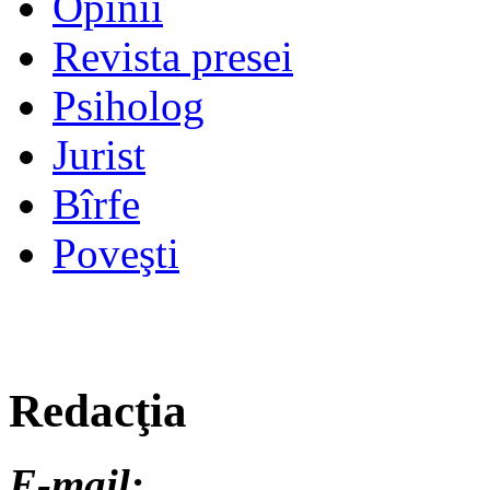
Opinii
Revista presei
Psiholog
Jurist
Bîrfe
Poveşti
Redacţia
E-mail: