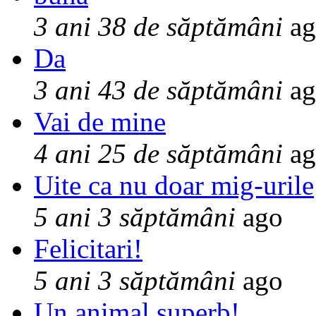
3 ani 38 de săptămâni
ag
Da
3 ani 43 de săptămâni
ag
Vai de mine
4 ani 25 de săptămâni
ag
Uite ca nu doar mig-urile
5 ani 3 săptămâni
ago
Felicitari!
5 ani 3 săptămâni
ago
Un animal superb!