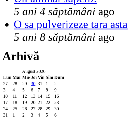
5 ani 4 săptămâni
ago
O sa pulverizeze tara asta
5 ani 8 săptămâni
ago
Arhivă
August 2026
Lun
Mar
Mie
Joi
Vin
Sîm
Dum
27
28
29
30
31
1
2
3
4
5
6
7
8
9
10
11
12
13
14
15
16
17
18
19
20
21
22
23
24
25
26
27
28
29
30
31
1
2
3
4
5
6