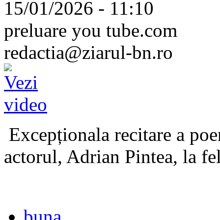
15/01/2026 - 11:10
preluare you tube.com
redactia@ziarul-bn.ro
Excepționala recitare a poe
actorul, Adrian Pintea, la fe
buna