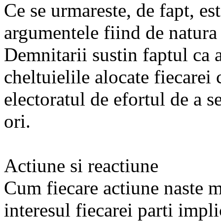
Ce se urmareste, de fapt, est
argumentele fiind de natura 
Demnitarii sustin faptul ca
cheltuielile alocate fiecarei
electoratul de efortul de a 
ori.
Actiune si reactiune
Cum fiecare actiune naste ma
interesul fiecarei parti impl