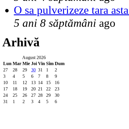
O sa pulverizeze tara asta
5 ani 8 săptămâni
ago
Arhivă
August 2026
Lun
Mar
Mie
Joi
Vin
Sîm
Dum
27
28
29
30
31
1
2
3
4
5
6
7
8
9
10
11
12
13
14
15
16
17
18
19
20
21
22
23
24
25
26
27
28
29
30
31
1
2
3
4
5
6