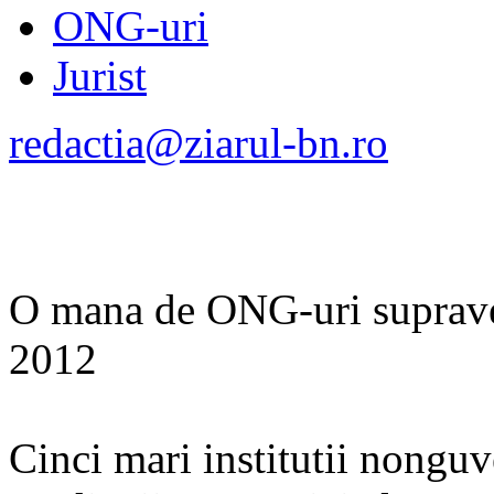
ONG-uri
Jurist
redactia@ziarul-bn.ro
O mana de ONG-uri suprave
2012
Cinci mari institutii nongu