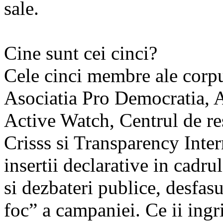
sale.
Cine sunt cei cinci?
Cele cinci membre ale corpu
Asociatia Pro Democratia, A
Active Watch, Centrul de re
Crisss si Transparency Inte
insertii declarative in cadru
si dezbateri publice, desfas
foc” a campaniei. Ce ii ingr