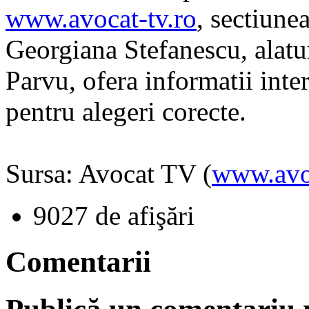
www.avocat-tv.ro
, sectiune
Georgiana Stefanescu, alatur
Parvu, ofera informatii inte
pentru alegeri corecte.
Sursa: Avocat TV (
www.avoc
9027 de afişări
Comentarii