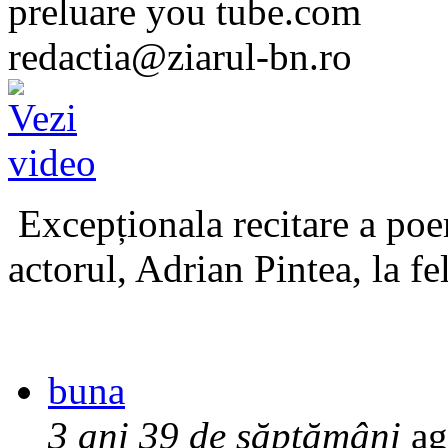
preluare you tube.com
redactia@ziarul-bn.ro
Excepționala recitare a poe
actorul, Adrian Pintea, la fe
buna
3 ani 39 de săptămâni
ag