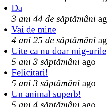
Da
3 ani 44 de săptămâni
ag
Vai de mine
4 ani 25 de săptămâni
ag
Uite ca nu doar mig-urile
5 ani 3 săptămâni
ago
Felicitari!
5 ani 3 săptămâni
ago
Un animal superb!
5 ani 4 săptămâni
ago