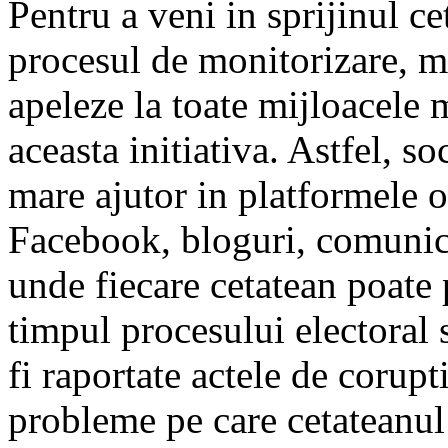
Pentru a veni in sprijinul ce
procesul de monitorizare, me
apeleze la toate mijloacel
aceasta initiativa. Astfel, so
mare ajutor in platformele o
Facebook, bloguri, comunicat
unde fiecare cetatean poate 
timpul procesului electoral 
fi raportate actele de coruptie
probleme pe care cetateanul 