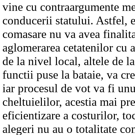
vine cu contraargumente me
conducerii statului. Astfel, 
comasare nu va avea finalita
aglomerarea cetatenilor cu a
de la nivel local, altele de 
functii puse la bataie, va cr
iar procesul de vot va fi un
cheltuielilor, acestia mai pr
eficientizare a costurilor, t
alegeri nu au o totalitate c