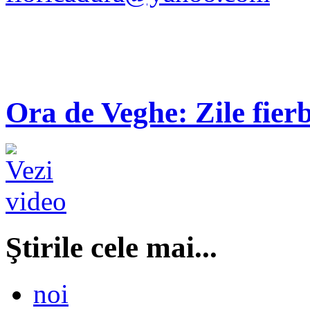
Ora de Veghe: Zile fierb
Ştirile cele mai...
noi