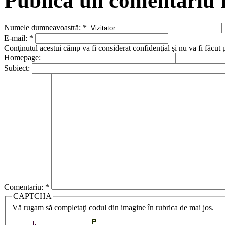
Publică un comentariu
Numele dumneavoastră:
*
E-mail:
*
Conţinutul acestui câmp va fi considerat confidenţial şi nu va fi făcut 
Homepage:
Subiect:
Comentariu:
*
CAPTCHA
Vă rugam să completaţi codul din imagine în rubrica de mai jos.