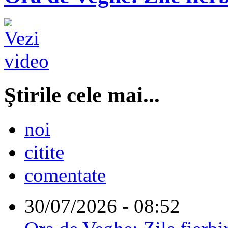
Ştirile cele mai...
noi
citite
comentate
30/07/2026 - 08:52