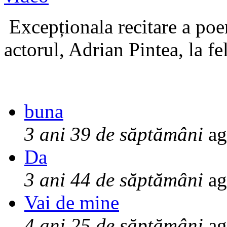
Excepționala recitare a poe
actorul, Adrian Pintea, la fe
buna
3 ani 39 de săptămâni
ag
Da
3 ani 44 de săptămâni
ag
Vai de mine
4 ani 25 de săptămâni
ag