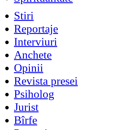
Stiri
Reportaje
Interviuri
Anchete
Opinii
Revista presei
Psiholog
Jurist
Bîrfe