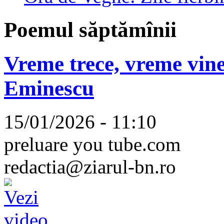
Poemul săptămînii
Vreme trece, vreme vine
Eminescu
15/01/2026 - 11:10
preluare you tube.com
redactia@ziarul-bn.ro