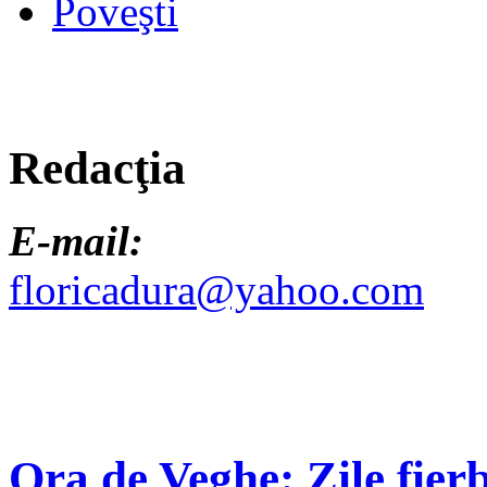
Poveşti
Redacţia
E-mail:
floricadura@yahoo.com
Ora de Veghe: Zile fierb