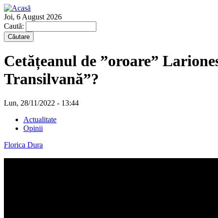
Joi, 6 August 2026
Caută:
Cetățeanul de ”oroare” Larionese
Transilvană”?
Lun, 28/11/2022 - 13:44
Actualitate
Opinii
Florica Dura