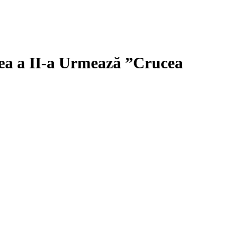
rtea a II-a Urmează ”Crucea