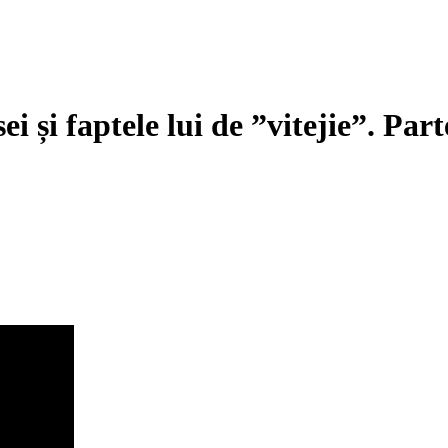
i și faptele lui de ”vitejie”. Pa