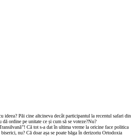
ideea? Păi cine altcineva decât participantul la recentul safari din
nu dă ordine pe unitate ce și cum să se voteze?Nu?
ransilvană”! Că tot s-a dat în ultima vreme la oricine face politica
i biserici, nu? Că doar așa se poate băga în derizoriu Ortodoxia