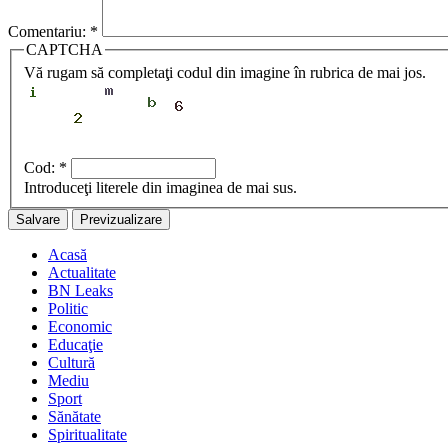
Comentariu:
*
CAPTCHA
Vă rugam să completaţi codul din imagine în rubrica de mai jos.
Cod:
*
Introduceţi literele din imaginea de mai sus.
Acasă
Actualitate
BN Leaks
Politic
Economic
Educaţie
Cultură
Mediu
Sport
Sănătate
Spiritualitate