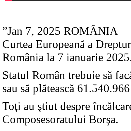
”Jan 7, 2025 ROMÂNIA
Curtea Europeană a Dreptu
România la 7 ianuarie 2025
Statul Român trebuie să facă
sau să plătească 61.540.966
Toţi au ştiut despre încălcar
Composesoratului Borşa.