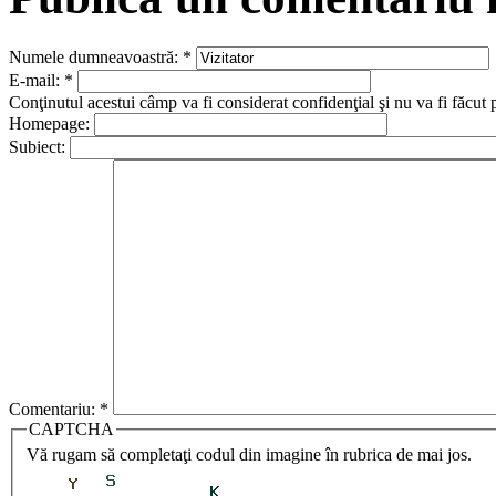
Numele dumneavoastră:
*
E-mail:
*
Conţinutul acestui câmp va fi considerat confidenţial şi nu va fi făcut 
Homepage:
Subiect:
Comentariu:
*
CAPTCHA
Vă rugam să completaţi codul din imagine în rubrica de mai jos.