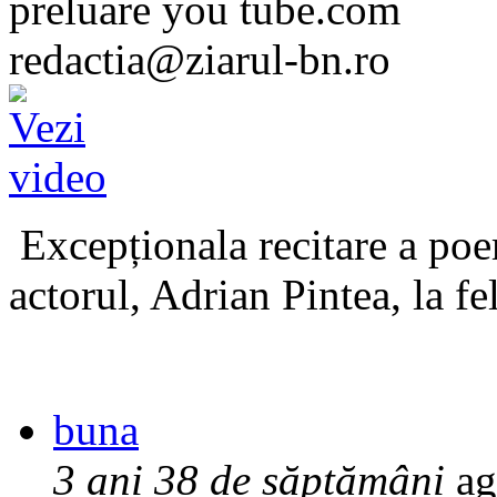
preluare you tube.com
redactia@ziarul-bn.ro
Excepționala recitare a poe
actorul, Adrian Pintea, la fe
buna
3 ani 38 de săptămâni
ag