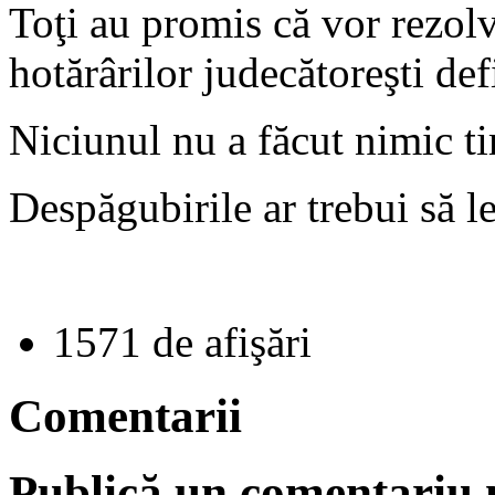
Toţi au promis că vor rezolv
hotărârilor judecătoreşti def
Niciunul nu a făcut nimic t
Despăgubirile ar trebui să le
1571 de afişări
Comentarii
Publică un comentariu