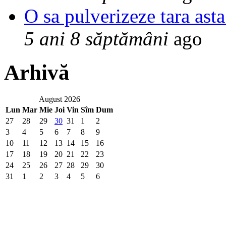
O sa pulverizeze tara asta
5 ani 8 săptămâni
ago
Arhivă
August 2026
Lun
Mar
Mie
Joi
Vin
Sîm
Dum
27
28
29
30
31
1
2
3
4
5
6
7
8
9
10
11
12
13
14
15
16
17
18
19
20
21
22
23
24
25
26
27
28
29
30
31
1
2
3
4
5
6