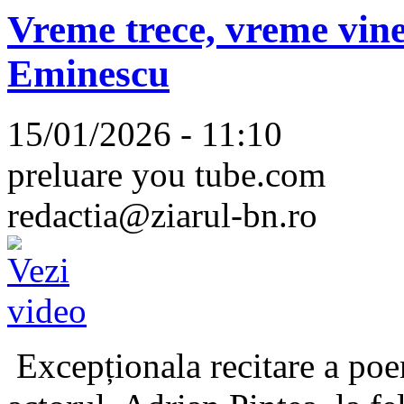
Vreme trece, vreme vine
Eminescu
15/01/2026 - 11:10
preluare you tube.com
redactia@ziarul-bn.ro
Excepționala recitare a poe