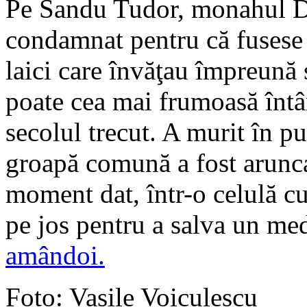
Pe Sandu Tudor, monahul Da
condamnat pentru că fusese 
laici care învăţau împreună 
poate cea mai frumoasă întâ
secolul trecut. A murit în pu
groapă comună a fost arunca
moment dat, într-o celulă cu
pe jos pentru a salva un medi
amândoi.
Foto: Vasile Voiculescu