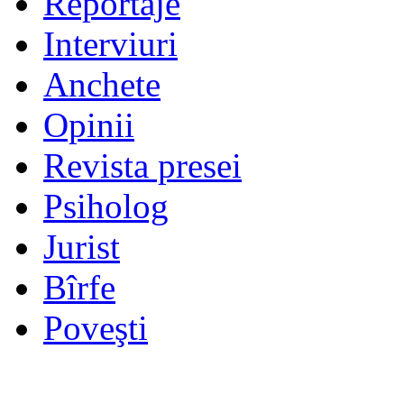
Reportaje
Interviuri
Anchete
Opinii
Revista presei
Psiholog
Jurist
Bîrfe
Poveşti