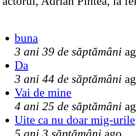
actorul, Adrian Pintea, la fe
buna
3 ani 39 de săptămâni
ag
Da
3 ani 44 de săptămâni
ag
Vai de mine
4 ani 25 de săptămâni
ag
Uite ca nu doar mig-urile
5 ani 3 săptămâni
ago