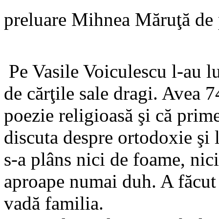
preluare Mihnea Măruţă de 
Pe Vasile Voiculescu l-au lua
de cărţile sale dragi. Avea 7
poezie religioasă şi că prim
discuta despre ortodoxie şi l
s-a plâns nici de foame, nici
aproape numai duh. A făcut c
vadă familia.