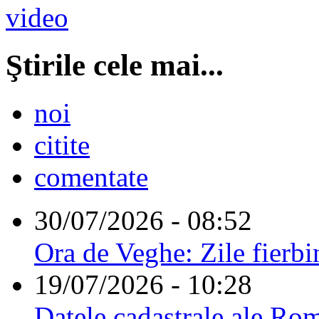
Ştirile cele mai...
noi
citite
comentate
30/07/2026 - 08:52
Ora de Veghe: Zile fierbi
19/07/2026 - 10:28
Datele cadastrale ale Rom