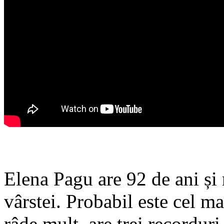
Elena Pagu are 92 de ani și 
vârstei. Probabil este cel m
râde mult, are trei recorduri