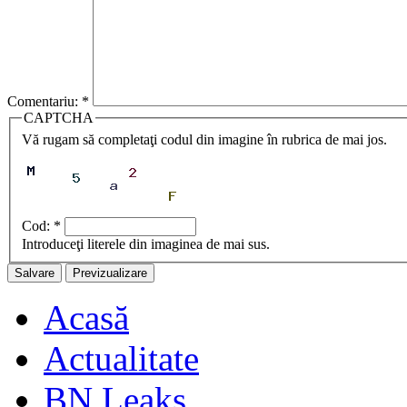
Comentariu:
*
CAPTCHA
Vă rugam să completaţi codul din imagine în rubrica de mai jos.
Cod:
*
Introduceţi literele din imaginea de mai sus.
Acasă
Actualitate
BN Leaks