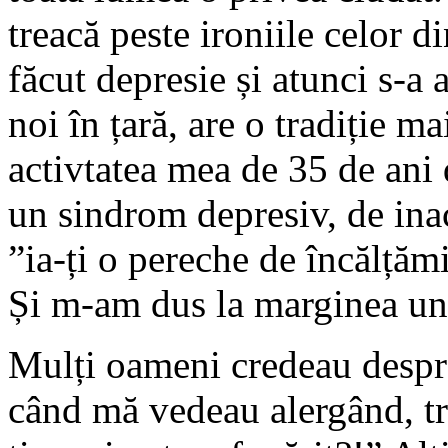
treacă peste ironiile celor d
făcut depresie și atunci s-a 
noi în țară, are o tradiție 
activtatea mea de 35 de ani 
un sindrom depresiv, de inac
”ia-ți o pereche de încălțăm
Și m-am dus la marginea une
Mulți oameni credeau despr
când mă vedeau alergând, tr