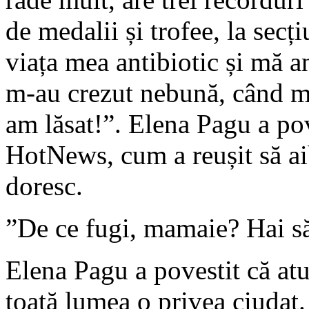
de medalii și trofee, la sec
viața mea antibiotic și mă a
m-au crezut nebună, când m
am lăsat!”. Elena Pagu a pov
HotNews, cum a reușit să aib
doresc.
”De ce fugi, mamaie? Hai să
Elena Pagu a povestit că atu
toată lumea o privea ciudat.