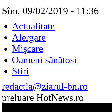
Sîm, 09/02/2019 - 11:36
Actualitate
Alergare
Mişcare
Oameni sănătosi
Stiri
redactia@ziarul-bn.ro
preluare HotNews.ro