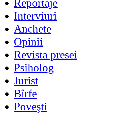
Reportaje
Interviuri
Anchete
Opinii
Revista presei
Psiholog
Jurist
Bîrfe
Poveşti