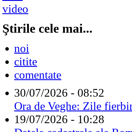
Ştirile cele mai...
noi
citite
comentate
30/07/2026 - 08:52
Ora de Veghe: Zile fierbi
19/07/2026 - 10:28