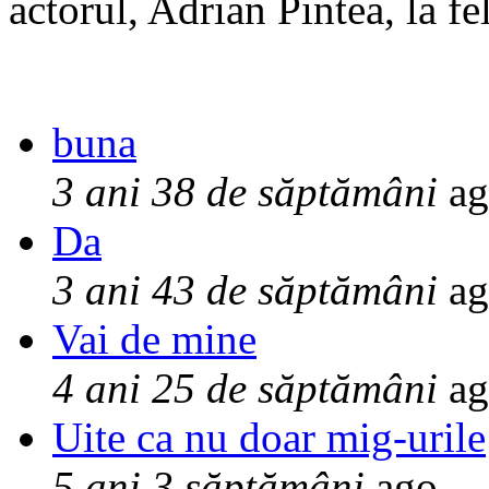
actorul, Adrian Pintea, la fe
buna
3 ani 38 de săptămâni
ag
Da
3 ani 43 de săptămâni
ag
Vai de mine
4 ani 25 de săptămâni
ag
Uite ca nu doar mig-urile
5 ani 3 săptămâni
ago