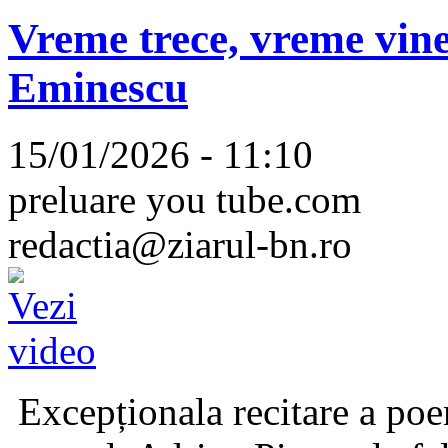
Vreme trece, vreme vine
Eminescu
15/01/2026 - 11:10
preluare you tube.com
redactia@ziarul-bn.ro
Excepționala recitare a poe