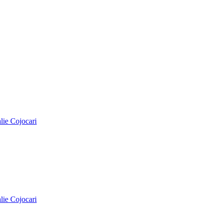
alie Cojocari
alie Cojocari