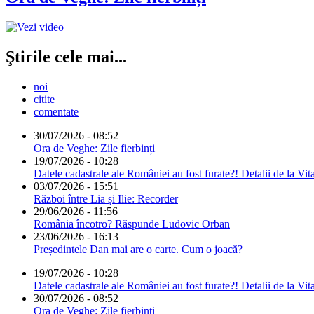
Ştirile cele mai...
noi
citite
comentate
30/07/2026 - 08:52
Ora de Veghe: Zile fierbinți
19/07/2026 - 10:28
Datele cadastrale ale României au fost furate?! Detalii de la Vit
03/07/2026 - 15:51
Război între Lia și Ilie: Recorder
29/06/2026 - 11:56
România încotro? Răspunde Ludovic Orban
23/06/2026 - 16:13
Președintele Dan mai are o carte. Cum o joacă?
19/07/2026 - 10:28
Datele cadastrale ale României au fost furate?! Detalii de la Vit
30/07/2026 - 08:52
Ora de Veghe: Zile fierbinți