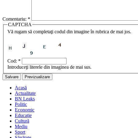
Comentariu:
*
CAPTCHA
Vă rugam să completaţi codul din imagine în rubrica de mai jos.
Cod:
*
Introduceţi literele din imaginea de mai sus.
Acasă
Actualitate
BN Leaks
Politic
Economic
Educaţie
Cultură
Mediu
Sport
Sănătate