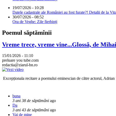
19/07/2026 - 10:28
Datele cadastrale ale României au fost furate?! Detalii de la Vit
30/07/2026 - 08:52
Ora de Veghe: Zile fierbinți
Poemul săptămînii
Vreme trece, vreme vine...Glossă, de Mih
15/01/2026 - 11:10
preluare you tube.com
redactia@ziarul-bn.ro
Excepționala recitare a poemului eminescian de către actorul, Adrian P
buna
3 ani 38 de săptămâni
ago
Da
3 ani 43 de săptămâni
ago
Vai de mine