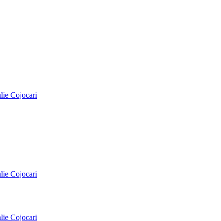
alie Cojocari
alie Cojocari
alie Cojocari