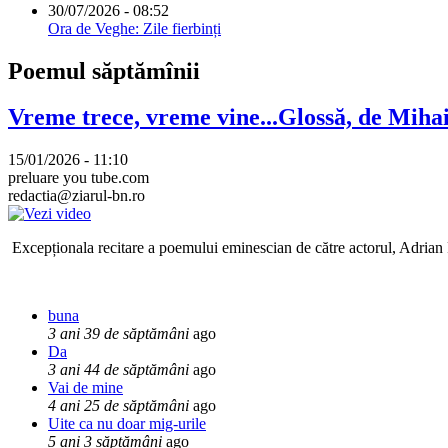
30/07/2026 - 08:52
Ora de Veghe: Zile fierbinți
Poemul săptămînii
Vreme trece, vreme vine...Glossă, de Mih
15/01/2026 - 11:10
preluare you tube.com
redactia@ziarul-bn.ro
Excepționala recitare a poemului eminescian de către actorul, Adrian P
buna
3 ani 39 de săptămâni
ago
Da
3 ani 44 de săptămâni
ago
Vai de mine
4 ani 25 de săptămâni
ago
Uite ca nu doar mig-urile
5 ani 3 săptămâni
ago