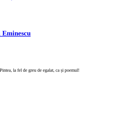
ai Eminescu
intea, la fel de greu de egalat, ca și poemul!