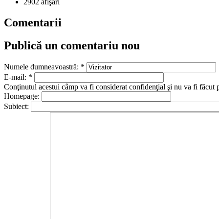
2902 afişări
Comentarii
Publică un comentariu nou
Numele dumneavoastră:
*
E-mail:
*
Conţinutul acestui câmp va fi considerat confidenţial şi nu va fi făcut 
Homepage:
Subiect: