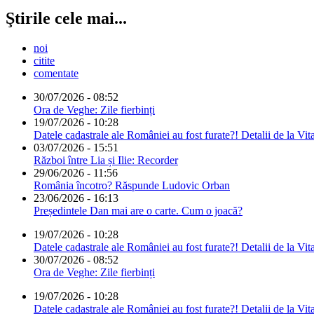
Ştirile cele mai...
noi
citite
comentate
30/07/2026 - 08:52
Ora de Veghe: Zile fierbinți
19/07/2026 - 10:28
Datele cadastrale ale României au fost furate?! Detalii de la Vit
03/07/2026 - 15:51
Război între Lia și Ilie: Recorder
29/06/2026 - 11:56
România încotro? Răspunde Ludovic Orban
23/06/2026 - 16:13
Președintele Dan mai are o carte. Cum o joacă?
19/07/2026 - 10:28
Datele cadastrale ale României au fost furate?! Detalii de la Vit
30/07/2026 - 08:52
Ora de Veghe: Zile fierbinți
19/07/2026 - 10:28
Datele cadastrale ale României au fost furate?! Detalii de la Vit