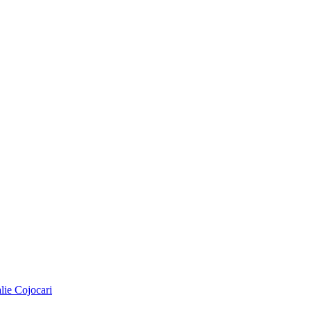
alie Cojocari