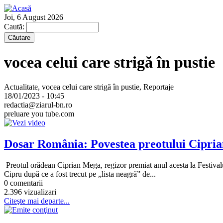
Joi, 6 August 2026
Caută:
vocea celui care strigă în pustie
Actualitate, vocea celui care strigă în pustie, Reportaje
18/01/2023 - 10:45
redactia@ziarul-bn.ro
preluare you tube.com
Dosar România: Povestea preotului Cipri
Preotul orădean Ciprian Mega, regizor premiat anul acesta la Festivalu
Cipru după ce a fost trecut pe „lista neagră” de...
0 comentarii
2.396 vizualizari
Citeşte mai departe...