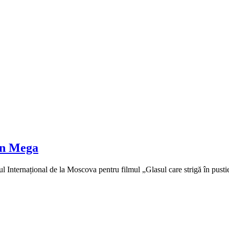
an Mega
l Internațional de la Moscova pentru filmul „Glasul care strigă în pusti