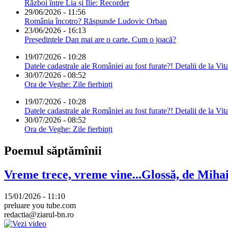
Război între Lia și Ilie: Recorder
29/06/2026 - 11:56
România încotro? Răspunde Ludovic Orban
23/06/2026 - 16:13
Președintele Dan mai are o carte. Cum o joacă?
19/07/2026 - 10:28
Datele cadastrale ale României au fost furate?! Detalii de la Vit
30/07/2026 - 08:52
Ora de Veghe: Zile fierbinți
19/07/2026 - 10:28
Datele cadastrale ale României au fost furate?! Detalii de la Vit
30/07/2026 - 08:52
Ora de Veghe: Zile fierbinți
Poemul săptămînii
Vreme trece, vreme vine...Glossă, de Mih
15/01/2026 - 11:10
preluare you tube.com
redactia@ziarul-bn.ro