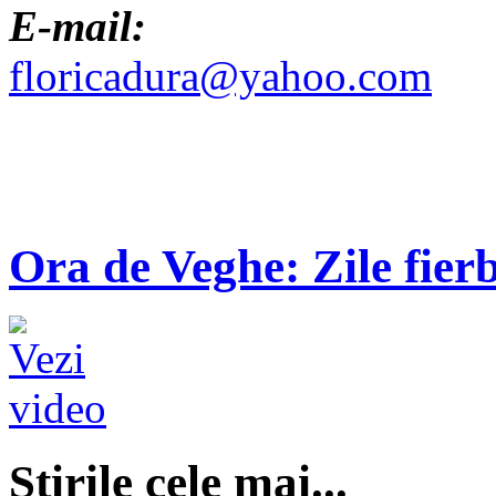
E-mail:
floricadura@yahoo.com
Ora de Veghe: Zile fierb
Ştirile cele mai...