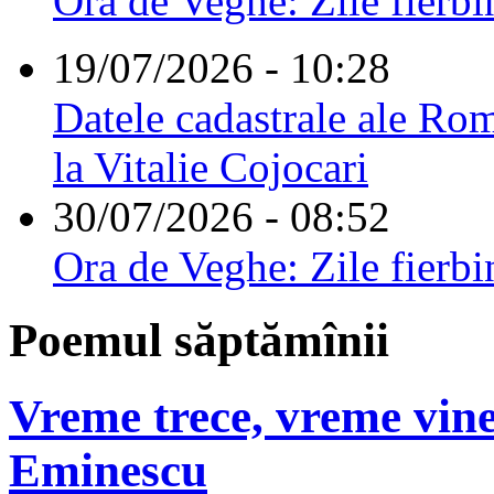
Ora de Veghe: Zile fierbi
19/07/2026 - 10:28
Datele cadastrale ale Rom
la Vitalie Cojocari
30/07/2026 - 08:52
Ora de Veghe: Zile fierbi
Poemul săptămînii
Vreme trece, vreme vine
Eminescu