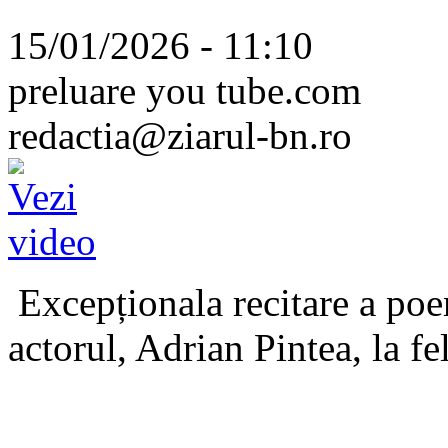
15/01/2026 - 11:10
preluare you tube.com
redactia@ziarul-bn.ro
Excepționala recitare a poe
actorul, Adrian Pintea, la fe