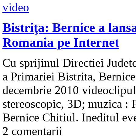
Bistriţa: Bernice a lans
Romania pe Internet
Cu sprijinul Directiei Judete
a Primariei Bistrita, Bernice
decembrie 2010 videoclipul:
stereoscopic, 3D; muzica : F
Bernice Chitiul. Ineditul ev
2 comentarii