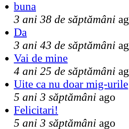
buna
3 ani 38 de săptămâni
ag
Da
3 ani 43 de săptămâni
ag
Vai de mine
4 ani 25 de săptămâni
ag
Uite ca nu doar mig-urile
5 ani 3 săptămâni
ago
Felicitari!
5 ani 3 săptămâni
ago