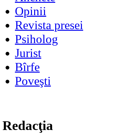
Opinii
Revista presei
Psiholog
Jurist
Bîrfe
Poveşti
Redacţia