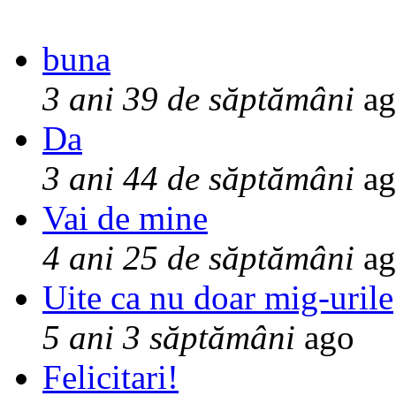
buna
3 ani 39 de săptămâni
ag
Da
3 ani 44 de săptămâni
ag
Vai de mine
4 ani 25 de săptămâni
ag
Uite ca nu doar mig-urile
5 ani 3 săptămâni
ago
Felicitari!