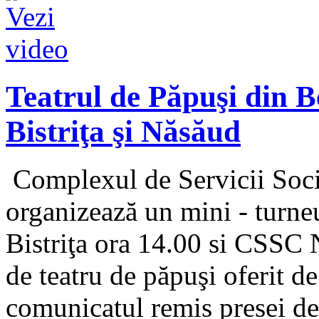
Teatrul de Păpuşi din B
Bistriţa şi Năsăud
Complexul de Servicii Soci
organizează un mini - turne
Bistriţa ora 14.00 si CSSC 
de teatru de păpuşi oferit de
comunicatul remis presei de.