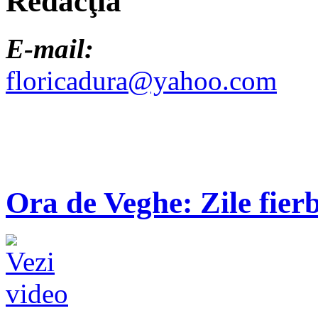
Redacţia
E-mail:
floricadura@yahoo.com
Ora de Veghe: Zile fierb