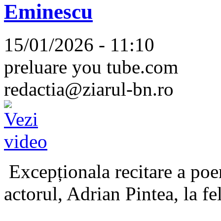
Eminescu
15/01/2026 - 11:10
preluare you tube.com
redactia@ziarul-bn.ro
Excepționala recitare a poe
actorul, Adrian Pintea, la fe