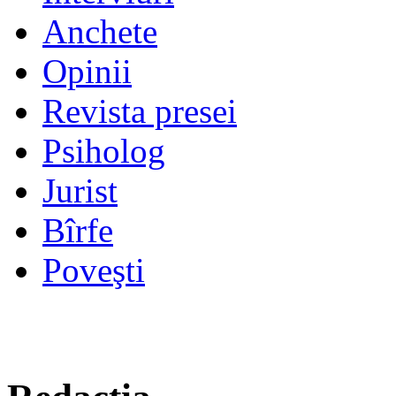
Anchete
Opinii
Revista presei
Psiholog
Jurist
Bîrfe
Poveşti