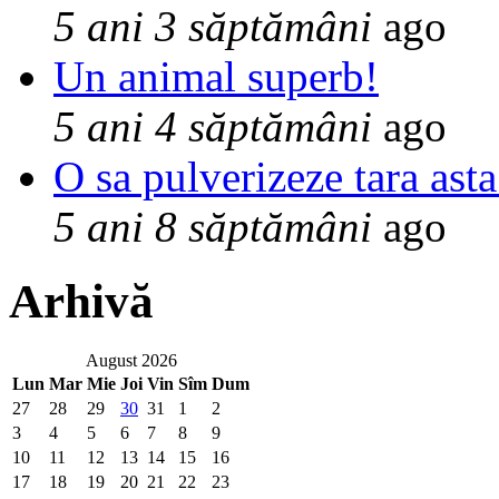
5 ani 3 săptămâni
ago
Un animal superb!
5 ani 4 săptămâni
ago
O sa pulverizeze tara asta
5 ani 8 săptămâni
ago
Arhivă
August 2026
Lun
Mar
Mie
Joi
Vin
Sîm
Dum
27
28
29
30
31
1
2
3
4
5
6
7
8
9
10
11
12
13
14
15
16
17
18
19
20
21
22
23