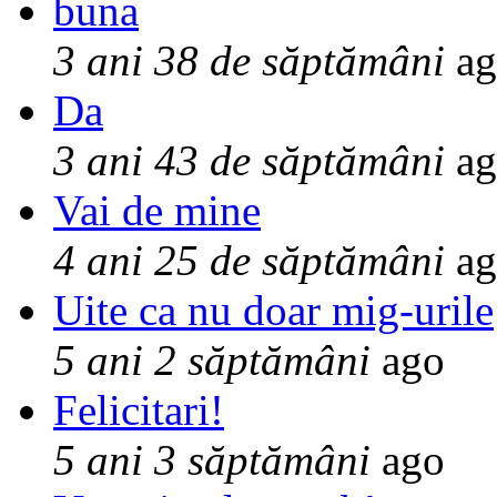
buna
3 ani 38 de săptămâni
ag
Da
3 ani 43 de săptămâni
ag
Vai de mine
4 ani 25 de săptămâni
ag
Uite ca nu doar mig-urile
5 ani 2 săptămâni
ago
Felicitari!
5 ani 3 săptămâni
ago