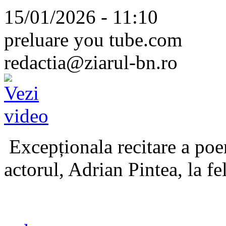
15/01/2026 - 11:10
preluare you tube.com
redactia@ziarul-bn.ro
Excepționala recitare a poe
actorul, Adrian Pintea, la fe