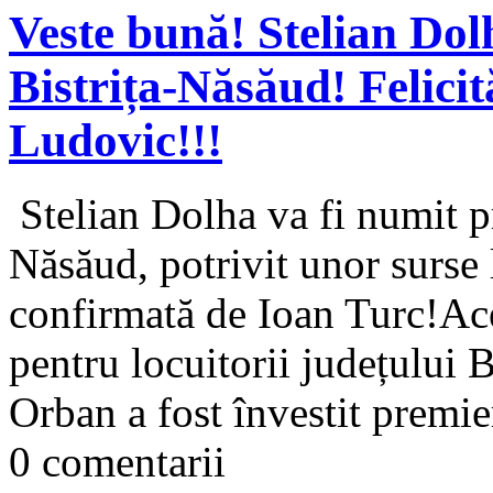
Veste bună! Stelian Dolh
Bistrița-Năsăud! Felicită
Ludovic!!!
Stelian Dolha va fi numit pr
Năsăud, potrivit unor surse 
confirmată de Ioan Turc!Ace
pentru locuitorii județului
Orban a fost învestit premie
0 comentarii