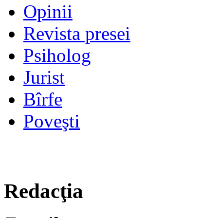
Opinii
Revista presei
Psiholog
Jurist
Bîrfe
Poveşti
Redacţia