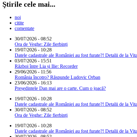
Ştirile cele mai...
noi
citite
comentate
30/07/2026 - 08:52
Ora de Veghe: Zile fierbinți
19/07/2026 - 10:28
Datele cadastrale ale României au fost furate?! Detalii de la Vit
03/07/2026 - 15:51
Război între Lia și Ilie: Recorder
29/06/2026 - 11:56
România încotro? Răspunde Ludovic Orban
23/06/2026 - 16:13
Președintele Dan mai are o carte. Cum o joacă?
19/07/2026 - 10:28
Datele cadastrale ale României au fost furate?! Detalii de la Vit
30/07/2026 - 08:52
Ora de Veghe: Zile fierbinți
19/07/2026 - 10:28
Datele cadastrale ale României au fost furate?! Detalii de la Vit
30/07/2026 - 08:52