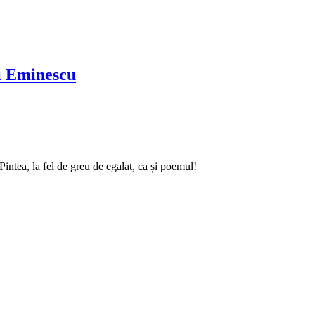
ai Eminescu
intea, la fel de greu de egalat, ca și poemul!