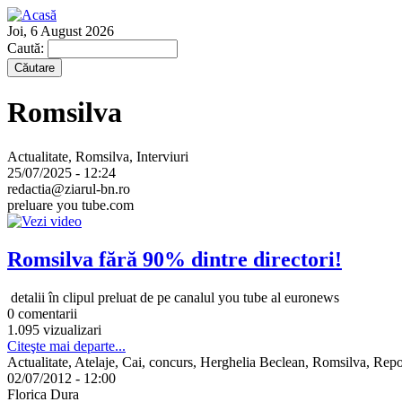
Joi, 6 August 2026
Caută:
Romsilva
Actualitate, Romsilva, Interviuri
25/07/2025 - 12:24
redactia@ziarul-bn.ro
preluare you tube.com
Romsilva fără 90% dintre directori!
detalii în clipul preluat de pe canalul you tube al euronews
0 comentarii
1.095 vizualizari
Citeşte mai departe...
Actualitate, Atelaje, Cai, concurs, Herghelia Beclean, Romsilva, Repo
02/07/2012 - 12:00
Florica Dura