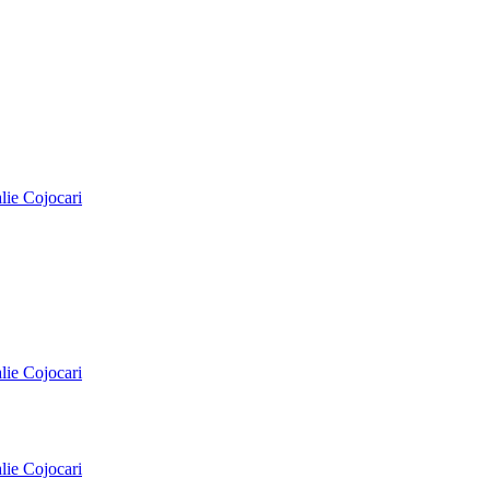
alie Cojocari
alie Cojocari
alie Cojocari