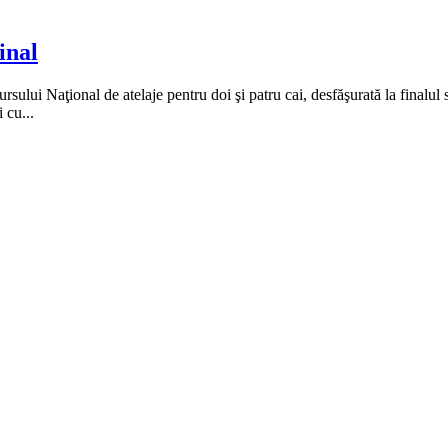
inal
rsului Naţional de atelaje pentru doi şi patru cai, desfăşurată la finalul 
 cu...