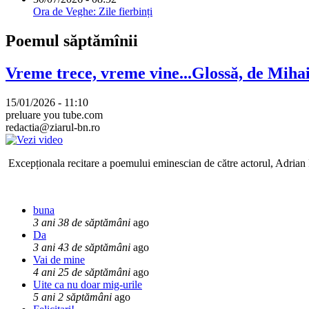
Ora de Veghe: Zile fierbinți
Poemul săptămînii
Vreme trece, vreme vine...Glossă, de Mih
15/01/2026 - 11:10
preluare you tube.com
redactia@ziarul-bn.ro
Excepționala recitare a poemului eminescian de către actorul, Adrian P
buna
3 ani 38 de săptămâni
ago
Da
3 ani 43 de săptămâni
ago
Vai de mine
4 ani 25 de săptămâni
ago
Uite ca nu doar mig-urile
5 ani 2 săptămâni
ago