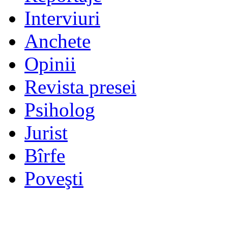
Interviuri
Anchete
Opinii
Revista presei
Psiholog
Jurist
Bîrfe
Poveşti