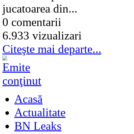
jucatoarea din...
0 comentarii
6.933 vizualizari
Citeşte mai departe...
Acasă
Actualitate
BN Leaks