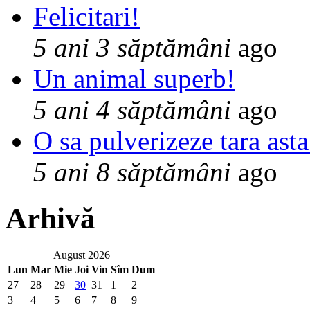
Felicitari!
5 ani 3 săptămâni
ago
Un animal superb!
5 ani 4 săptămâni
ago
O sa pulverizeze tara asta
5 ani 8 săptămâni
ago
Arhivă
August 2026
Lun
Mar
Mie
Joi
Vin
Sîm
Dum
27
28
29
30
31
1
2
3
4
5
6
7
8
9