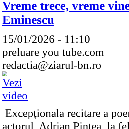
Vreme trece, vreme vine
Eminescu
15/01/2026 - 11:10
preluare you tube.com
redactia@ziarul-bn.ro
Excepționala recitare a poe
actorul, Adrian Pintea, la fe