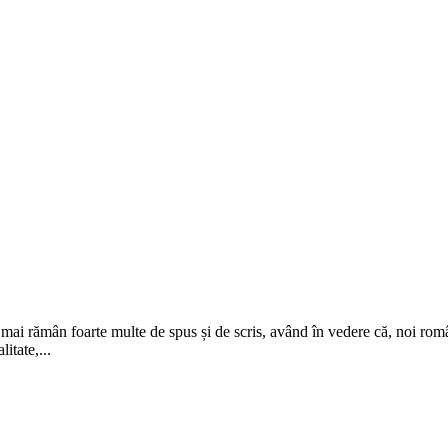
 mai rămân foarte multe de spus și de scris, având în vedere că, noi rom
itate,...