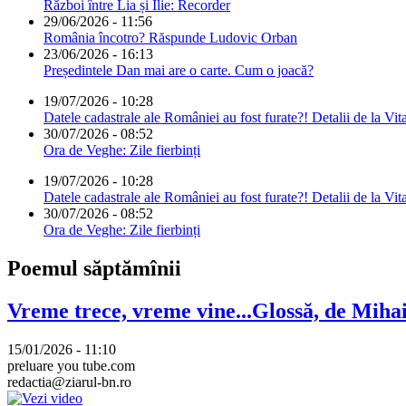
Război între Lia și Ilie: Recorder
29/06/2026 - 11:56
România încotro? Răspunde Ludovic Orban
23/06/2026 - 16:13
Președintele Dan mai are o carte. Cum o joacă?
19/07/2026 - 10:28
Datele cadastrale ale României au fost furate?! Detalii de la Vit
30/07/2026 - 08:52
Ora de Veghe: Zile fierbinți
19/07/2026 - 10:28
Datele cadastrale ale României au fost furate?! Detalii de la Vit
30/07/2026 - 08:52
Ora de Veghe: Zile fierbinți
Poemul săptămînii
Vreme trece, vreme vine...Glossă, de Mih
15/01/2026 - 11:10
preluare you tube.com
redactia@ziarul-bn.ro