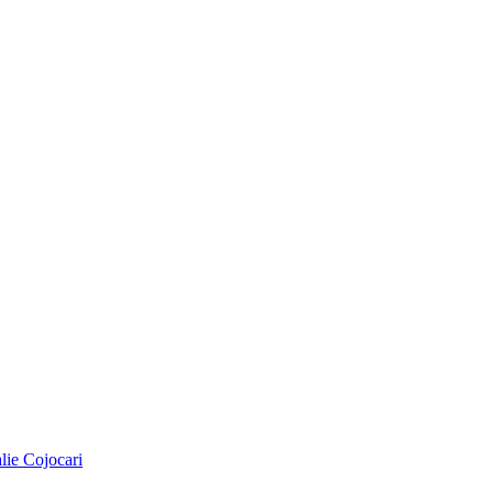
alie Cojocari