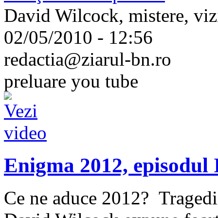
David Wilcock, mistere, vizi
02/05/2010 - 12:56
redactia@ziarul-bn.ro
preluare you tube
Enigma 2012, episodul 
Ce ne aduce 2012? Tragedii,