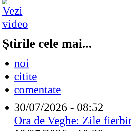
Ştirile cele mai...
noi
citite
comentate
30/07/2026 - 08:52
Ora de Veghe: Zile fierbi