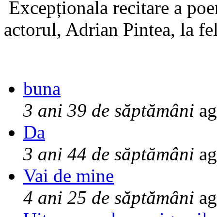
Excepționala recitare a poe
actorul, Adrian Pintea, la fe
buna
3 ani 39 de săptămâni
ag
Da
3 ani 44 de săptămâni
ag
Vai de mine
4 ani 25 de săptămâni
ag