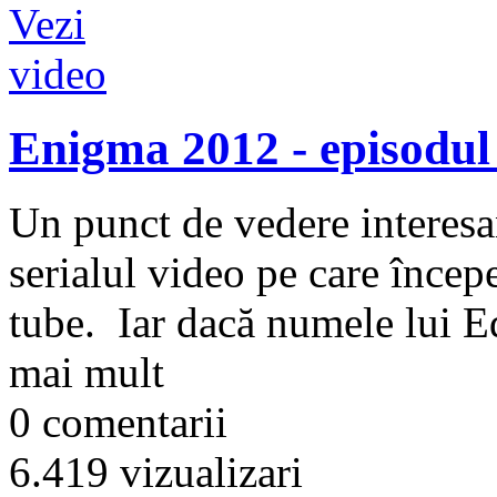
Enigma 2012 - episodul
Un punct de vedere interes
serialul video pe care înce
tube. Iar dacă numele lui E
mai mult
0 comentarii
6.419 vizualizari