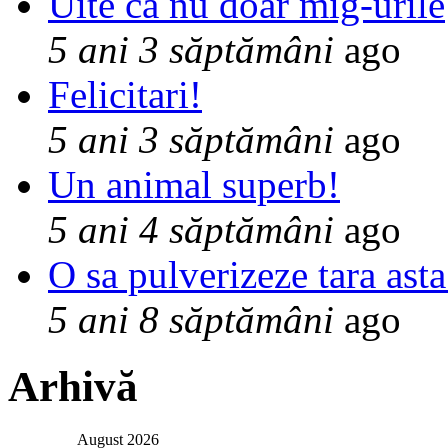
Uite ca nu doar mig-urile
5 ani 3 săptămâni
ago
Felicitari!
5 ani 3 săptămâni
ago
Un animal superb!
5 ani 4 săptămâni
ago
O sa pulverizeze tara asta
5 ani 8 săptămâni
ago
Arhivă
August 2026