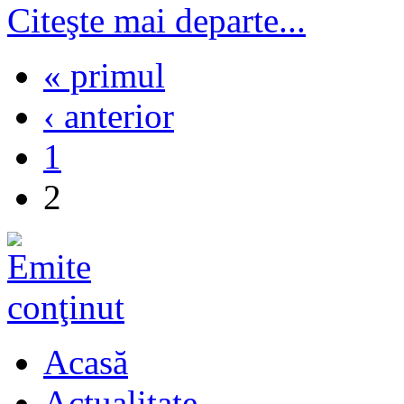
Citeşte mai departe...
« primul
‹ anterior
1
2
Acasă
Actualitate