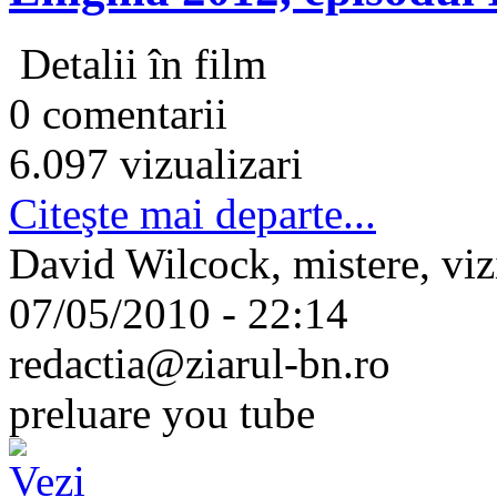
Detalii în film
0 comentarii
6.097 vizualizari
Citeşte mai departe...
David Wilcock, mistere, vizi
07/05/2010 - 22:14
redactia@ziarul-bn.ro
preluare you tube