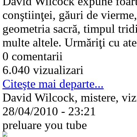
David Wilcock expune foarte
conştiinţei, găuri de vierme, 
geometria sacră, timpul trid
multe altele. Urmăriţi cu aten
0 comentarii
6.040 vizualizari
Citeşte mai departe...
David Wilcock, mistere, vizi
28/04/2010 - 23:21
preluare you tube