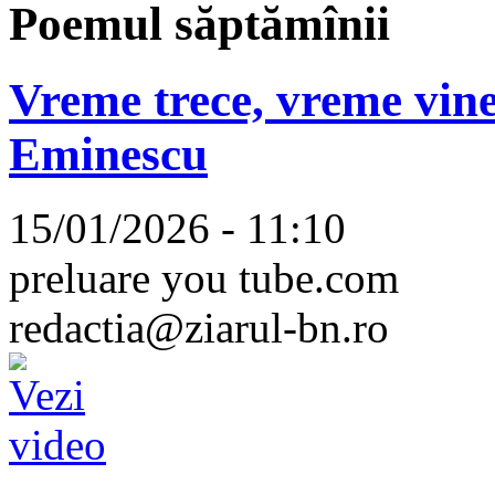
Poemul săptămînii
Vreme trece, vreme vine
Eminescu
15/01/2026 - 11:10
preluare you tube.com
redactia@ziarul-bn.ro