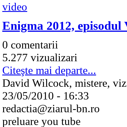
Enigma 2012, episodul 
0 comentarii
5.277 vizualizari
Citeşte mai departe...
David Wilcock, mistere, vizi
23/05/2010 - 16:33
redactia@ziarul-bn.ro
preluare you tube