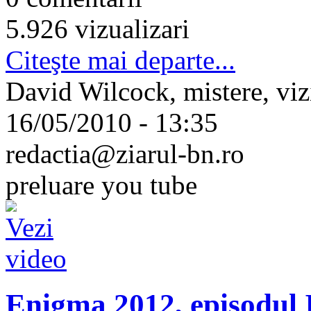
5.926 vizualizari
Citeşte mai departe...
David Wilcock, mistere, vizi
16/05/2010 - 13:35
redactia@ziarul-bn.ro
preluare you tube
Enigma 2012, episodul 