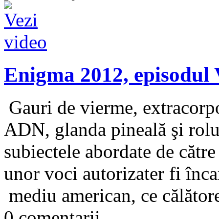
Enigma 2012, episodul
Gauri de vierme, extracorpor
ADN, glanda pineală şi rolul
subiectele abordate de cătr
unor voci autorizater fi înc
mediu american, ce călătorea 
0 comentarii