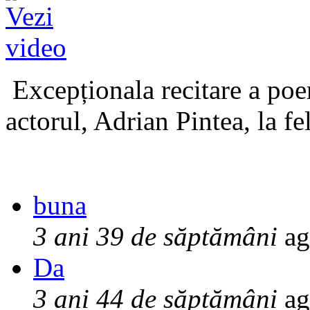
Excepționala recitare a poe
actorul, Adrian Pintea, la fe
buna
3 ani 39 de săptămâni
ag
Da
3 ani 44 de săptămâni
ag