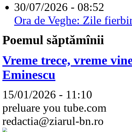
30/07/2026 - 08:52
Ora de Veghe: Zile fierbi
Poemul săptămînii
Vreme trece, vreme vine
Eminescu
15/01/2026 - 11:10
preluare you tube.com
redactia@ziarul-bn.ro