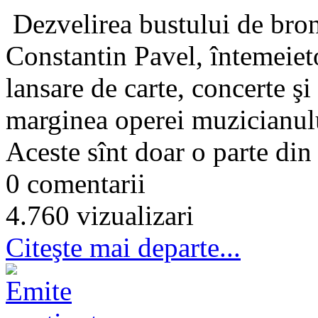
Dezvelirea bustului de bronz
Constantin Pavel, întemeie
lansare de carte, concerte ş
marginea operei muzicianulu
Aceste sînt doar o parte din t
0 comentarii
4.760 vizualizari
Citeşte mai departe...