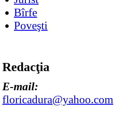
Bîrfe
Poveşti
Redacţia
E-mail:
floricadura@yahoo.com