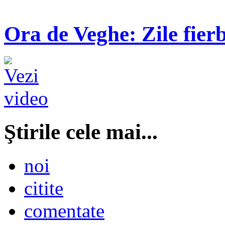
Ora de Veghe: Zile fierb
Ştirile cele mai...
noi
citite
comentate