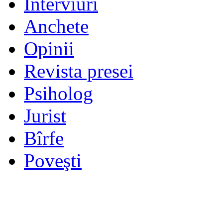
Interviuri
Anchete
Opinii
Revista presei
Psiholog
Jurist
Bîrfe
Poveşti