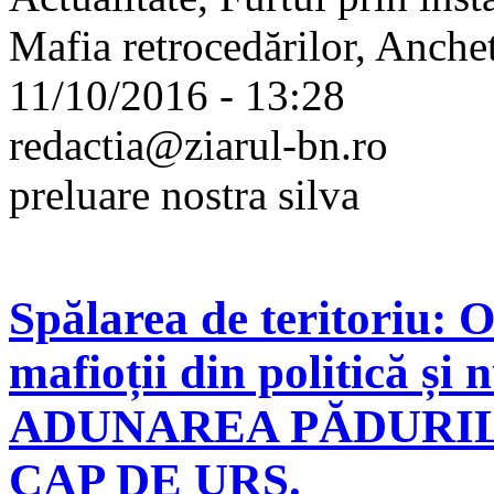
Mafia retrocedărilor, Anche
11/10/2016 - 13:28
redactia@ziarul-bn.ro
preluare nostra silva
Spălarea de teritoriu: 
mafioții din politică și
ADUNAREA PĂDURILO
CAP DE URS.