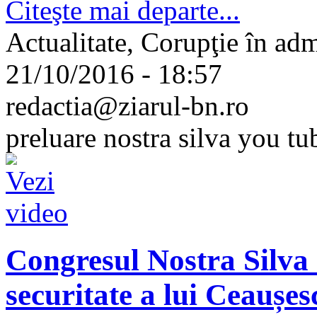
Citeşte mai departe...
Actualitate, Corupţie în adm
21/10/2016 - 18:57
redactia@ziarul-bn.ro
preluare nostra silva you t
Congresul Nostra Silva 
securitate a lui Ceaușes