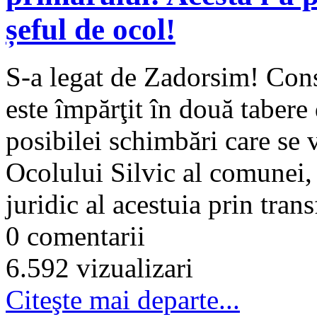
șeful de ocol!
S-a legat de Zadorsim! Consi
este împărţit în două taber
posibilei schimbări care se 
Ocolului Silvic al comunei,
juridic al acestuia prin trans
0 comentarii
6.592 vizualizari
Citeşte mai departe...