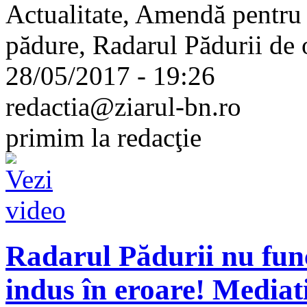
Actualitate, Amendă pentru 
pădure, Radarul Pădurii de o
28/05/2017 - 19:26
redactia@ziarul-bn.ro
primim la redacţie
Radarul Pădurii nu func
indus în eroare! Mediati