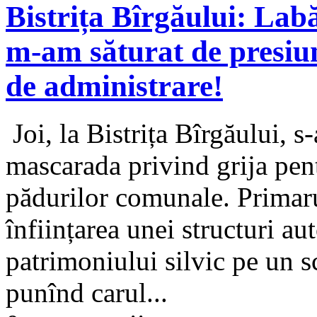
Bistrița Bîrgăului: Lab
m-am săturat de presiu
de administrare!
Joi, la Bistrița Bîrgăului, 
mascarada privind grija pen
pădurilor comunale. Primaru
înființarea unei structuri 
patrimoniului silvic pe un s
punînd carul...