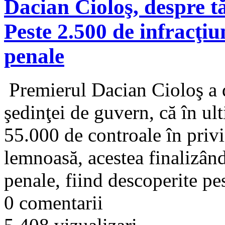
Dacian Cioloş, despre tă
Peste 2.500 de infracţiu
penale
Premierul Dacian Cioloş a d
şedinţei de guvern, că în ult
55.000 de controale în privi
lemnoasă, acestea finalizân
penale, fiind descoperite pes
0 comentarii