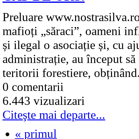
Preluare www.nostrasilva.ro
mafioți „săraci”, oameni infl
și ilegal o asociație și, cu a
administrație, au început să
teritorii forestiere, obținând.
0 comentarii
6.443 vizualizari
Citeşte mai departe...
« primul