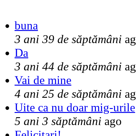
buna
3 ani 39 de săptămâni
ag
Da
3 ani 44 de săptămâni
ag
Vai de mine
4 ani 25 de săptămâni
ag
Uite ca nu doar mig-urile
5 ani 3 săptămâni
ago
Felicitari!