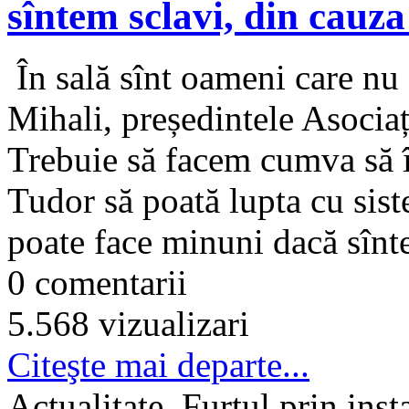
sîntem sclavi, din cauza 
În sală sînt oameni care nu
Mihali, președintele Asocia
Trebuie să facem cumva să
Tudor să poată lupta cu sis
poate face minuni dacă sînte
0 comentarii
5.568 vizualizari
Citeşte mai departe...
Actualitate, Furtul prin inst