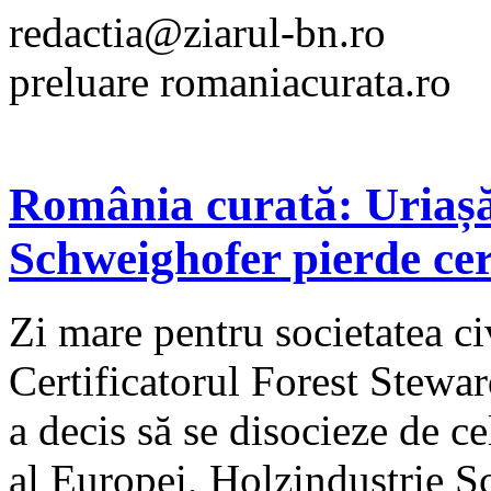
redactia@ziarul-bn.ro
preluare romaniacurata.ro
România curată: Uriașă v
Schweighofer pierde cer
Zi mare pentru societatea ci
Certificatorul Forest Stewa
a decis să se disocieze de c
al Europei, Holzindustrie S