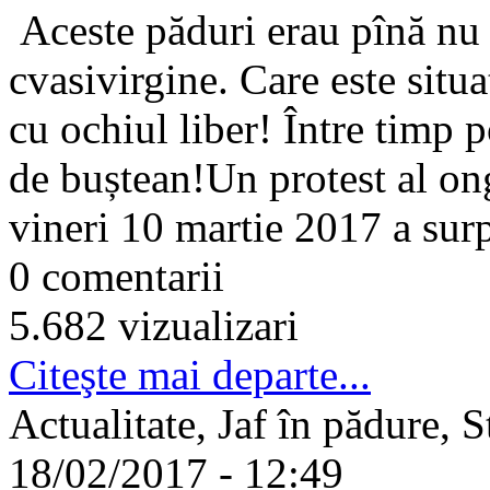
Aceste păduri erau pînă nu 
cvasivirgine. Care este situ
cu ochiul liber! Între timp p
de buștean!Un protest al ong
vineri 10 martie 2017 a surp
0 comentarii
5.682 vizualizari
Citeşte mai departe...
Actualitate, Jaf în pădure, St
18/02/2017 - 12:49