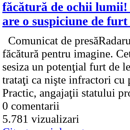
făcătură de ochii lumii!
are o suspiciune de fur
Comunicat de presăRadarul 
făcătură pentru imagine. Cet
sesiza un potenţial furt de 
trataţi ca nişte infractori cu
Practic, angajaţii statului pr
0 comentarii
5.781 vizualizari