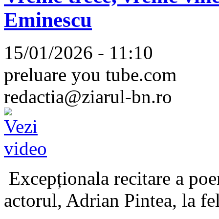
Eminescu
15/01/2026 - 11:10
preluare you tube.com
redactia@ziarul-bn.ro
Excepționala recitare a poe
actorul, Adrian Pintea, la fe