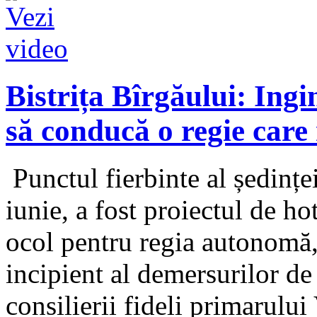
Bistrița Bîrgăului: Ing
să conducă o regie care 
Punctul fierbinte al ședințe
iunie, a fost proiectul de ho
ocol pentru regia autonomă, 
incipient al demersurilor de 
consilierii fideli primarului 