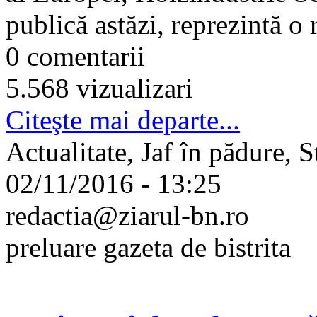
publică astăzi, reprezintă o
0 comentarii
5.568 vizualizari
Citeşte mai departe...
Actualitate, Jaf în pădure, St
02/11/2016 - 13:25
redactia@ziarul-bn.ro
preluare gazeta de bistrita