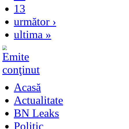
13
următor ›
ultima »
Acasă
Actualitate
BN Leaks
Politic