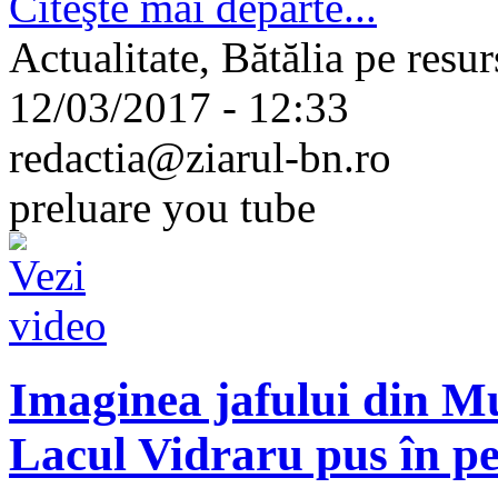
Citeşte mai departe...
Actualitate, Bătălia pe resur
12/03/2017 - 12:33
redactia@ziarul-bn.ro
preluare you tube
Imaginea jafului din Mu
Lacul Vidraru pus în per