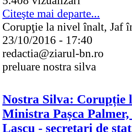
5.408 vizualizari
Citeşte mai departe...
Corupţie la nivel înalt, Jaf
23/10/2016 - 17:40
redactia@ziarul-bn.ro
preluare nostra silva
Nostra Silva: Corupție 
Ministra Pașca Palmer, 
Lascu - secretari de sta