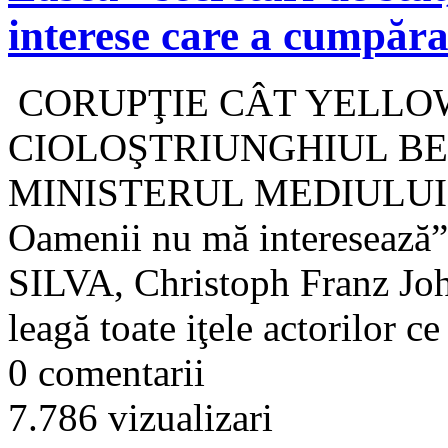
interese care a cumpăra
CORUPŢIE CÂT YELLO
CIOLOŞTRIUNGHIUL B
MINISTERUL MEDIULUI “Pe
Oamenii nu mă interesează
SILVA, Christoph Franz Jo
leagă toate iţele actorilor ce
0 comentarii
7.786 vizualizari