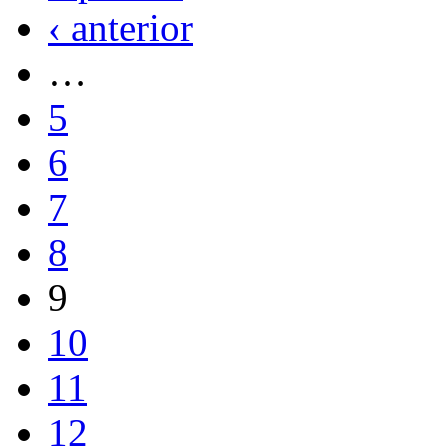
‹ anterior
…
5
6
7
8
9
10
11
12