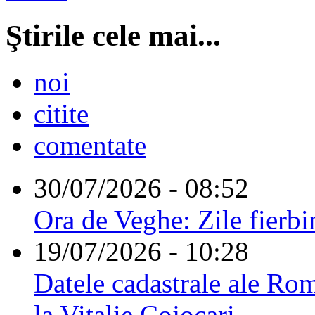
Ştirile cele mai...
noi
citite
comentate
30/07/2026 - 08:52
Ora de Veghe: Zile fierbi
19/07/2026 - 10:28
Datele cadastrale ale Rom
la Vitalie Cojocari