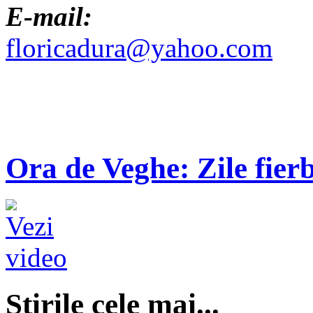
E-mail:
floricadura@yahoo.com
Ora de Veghe: Zile fierb
Ştirile cele mai...