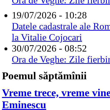
Ora de Veghe: Zile fierbi
19/07/2026 - 10:28
Datele cadastrale ale Rom
la Vitalie Cojocari
30/07/2026 - 08:52
Ora de Veghe: Zile fierbi
Poemul săptămînii
Vreme trece, vreme vine
Eminescu