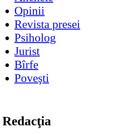
Opinii
Revista presei
Psiholog
Jurist
Bîrfe
Poveşti
Redacţia