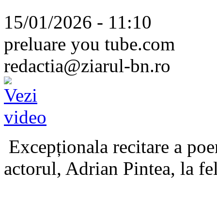
15/01/2026 - 11:10
preluare you tube.com
redactia@ziarul-bn.ro
Excepționala recitare a poe
actorul, Adrian Pintea, la fe