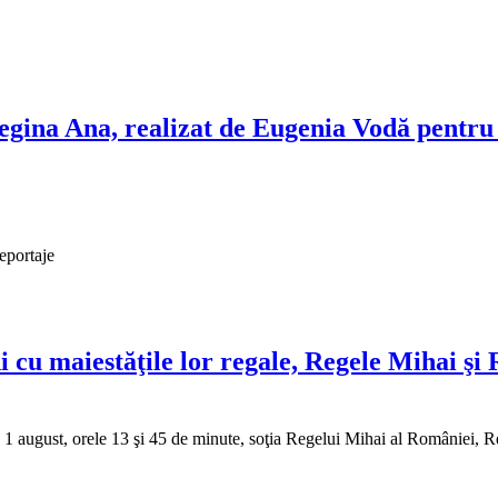
egina Ana, realizat de Eugenia Vodă pentr
eportaje
i cu maiestăţile lor regale, Regele Mihai şi
1 august, orele 13 şi 45 de minute, soţia Regelui Mihai al României, Reg