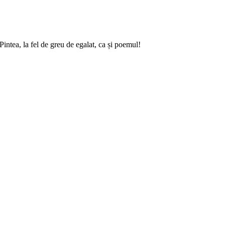
intea, la fel de greu de egalat, ca și poemul!