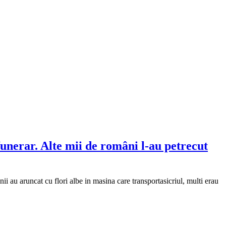
funerar. Alte mii de români l-au petrecut
 au aruncat cu flori albe in masina care transportasicriul, multi erau