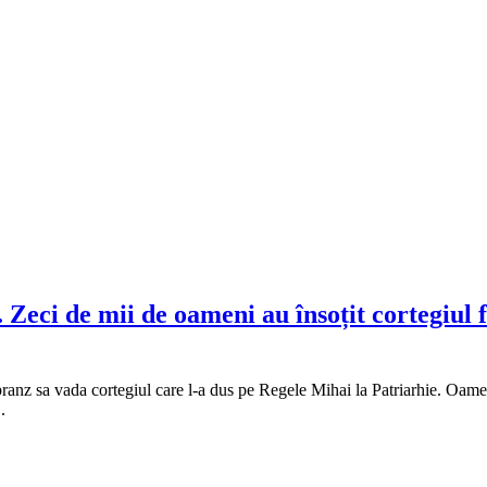
 Zeci de mii de oameni au însoțit cortegiul 
anz sa vada cortegiul care l-a dus pe Regele Mihai la Patriarhie. Oamenii
.