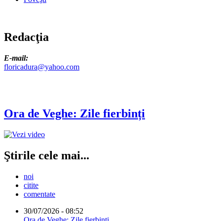
Redacţia
E-mail:
floricadura@yahoo.com
Ora de Veghe: Zile fierbinți
Ştirile cele mai...
noi
citite
comentate
30/07/2026 - 08:52
Ora de Veghe: Zile fierbinți