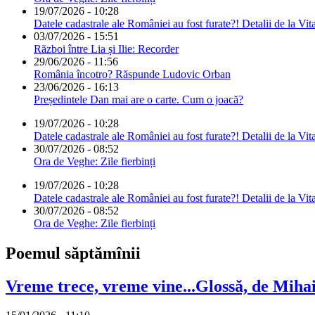
19/07/2026 - 10:28
Datele cadastrale ale României au fost furate?! Detalii de la Vit
03/07/2026 - 15:51
Război între Lia și Ilie: Recorder
29/06/2026 - 11:56
România încotro? Răspunde Ludovic Orban
23/06/2026 - 16:13
Președintele Dan mai are o carte. Cum o joacă?
19/07/2026 - 10:28
Datele cadastrale ale României au fost furate?! Detalii de la Vit
30/07/2026 - 08:52
Ora de Veghe: Zile fierbinți
19/07/2026 - 10:28
Datele cadastrale ale României au fost furate?! Detalii de la Vit
30/07/2026 - 08:52
Ora de Veghe: Zile fierbinți
Poemul săptămînii
Vreme trece, vreme vine...Glossă, de Mih