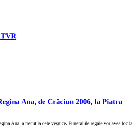
u TVR
 Regina Ana, de Crăciun 2006, la Piatra
ina Ana a trecut la cele veşnice. Funeraliile regale vor avea loc la