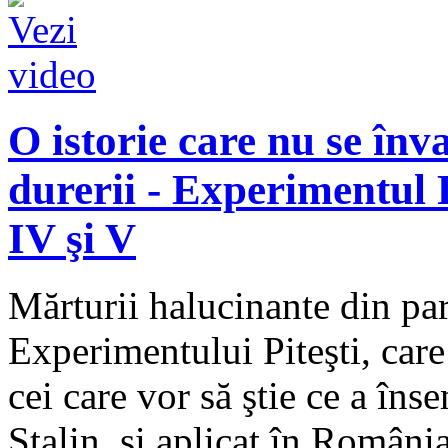
O istorie care nu se înv
durerii - Experimentul Pi
IV şi V
Mărturii halucinante din par
Experimentului Piteşti, care 
cei care vor să ştie ce a îns
Stalin, şi aplicat în Români