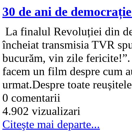
30 de ani de democrați
La finalul Revoluției din 
încheiat transmisia TVR spu
bucurăm, vin zile fericite!”
facem un film despre cum au 
urmat.Despre toate reușitele,
0 comentarii
4.902 vizualizari
Citeşte mai departe...