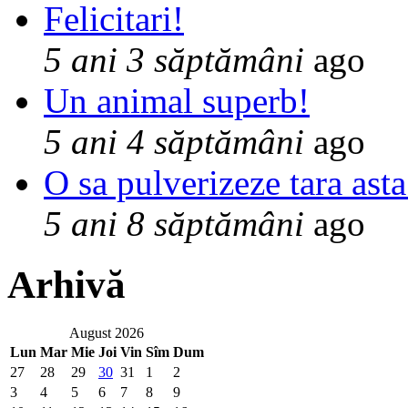
Felicitari!
5 ani 3 săptămâni
ago
Un animal superb!
5 ani 4 săptămâni
ago
O sa pulverizeze tara asta
5 ani 8 săptămâni
ago
Arhivă
August 2026
Lun
Mar
Mie
Joi
Vin
Sîm
Dum
27
28
29
30
31
1
2
3
4
5
6
7
8
9