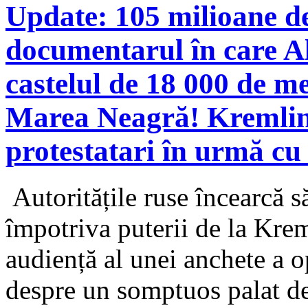
Update: 105 milioane de
documentarul în care Al
castelul de 18 000 de met
Marea Neagră! Kremlinu
protestatari în urmă c
Autoritățile ruse încearcă s
împotriva puterii de la Krem
audiență al unei anchete a 
despre un somptuos palat de