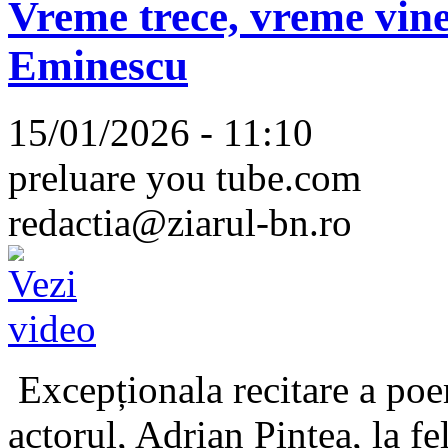
Vreme trece, vreme vine
Eminescu
15/01/2026 - 11:10
preluare you tube.com
redactia@ziarul-bn.ro
Excepționala recitare a poe
actorul, Adrian Pintea, la fe