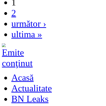
1
2
următor ›
ultima »
Acasă
Actualitate
BN Leaks