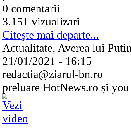
0 comentarii
3.151 vizualizari
Citeşte mai departe...
Actualitate, Averea lui Put
21/01/2021 - 16:15
redactia@ziarul-bn.ro
preluare HotNews.ro și you