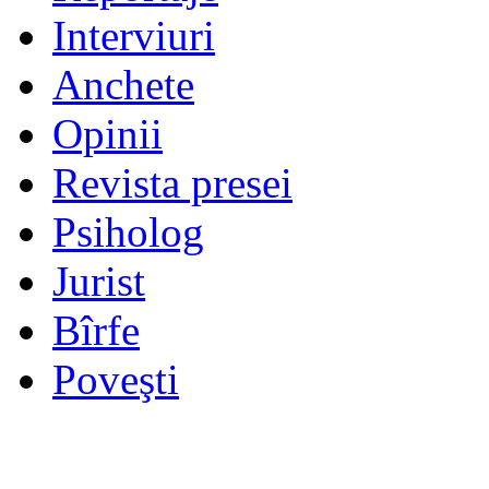
Interviuri
Anchete
Opinii
Revista presei
Psiholog
Jurist
Bîrfe
Poveşti