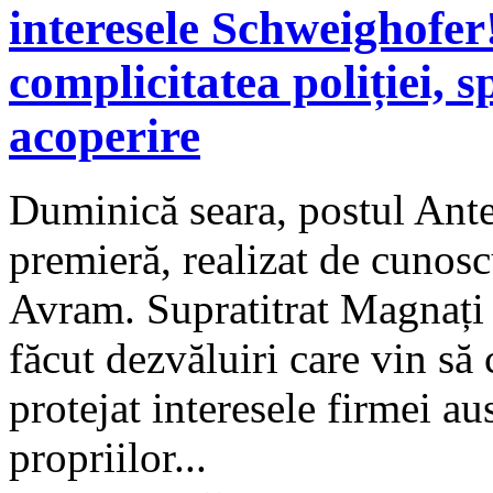
interesele Schweighofer
complicitatea poliției,
acoperire
Duminică seara, postul Ante
premieră, realizat de cunos
Avram. Supratitrat Magnați
făcut dezvăluiri care vin să
protejat interesele firmei 
propriilor...