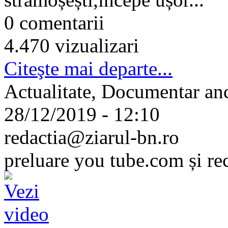
0 comentarii
4.470 vizualizari
Citeşte mai departe...
Actualitate, Documentar an
28/12/2019 - 12:10
redactia@ziarul-bn.ro
preluare you tube.com și re