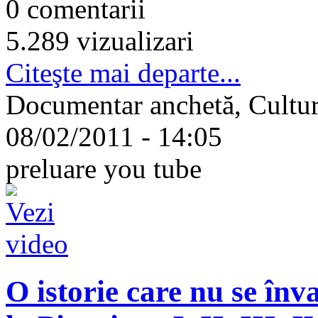
0 comentarii
5.289 vizualizari
Citeşte mai departe...
Documentar anchetă, Cultu
08/02/2011 - 14:05
preluare you tube
O istorie care nu se înv