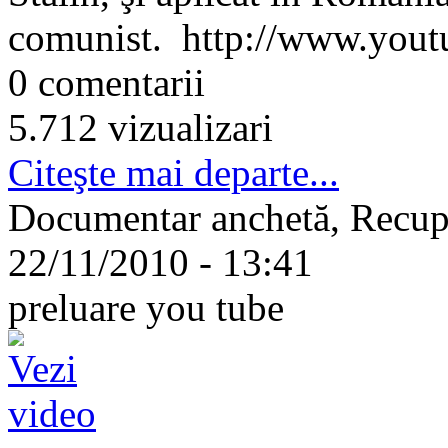
comunist. http://www.yout
0 comentarii
5.712 vizualizari
Citeşte mai departe...
Documentar anchetă, Recup
22/11/2010 - 13:41
preluare you tube