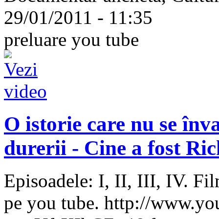
29/01/2011 - 11:35
preluare you tube
O istorie care nu se înv
durerii - Cine a fost 
Episoadele: I, II, III, IV. F
pe you tube. http://www.y