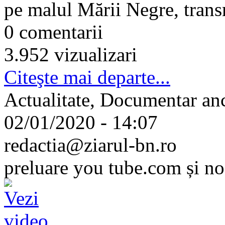
pe malul Mării Negre, trans
0 comentarii
3.952 vizualizari
Citeşte mai departe...
Actualitate, Documentar an
02/01/2020 - 14:07
redactia@ziarul-bn.ro
preluare you tube.com și nos