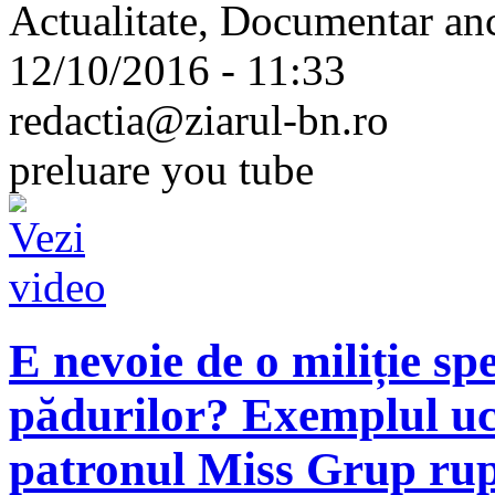
Actualitate, Documentar an
12/10/2016 - 11:33
redactia@ziarul-bn.ro
preluare you tube
E nevoie de o miliție s
pădurilor? Exemplul uc
patronul Miss Grup rupe