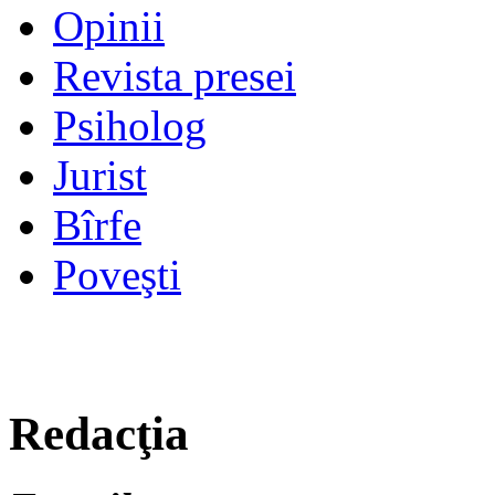
Opinii
Revista presei
Psiholog
Jurist
Bîrfe
Poveşti
Redacţia