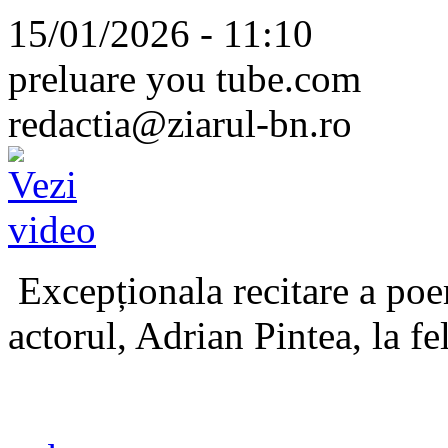
15/01/2026 - 11:10
preluare you tube.com
redactia@ziarul-bn.ro
Excepționala recitare a poe
actorul, Adrian Pintea, la fe