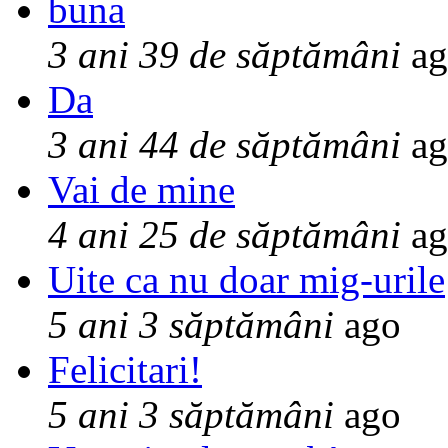
buna
3 ani 39 de săptămâni
ag
Da
3 ani 44 de săptămâni
ag
Vai de mine
4 ani 25 de săptămâni
ag
Uite ca nu doar mig-urile
5 ani 3 săptămâni
ago
Felicitari!
5 ani 3 săptămâni
ago