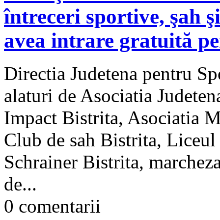
întreceri sportive, şah ş
avea intrare gratuită p
Directia Judetena pentru Spo
alaturi de Asociatia Judeten
Impact Bistrita, Asociatia 
Club de sah Bistrita, Liceu
Schrainer Bistrita, marcheza
de...
0 comentarii