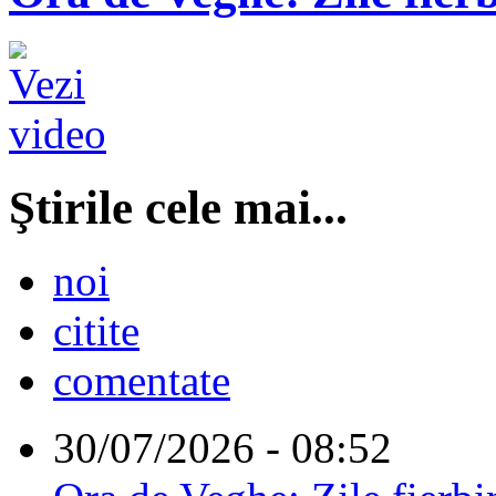
Ştirile cele mai...
noi
citite
comentate
30/07/2026 - 08:52