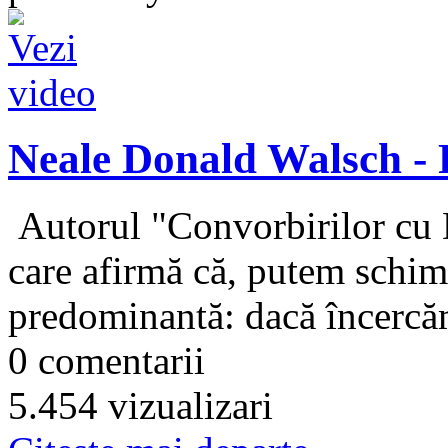
Neale Donald Walsch - P
Autorul "Convorbirilor cu 
care afirmă că, putem schimb
predominantă: dacă încercă
0 comentarii
5.454 vizualizari