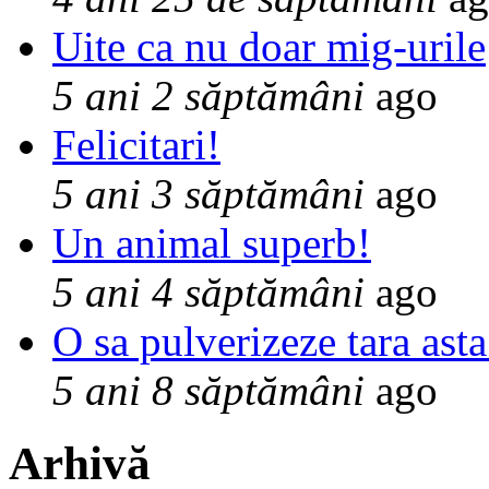
Uite ca nu doar mig-urile
5 ani 2 săptămâni
ago
Felicitari!
5 ani 3 săptămâni
ago
Un animal superb!
5 ani 4 săptămâni
ago
O sa pulverizeze tara asta
5 ani 8 săptămâni
ago
Arhivă