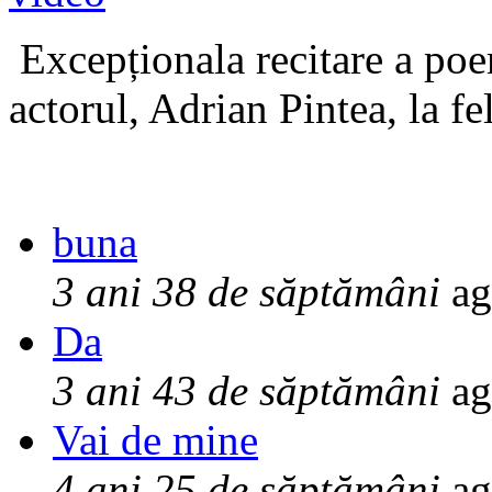
Excepționala recitare a poe
actorul, Adrian Pintea, la fe
buna
3 ani 38 de săptămâni
ag
Da
3 ani 43 de săptămâni
ag
Vai de mine
4 ani 25 de săptămâni
ag