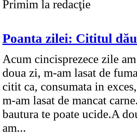
Primim la redacţie
Poanta zilei: Cititul dă
Acum cincisprezece zile am 
doua zi, m-am lasat de fum
citit ca, consumata in exces,
m-am lasat de mancat carne.
bautura te poate ucide.A dou
am...