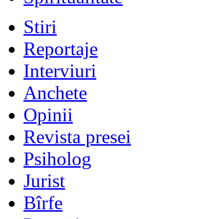
Stiri
Reportaje
Interviuri
Anchete
Opinii
Revista presei
Psiholog
Jurist
Bîrfe