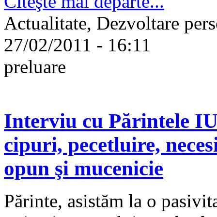
Citeşte mai departe...
Actualitate, Dezvoltare pers
27/02/2011 - 16:11
preluare
Interviu cu Părintele
cipuri, pecetluire, necesi
opun şi mucenicie
Părinte, asistăm la o pasivita