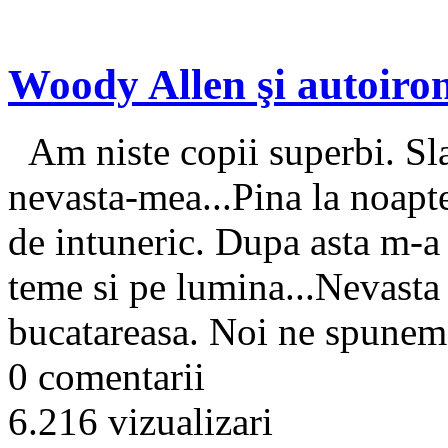
Woody Allen şi autoiron
Am niste copii superbi. Sl
nevasta-mea...Pina la noapt
de intuneric. Dupa asta m-a 
teme si pe lumina...Nevasta
bucatareasa. Noi ne spunem
0 comentarii
6.216 vizualizari