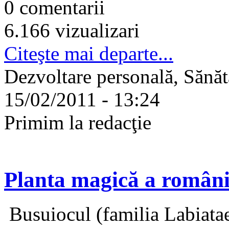
0 comentarii
6.166 vizualizari
Citeşte mai departe...
Dezvoltare personală, Sănăt
15/02/2011 - 13:24
Primim la redacţie
Planta magică a români
Busuiocul (familia Labiatae)