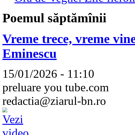
Poemul săptămînii
Vreme trece, vreme vine
Eminescu
15/01/2026 - 11:10
preluare you tube.com
redactia@ziarul-bn.ro