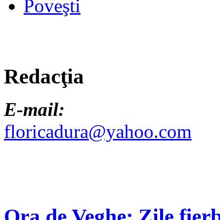
Poveşti
Redacţia
E-mail:
floricadura@yahoo.com
Ora de Veghe: Zile fierb