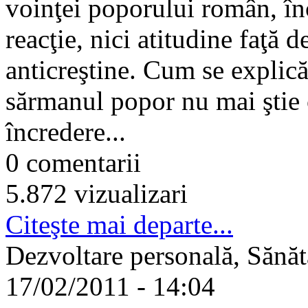
voinţei poporului român, în
reacţie, nici atitudine faţă
anticreştine. Cum se explică
sărmanul popor nu mai ştie 
încredere...
0 comentarii
5.872 vizualizari
Citeşte mai departe...
Dezvoltare personală, Sănăt
17/02/2011 - 14:04