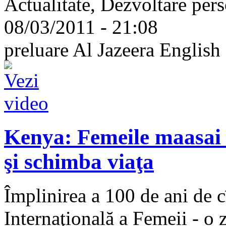
Actualitate, Dezvoltare per
08/03/2011 - 21:08
preluare Al Jazeera English
Kenya: Femeile maasai î
şi schimba viaţa
Împlinirea a 100 de ani de c
Internaţională a Femeii - o z