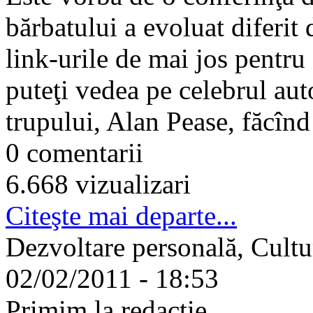
bărbatului a evoluat diferit 
link-urile de mai jos pentru 
puteţi vedea pe celebrul auto
trupului, Alan Pease, făcînd 
0 comentarii
6.668 vizualizari
Citeşte mai departe...
Dezvoltare personală, Cultu
02/02/2011 - 18:53
Primim la redacţie