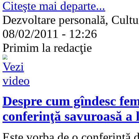
Citeşte mai departe...
Dezvoltare personală, Cultu
08/02/2011 - 12:26
Primim la redacţie
Despre cum gîndesc femei
conferinţă savuroasă a 
Este vorba de o conferinţă d