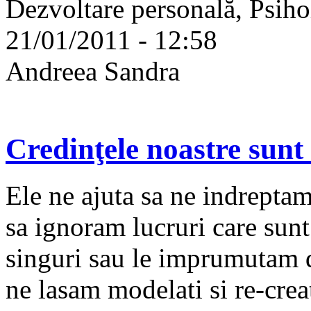
Dezvoltare personală, Psiho
21/01/2011 - 12:58
Andreea Sandra
Credinţele noastre sunt 
Ele ne ajuta sa ne indreptam
sa ignoram lucruri care sun
singuri sau le imprumutam de
ne lasam modelati si re-crea