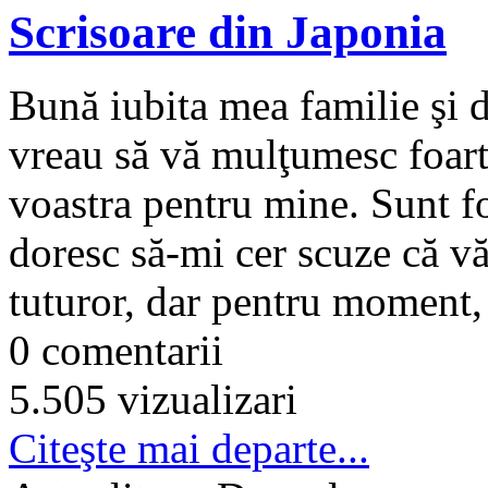
Scrisoare din Japonia
Bună iubita mea familie şi d
vreau să vă mulţumesc foart
voastra pentru mine. Sunt 
doresc să-mi cer scuze că vă
tuturor, dar pentru moment, 
0 comentarii
5.505 vizualizari
Citeşte mai departe...