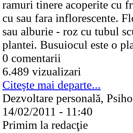
ramuri tinere acoperite cu f
cu sau fara inflorescente. F
sau alburie - roz cu tubul scu
plantei. Busuiocul este o pla
0 comentarii
6.489 vizualizari
Citeşte mai departe...
Dezvoltare personală, Psiho
14/02/2011 - 11:40
Primim la redacţie