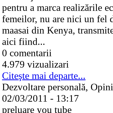
pentru a marca realizările ec
femeilor, nu are nici un fel
maasai din Kenya, transmite
aici fiind...
0 comentarii
4.979 vizualizari
Citeşte mai departe...
Dezvoltare personală, Opinii
02/03/2011 - 13:17
preluare you tube