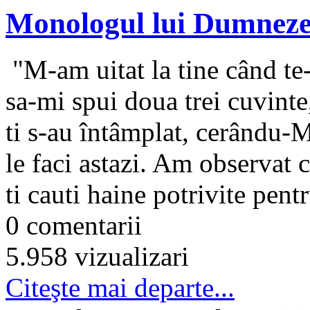
Monologul lui Dumnez
"M-am uitat la tine când te-
sa-mi spui doua trei cuvint
ti s-au întâmplat, cerându-M
le faci astazi. Am observat 
ti cauti haine potrivite pentr
0 comentarii
5.958 vizualizari
Citeşte mai departe...