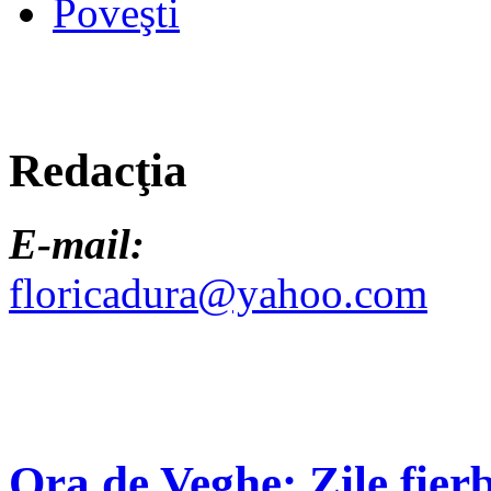
Poveşti
Redacţia
E-mail:
floricadura@yahoo.com
Ora de Veghe: Zile fierb