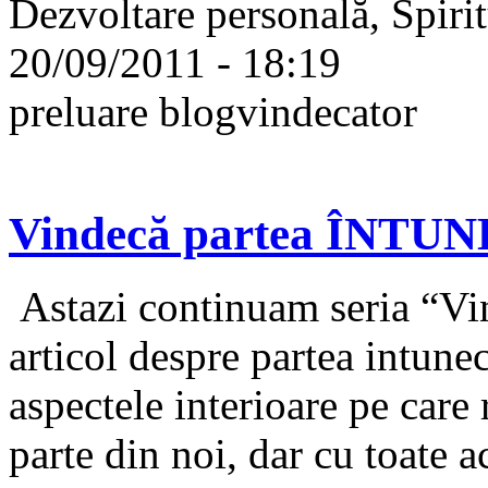
Dezvoltare personală, Spirit
20/09/2011 - 18:19
preluare blogvindecator
Vindecă partea ÎNTUNE
Astazi continuam seria “Vin
articol despre partea intune
aspectele interioare pe care
parte din noi, dar cu toate a