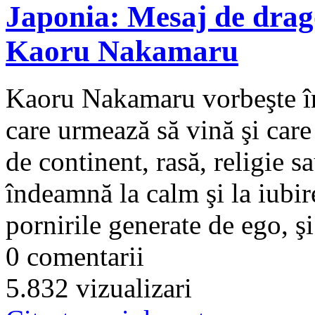
Japonia: Mesaj de drago
Kaoru Nakamaru
Kaoru Nakamaru vorbeşte în
care urmează să vină şi care 
de continent, rasă, religie sa
îndeamnă la calm şi la iubi
pornirile generate de ego, şi 
0 comentarii
5.832 vizualizari