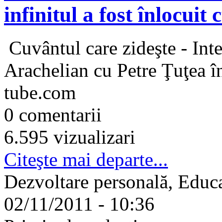
infinitul a fost înlocuit 
Cuvântul care zideşte - Inte
Arachelian cu Petre Ţuţea î
tube.com
0 comentarii
6.595 vizualizari
Citeşte mai departe...
Dezvoltare personală, Educa
02/11/2011 - 10:36