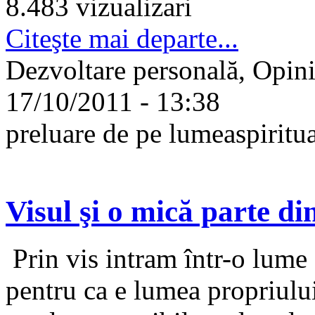
8.483 vizualizari
Citeşte mai departe...
Dezvoltare personală, Opini
17/10/2011 - 13:38
preluare de pe lumeaspiritua
Visul şi o mică parte di
Prin vis intram într-o lume 
pentru ca e lumea propriulu