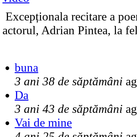
Excepționala recitare a poe
actorul, Adrian Pintea, la fe
buna
3 ani 38 de săptămâni
ag
Da
3 ani 43 de săptămâni
ag
Vai de mine
4 ani 25 de săptămâni
ag