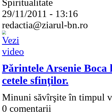
Spiritualitate
29/11/2011 - 13:16
redactia@ziarul-bn.ro
Părintele Arsenie Boca l
cetele sfinţilor.
Minuni săvîrşite în timpul 
0 comentarii