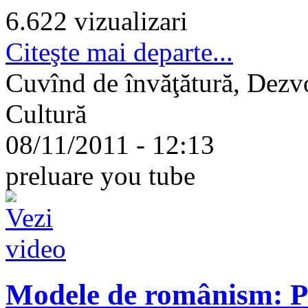
6.622 vizualizari
Citeşte mai departe...
Cuvînd de învăţătură, Dezvol
Cultură
08/11/2011 - 12:13
preluare you tube
Modele de românism: Pe