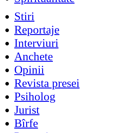
Stiri
Reportaje
Interviuri
Anchete
Opinii
Revista presei
Psiholog
Jurist
Bîrfe