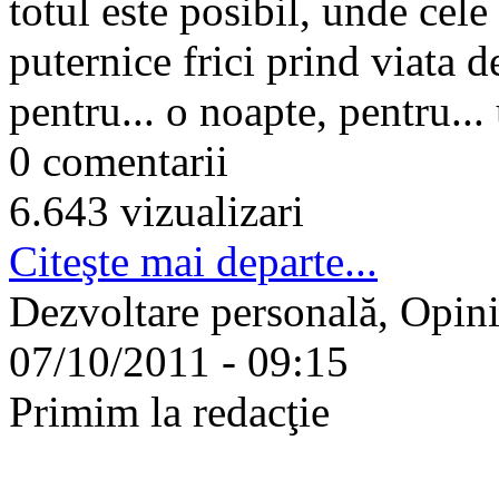
totul este posibil, unde cele
puternice frici prind viata d
pentru... o noapte, pentru... 
0 comentarii
6.643 vizualizari
Citeşte mai departe...
Dezvoltare personală, Opinii
07/10/2011 - 09:15
Primim la redacţie