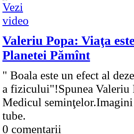
Valeriu Popa: Viaţa est
Planetei Pămînt
" Boala este un efect al deze
a fizicului"!Spunea Valeriu
Medicul seminţelor.Imagini 
tube.
0 comentarii