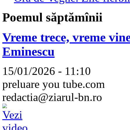
Poemul săptămînii
Vreme trece, vreme vine
Eminescu
15/01/2026 - 11:10
preluare you tube.com
redactia@ziarul-bn.ro