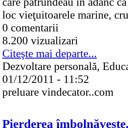
care pătrundeau în adânc ca
loc vieţuitoarele marine, cru
0 comentarii
8.200 vizualizari
Citeşte mai departe...
Dezvoltare personală, Educa
01/12/2011 - 11:52
preluare vindecator..com
Pierderea îmbolnăveşte.