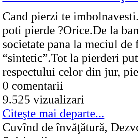
Cand pierzi te imbolnavesti.
poti pierde ?Orice.De la bani
societate pana la meciul de f
“sintetic”.Tot la pierderi pu
respectului celor din jur, pie
0 comentarii
9.525 vizualizari
Citeşte mai departe...
Cuvînd de învăţătură, Dezvo