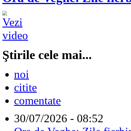
Ştirile cele mai...
noi
citite
comentate
30/07/2026 - 08:52