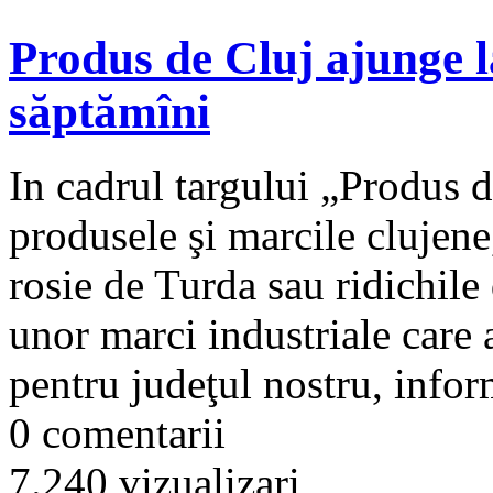
Produs de Cluj ajunge la
săptămîni
In cadrul targului „Produs 
produsele şi marcile clujene
rosie de Turda sau ridichile
unor marci industriale care a
pentru judeţul nostru, infor
0 comentarii
7.240 vizualizari