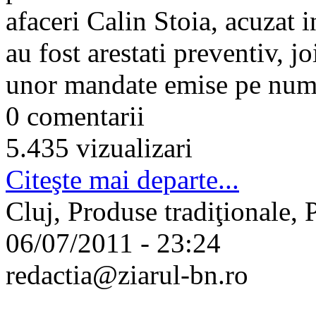
afaceri Calin Stoia, acuzat i
au fost arestati preventiv, jo
unor mandate emise pe numel
0 comentarii
5.435 vizualizari
Citeşte mai departe...
Cluj, Produse tradiţionale,
06/07/2011 - 23:24
redactia@ziarul-bn.ro