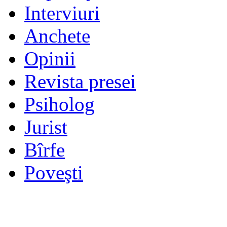
Interviuri
Anchete
Opinii
Revista presei
Psiholog
Jurist
Bîrfe
Poveşti