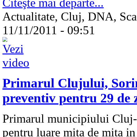
Citeşte mai departe...
Actualitate, Cluj, DNA, Scan
11/11/2011 - 09:51
Primarul Clujului, Sorin
preventiv pentru 29 de z
Primarul municipiului Cluj-
pentru luare mita de mita i