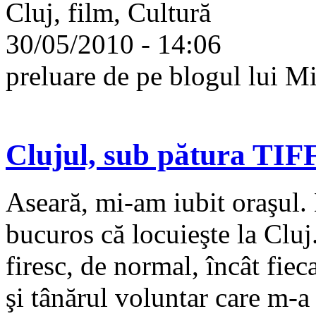
Cluj, film, Cultură
30/05/2010 - 14:06
preluare de pe blogul lui 
Clujul, sub pătura TIFF
Aseară, mi-am iubit oraşul.
bucuros că locuieşte la Cluj.
firesc, de normal, încât fie
şi tânărul voluntar care m-a