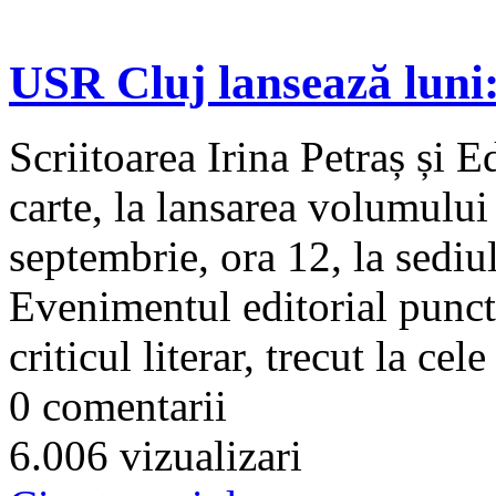
USR Cluj lansează luni
Scriitoarea Irina Petraș și E
carte, la lansarea volumului
septembrie, ora 12, la sediu
Evenimentul editorial punct
criticul literar, trecut la cele
0 comentarii
6.006 vizualizari