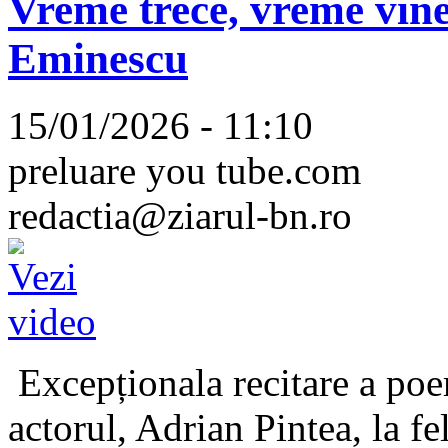
Vreme trece, vreme vine
Eminescu
15/01/2026 - 11:10
preluare you tube.com
redactia@ziarul-bn.ro
Excepționala recitare a poe
actorul, Adrian Pintea, la fe