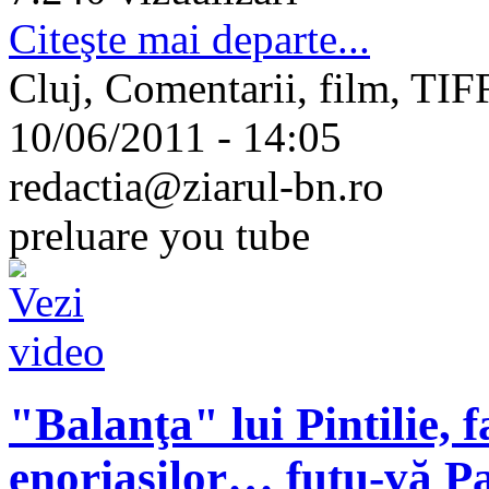
Citeşte mai departe...
Cluj, Comentarii, film, TIFF
10/06/2011 - 14:05
redactia@ziarul-bn.ro
preluare you tube
"Balanţa" lui Pintilie, 
enoriaşilor… futu-vă Pa