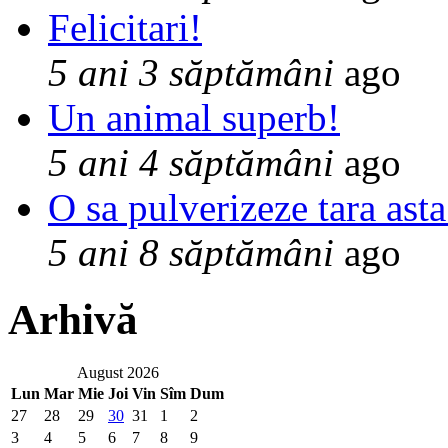
Felicitari!
5 ani 3 săptămâni
ago
Un animal superb!
5 ani 4 săptămâni
ago
O sa pulverizeze tara asta
5 ani 8 săptămâni
ago
Arhivă
August 2026
Lun
Mar
Mie
Joi
Vin
Sîm
Dum
27
28
29
30
31
1
2
3
4
5
6
7
8
9