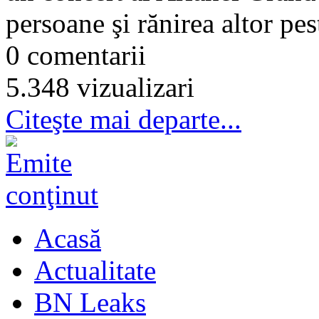
persoane şi rănirea altor pe
0 comentarii
5.348 vizualizari
Citeşte mai departe...
Acasă
Actualitate
BN Leaks