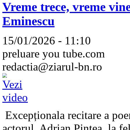
Vreme trece, vreme vine
Eminescu
15/01/2026 - 11:10
preluare you tube.com
redactia@ziarul-bn.ro
Excepționala recitare a poe
actorul, Adrian Pintea, la fe