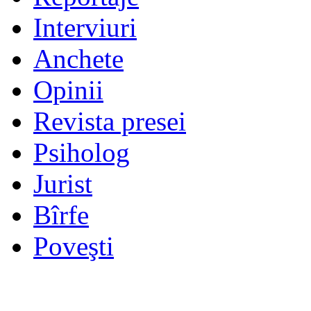
Interviuri
Anchete
Opinii
Revista presei
Psiholog
Jurist
Bîrfe
Poveşti