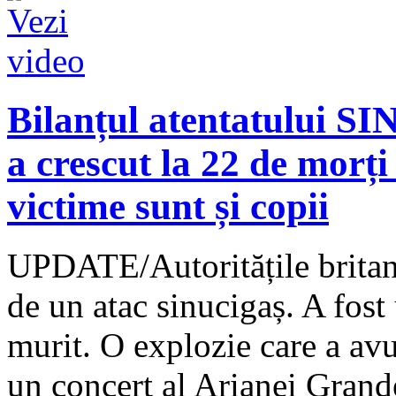
Bilanțul atentatului S
a crescut la 22 de morți 
victime sunt și copii
UPDATE/Autoritățile britani
de un atac sinucigaș. A fost 
murit. O explozie care a av
un concert al Arianei Grand