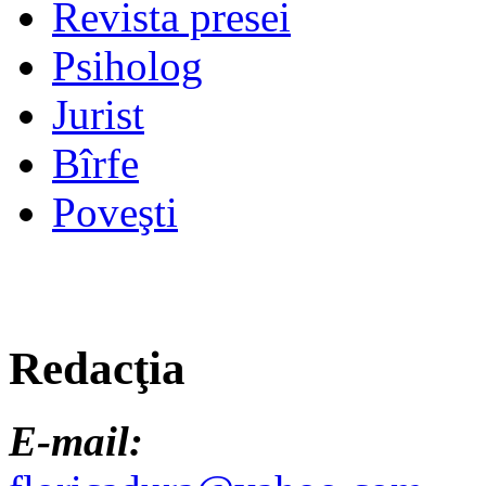
Revista presei
Psiholog
Jurist
Bîrfe
Poveşti
Redacţia
E-mail: