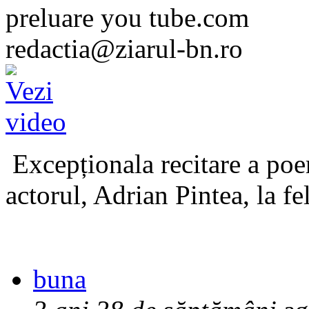
preluare you tube.com
redactia@ziarul-bn.ro
Excepționala recitare a poe
actorul, Adrian Pintea, la fe
buna