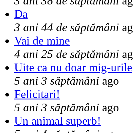
3 ani 38 de săptămâni
ag
Da
3 ani 44 de săptămâni
ag
Vai de mine
4 ani 25 de săptămâni
ag
Uite ca nu doar mig-urile
5 ani 3 săptămâni
ago
Felicitari!
5 ani 3 săptămâni
ago
Un animal superb!