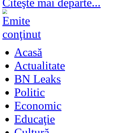
Citeşte mai departe...
Acasă
Actualitate
BN Leaks
Politic
Economic
Educaţie
Cultură