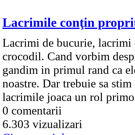
Lacrimile conţin propriu
Lacrimi de bucurie, lacrimi
crocodil. Cand vorbim despr
gandim in primul rand ca el
noastre. Dar trebuie sa stim 
lacrimile joaca un rol primor
0 comentarii
6.303 vizualizari