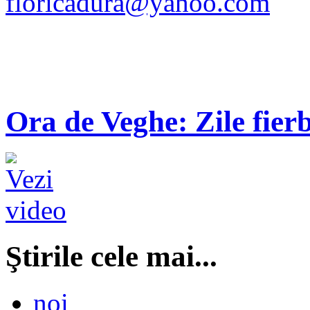
floricadura@yahoo.com
Ora de Veghe: Zile fierb
Ştirile cele mai...
noi