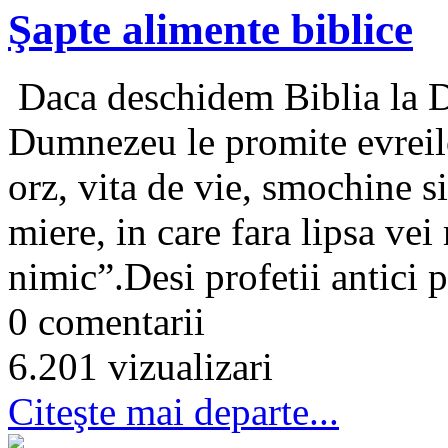
Şapte alimente biblice
Daca deschidem Biblia la 
Dumnezeu le promite evreilor
orz, vita de vie, smochine s
miere, in care fara lipsa vei
nimic”.Desi profetii antici 
0 comentarii
6.201 vizualizari
Citeşte mai departe...