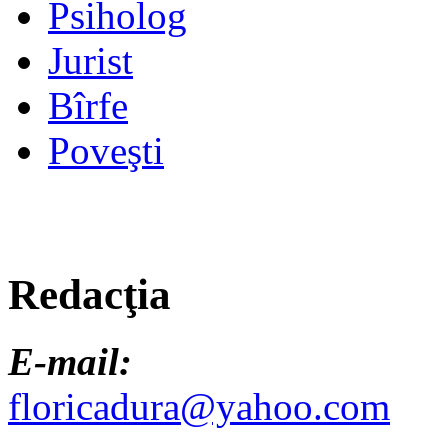
Psiholog
Jurist
Bîrfe
Poveşti
Redacţia
E-mail:
floricadura@yahoo.com