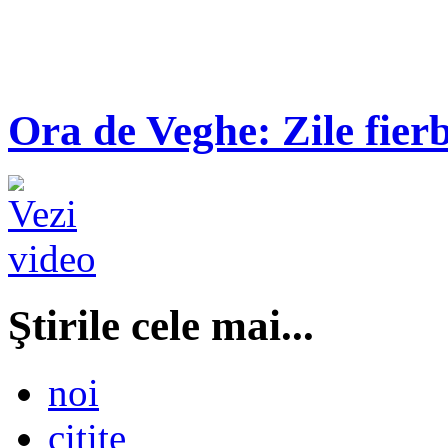
Ora de Veghe: Zile fierb
Ştirile cele mai...
noi
citite