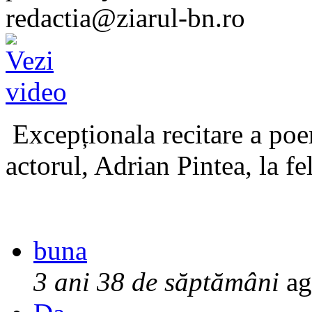
redactia@ziarul-bn.ro
Excepționala recitare a poe
actorul, Adrian Pintea, la fe
buna
3 ani 38 de săptămâni
ag