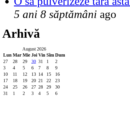
O sa pulverizeze tara asta
5 ani 8 săptămâni
ago
Arhivă
August 2026
Lun
Mar
Mie
Joi
Vin
Sîm
Dum
27
28
29
30
31
1
2
3
4
5
6
7
8
9
10
11
12
13
14
15
16
17
18
19
20
21
22
23
24
25
26
27
28
29
30
31
1
2
3
4
5
6