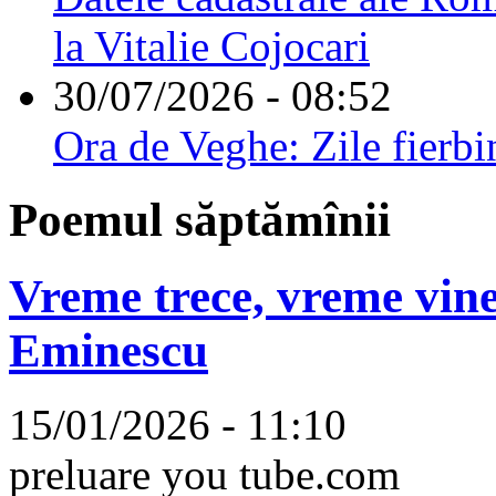
la Vitalie Cojocari
30/07/2026 - 08:52
Ora de Veghe: Zile fierbi
Poemul săptămînii
Vreme trece, vreme vine
Eminescu
15/01/2026 - 11:10
preluare you tube.com