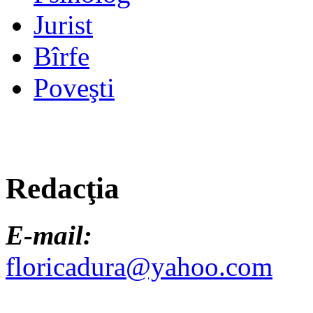
Jurist
Bîrfe
Poveşti
Redacţia
E-mail:
floricadura@yahoo.com