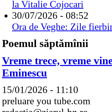
la Vitalie Cojocari
30/07/2026 - 08:52
Ora de Veghe: Zile fierbi
Poemul săptămînii
Vreme trece, vreme vine
Eminescu
15/01/2026 - 11:10
preluare you tube.com