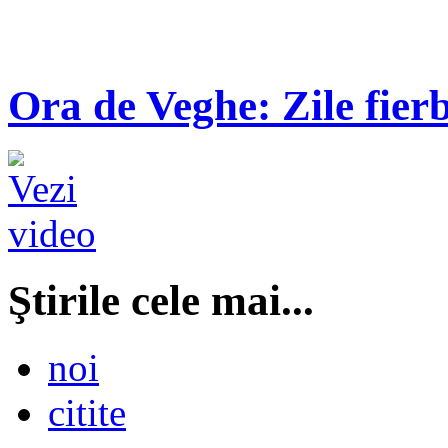
Ora de Veghe: Zile fierb
Ştirile cele mai...
noi
citite