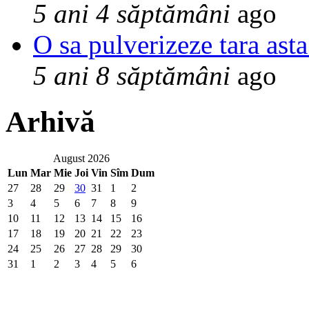
5 ani 4 săptămâni
ago
O sa pulverizeze tara asta
5 ani 8 săptămâni
ago
Arhivă
August 2026
Lun
Mar
Mie
Joi
Vin
Sîm
Dum
27
28
29
30
31
1
2
3
4
5
6
7
8
9
10
11
12
13
14
15
16
17
18
19
20
21
22
23
24
25
26
27
28
29
30
31
1
2
3
4
5
6