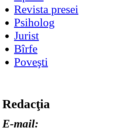
Revista presei
Psiholog
Jurist
Bîrfe
Poveşti
Redacţia
E-mail: