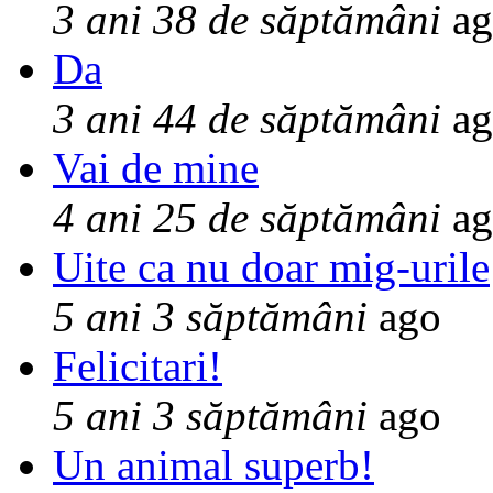
3 ani 38 de săptămâni
ag
Da
3 ani 44 de săptămâni
ag
Vai de mine
4 ani 25 de săptămâni
ag
Uite ca nu doar mig-urile
5 ani 3 săptămâni
ago
Felicitari!
5 ani 3 săptămâni
ago
Un animal superb!