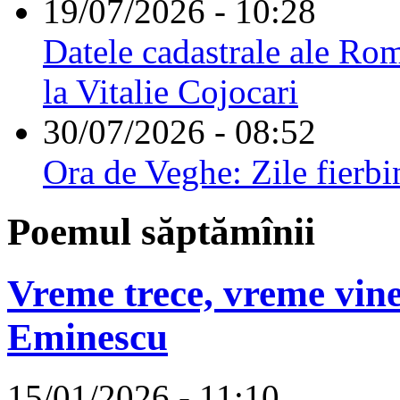
19/07/2026 - 10:28
Datele cadastrale ale Rom
la Vitalie Cojocari
30/07/2026 - 08:52
Ora de Veghe: Zile fierbi
Poemul săptămînii
Vreme trece, vreme vine
Eminescu
15/01/2026 - 11:10