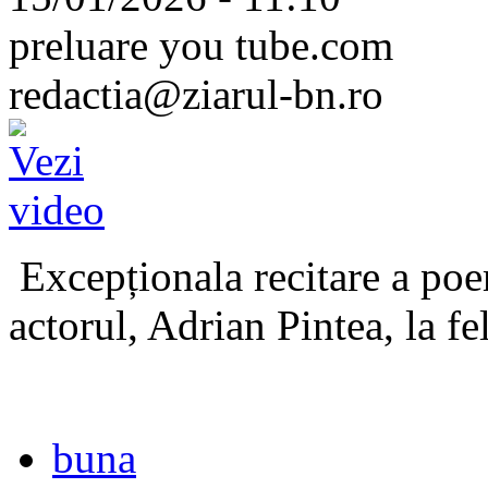
preluare you tube.com
redactia@ziarul-bn.ro
Excepționala recitare a poe
actorul, Adrian Pintea, la fe
buna