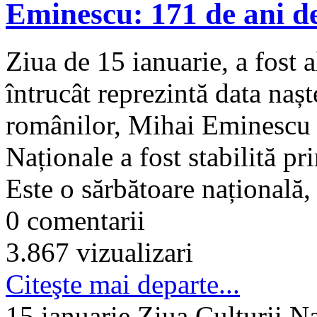
Eminescu: 171 de ani de
Ziua de 15 ianuarie, a fost a
întrucât reprezintă data nașt
românilor, Mihai Eminescu 
Naționale a fost stabilită p
Este o sărbătoare națională, 
0 comentarii
3.867 vizualizari
Citeşte mai departe...
15 ianuarie Ziua Culturii Naţ