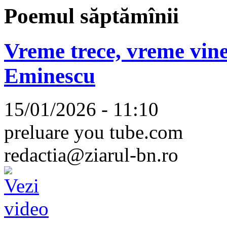
Poemul săptămînii
Vreme trece, vreme vine
Eminescu
15/01/2026 - 11:10
preluare you tube.com
redactia@ziarul-bn.ro