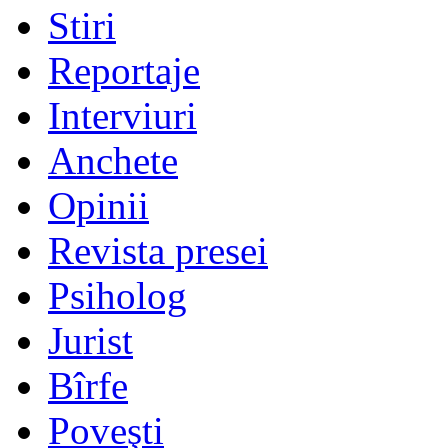
Stiri
Reportaje
Interviuri
Anchete
Opinii
Revista presei
Psiholog
Jurist
Bîrfe
Poveşti