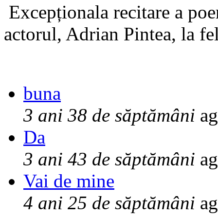
Excepționala recitare a poe
actorul, Adrian Pintea, la fe
buna
3 ani 38 de săptămâni
ag
Da
3 ani 43 de săptămâni
ag
Vai de mine
4 ani 25 de săptămâni
ag