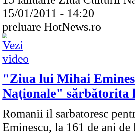
15/01/2011 - 14:20
preluare HotNews.ro
"Ziua lui Mihai Eminesc
Naţionale" sărbătorit
Romanii il sarbatoresc pent
Eminescu, la 161 de ani de l