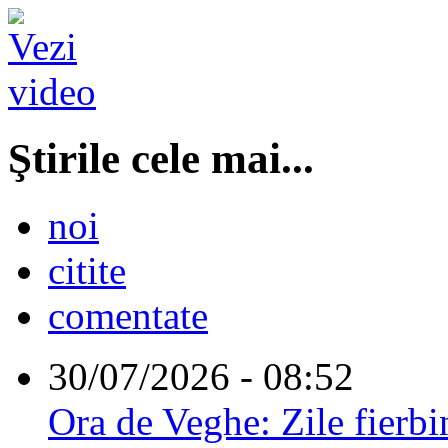
Ştirile cele mai...
noi
citite
comentate
30/07/2026 - 08:52
Ora de Veghe: Zile fierbi