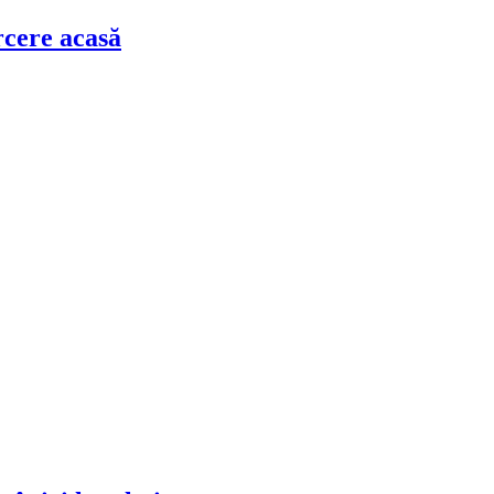
rcere acasă