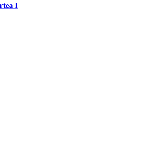
rtea I