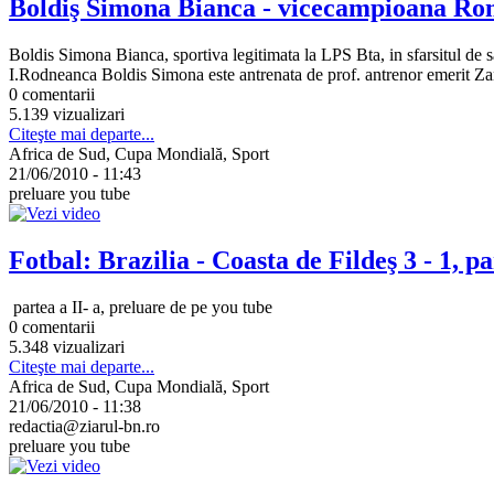
Boldiş Simona Bianca - vicecampioana Rom
Boldis Simona Bianca, sportiva legitimata la LPS Bta, in sfarsitul de s
I.Rodneanca Boldis Simona este antrenata de prof. antrenor emerit Zanc
0 comentarii
5.139 vizualizari
Citeşte mai departe...
Africa de Sud, Cupa Mondială, Sport
21/06/2010 - 11:43
preluare you tube
Fotbal: Brazilia - Coasta de Fildeş 3 - 1, pa
partea a II- a, preluare de pe you tube
0 comentarii
5.348 vizualizari
Citeşte mai departe...
Africa de Sud, Cupa Mondială, Sport
21/06/2010 - 11:38
redactia@ziarul-bn.ro
preluare you tube