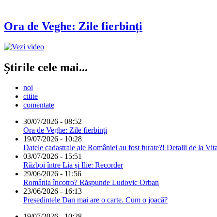
Ora de Veghe: Zile fierbinți
Ştirile cele mai...
noi
citite
comentate
30/07/2026 - 08:52
Ora de Veghe: Zile fierbinți
19/07/2026 - 10:28
Datele cadastrale ale României au fost furate?! Detalii de la Vit
03/07/2026 - 15:51
Război între Lia și Ilie: Recorder
29/06/2026 - 11:56
România încotro? Răspunde Ludovic Orban
23/06/2026 - 16:13
Președintele Dan mai are o carte. Cum o joacă?
19/07/2026 - 10:28