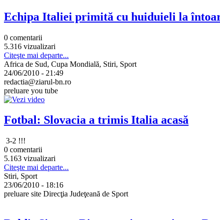
Echipa Italiei primită cu huiduieli la întoa
0 comentarii
5.316 vizualizari
Citeşte mai departe...
Africa de Sud, Cupa Mondială, Stiri, Sport
24/06/2010 - 21:49
redactia@ziarul-bn.ro
preluare you tube
Fotbal: Slovacia a trimis Italia acasă
3-2 !!!
0 comentarii
5.163 vizualizari
Citeşte mai departe...
Stiri, Sport
23/06/2010 - 18:16
preluare site Direcţia Judeţeană de Sport