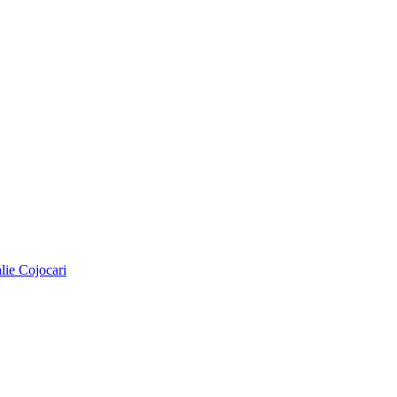
alie Cojocari