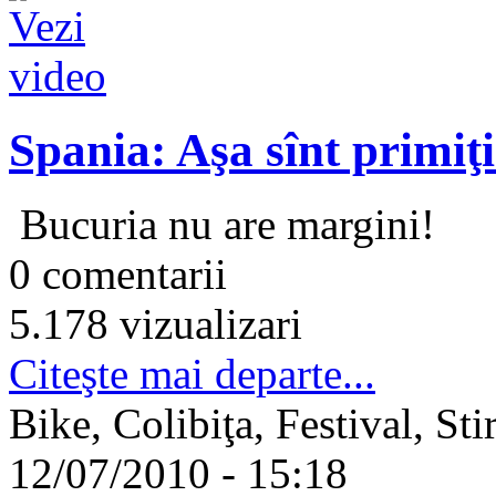
Spania: Aşa sînt primiţ
Bucuria nu are margini!
0 comentarii
5.178 vizualizari
Citeşte mai departe...
Bike, Colibiţa, Festival, Sti
12/07/2010 - 15:18