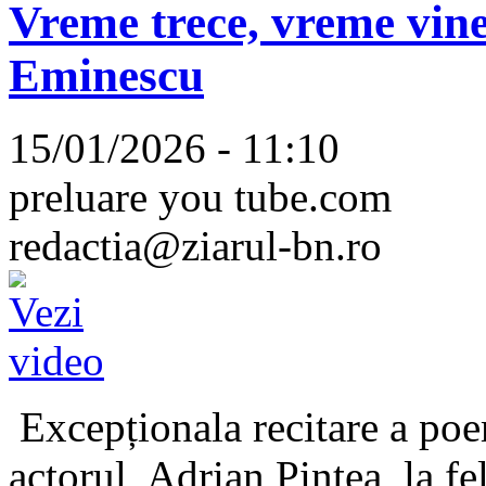
Vreme trece, vreme vine
Eminescu
15/01/2026 - 11:10
preluare you tube.com
redactia@ziarul-bn.ro
Excepționala recitare a poe
actorul, Adrian Pintea, la fe