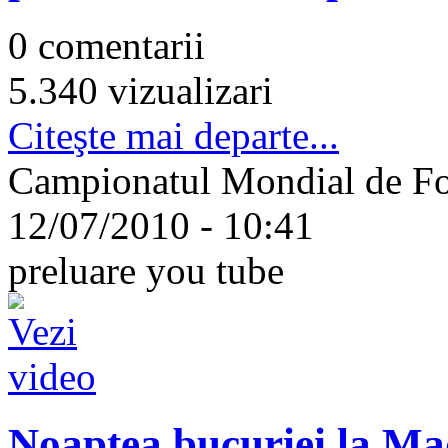
0 comentarii
5.340 vizualizari
Citeşte mai departe...
Campionatul Mondial de Fot
12/07/2010 - 10:41
preluare you tube
Noaptea bucuriei la Ma