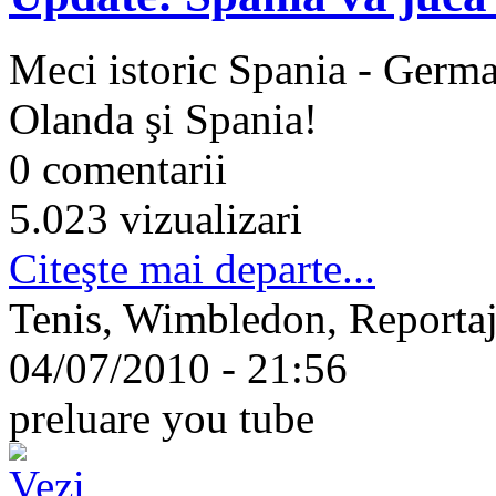
Meci istoric Spania - German
Olanda şi Spania!
0 comentarii
5.023 vizualizari
Citeşte mai departe...
Tenis, Wimbledon, Reportaj
04/07/2010 - 21:56
preluare you tube