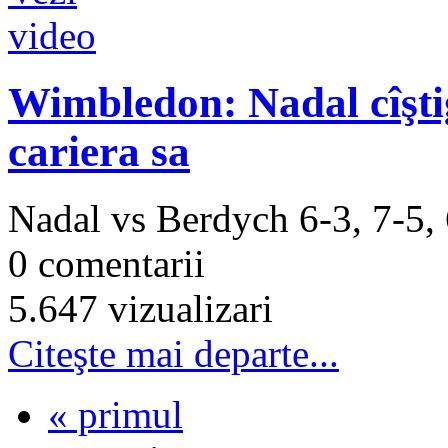
Wimbledon: Nadal cîşti
cariera sa
Nadal vs Berdych 6-3, 7-5
0 comentarii
5.647 vizualizari
Citeşte mai departe...
« primul