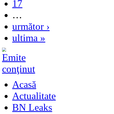
17
…
următor ›
ultima »
Acasă
Actualitate
BN Leaks