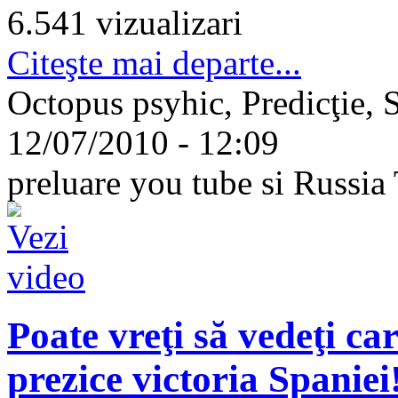
6.541 vizualizari
Citeşte mai departe...
Octopus psyhic, Predicţie, S
12/07/2010 - 12:09
preluare you tube si Russia
Poate vreţi să vedeţi ca
prezice victoria Spaniei