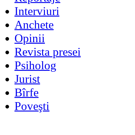
Interviuri
Anchete
Opinii
Revista presei
Psiholog
Jurist
Bîrfe
Poveşti