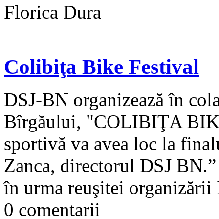
Florica Dura
Colibiţa Bike Festival
DSJ-BN organizează în colab
Bîrgăului, "COLIBIŢA BI
sportivă va avea loc la fina
Zanca, directorul DSJ BN.”
în urma reuşitei organizării 
0 comentarii