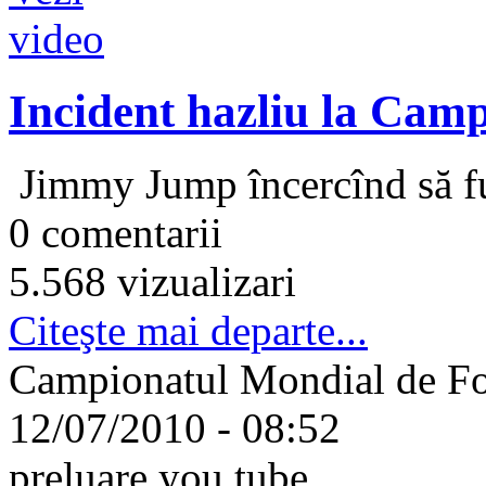
Incident hazliu la Cam
Jimmy Jump încercînd să f
0 comentarii
5.568 vizualizari
Citeşte mai departe...
Campionatul Mondial de Fot
12/07/2010 - 08:52
preluare you tube