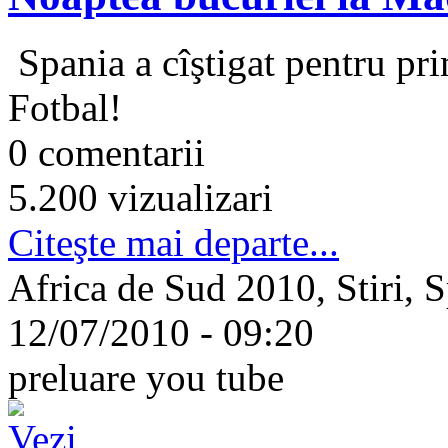
Spania a cîştigat pentru p
Fotbal!
0 comentarii
5.200 vizualizari
Citeşte mai departe...
Africa de Sud 2010, Stiri, S
12/07/2010 - 09:20
preluare you tube