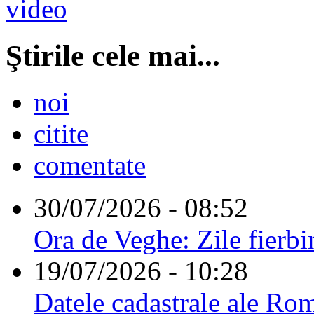
Ştirile cele mai...
noi
citite
comentate
30/07/2026 - 08:52
Ora de Veghe: Zile fierbi
19/07/2026 - 10:28
Datele cadastrale ale Rom