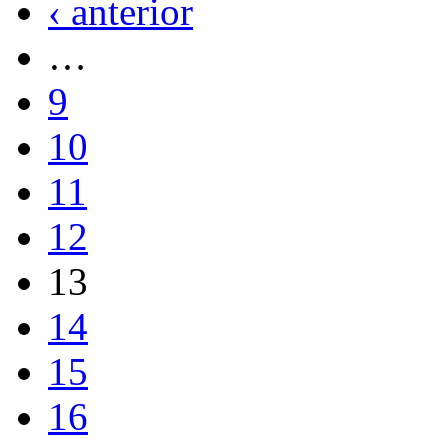
‹ anterior
…
9
10
11
12
13
14
15
16