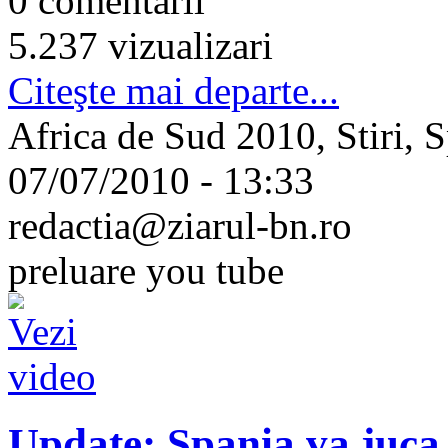
0 comentarii
5.237 vizualizari
Citeşte mai departe...
Africa de Sud 2010, Stiri, S
07/07/2010 - 13:33
redactia@ziarul-bn.ro
preluare you tube
Update: Spania va juca 