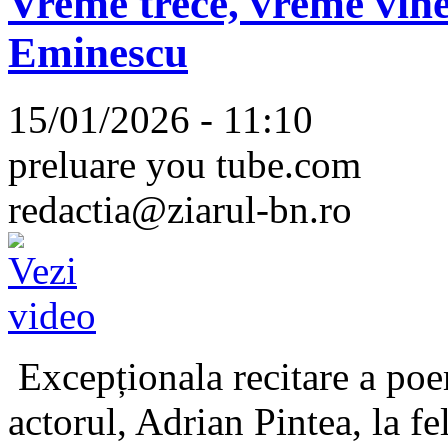
Vreme trece, vreme vine
Eminescu
15/01/2026 - 11:10
preluare you tube.com
redactia@ziarul-bn.ro
Excepționala recitare a poe
actorul, Adrian Pintea, la fe