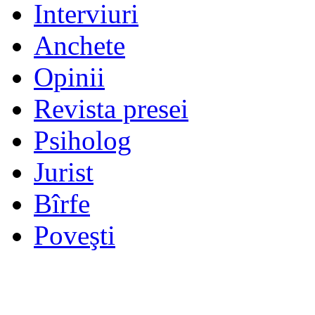
Interviuri
Anchete
Opinii
Revista presei
Psiholog
Jurist
Bîrfe
Poveşti