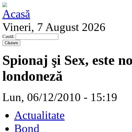
Vineri, 7 August 2026
Caută:
Spionaj şi Sex, este 
londoneză
Lun, 06/12/2010 - 15:19
Actualitate
Bond