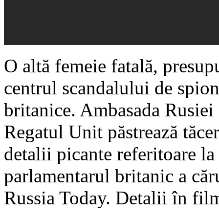
O altă femeie fatală, presupu
centrul scandalului de spion
britanice. Ambasada Rusiei ş
Regatul Unit păstrează tăce
detalii picante referitoare l
parlamentarul britanic a căr
Russia Today. Detalii în film