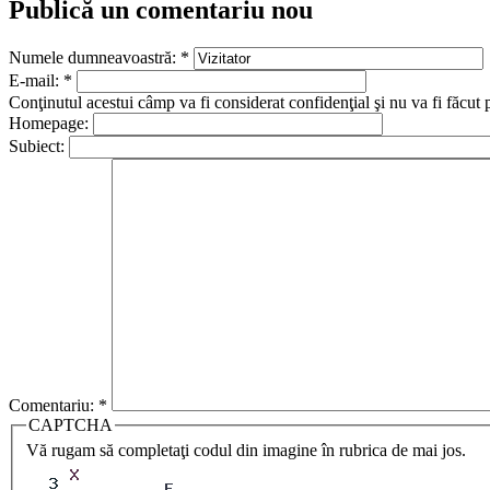
Publică un comentariu nou
Numele dumneavoastră:
*
E-mail:
*
Conţinutul acestui câmp va fi considerat confidenţial şi nu va fi făcut 
Homepage:
Subiect:
Comentariu:
*
CAPTCHA
Vă rugam să completaţi codul din imagine în rubrica de mai jos.