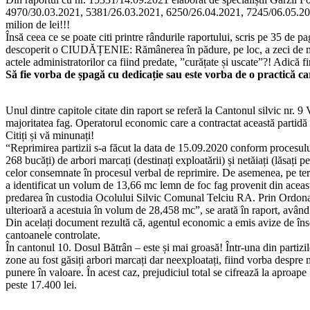
4970/30.03.2021, 5381/26.03.2021, 6250/26.04.2021, 7245/06.05.2021, 
milion de lei!!!
Însă ceea ce se poate citi printre rândurile raportului, scris pe 35 de pag
descoperit o CIUDĂȚENIE: Rămânerea în pădure, pe loc, a zeci de metri 
actele administratorilor ca fiind predate, ”curățate și uscate”?! Adică fi
Să fie vorba de șpagă cu dedicație sau este vorba de o practică ca
Unul dintre capitole citate din raport se referă la Cantonul silvic nr. 
majoritatea fag. Operatorul economic care a contractat această partidă
Citiți și vă minunați!
“Reprimirea partizii s-a făcut la data de 15.09.2020 conform procesului
268 bucăți) de arbori marcați (destinați exploatării) și netăiați (lăsați 
celor consemnate în procesul verbal de reprimire. De asemenea, pe teren
a identificat un volum de 13,66 mc lemn de foc fag provenit din această
predarea în custodia Ocolului Silvic Comunal Telciu RA. Prin Ordonanța
ulterioară a acestuia în volum de 28,458 mc”, se arată în raport, având m
Din acelați document rezultă că, agentul economic a emis avize de îns
cantoanele controlate.
În cantonul 10. Dosul Bătrân – este și mai groasă! Într-una din partizil
zone au fost găsiți arbori marcați dar neexploatați, fiind vorba despre m
punere în valoare. În acest caz, prejudiciul total se cifrează la aproape 
peste 17.400 lei.