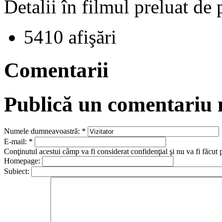
Detalii în filmul preluat de
5410 afişări
Comentarii
Publică un comentariu
Numele dumneavoastră:
*
E-mail:
*
Conţinutul acestui câmp va fi considerat confidenţial şi nu va fi făcut 
Homepage:
Subiect: