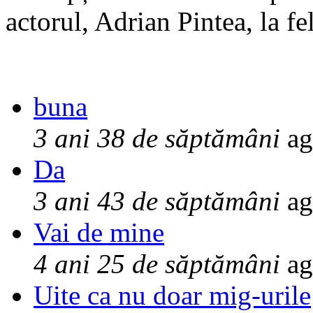
actorul, Adrian Pintea, la fe
buna
3 ani 38 de săptămâni
ag
Da
3 ani 43 de săptămâni
ag
Vai de mine
4 ani 25 de săptămâni
ag
Uite ca nu doar mig-urile