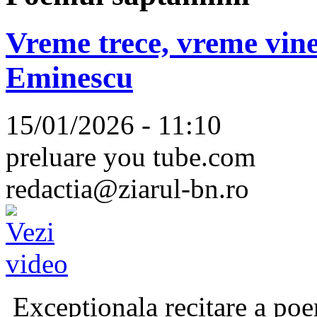
Vreme trece, vreme vine
Eminescu
15/01/2026 - 11:10
preluare you tube.com
redactia@ziarul-bn.ro
Excepționala recitare a poe