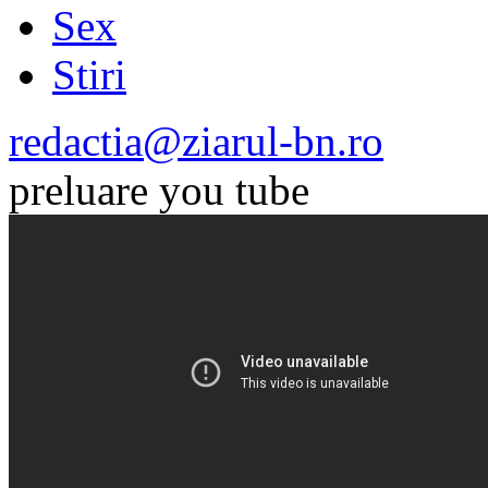
Sex
Stiri
redactia@ziarul-bn.ro
preluare you tube