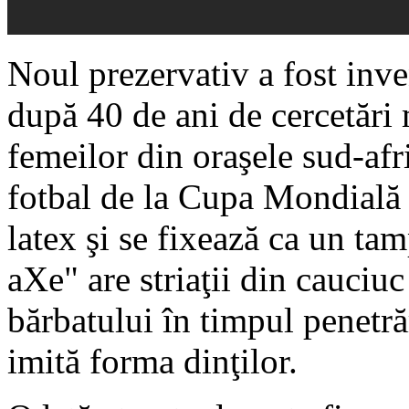
Noul prezervativ a fost inv
după 40 de ani de cercetări m
femeilor din oraşele sud-afr
fotbal de la Cupa Mondială 
latex şi se fixează ca un ta
aXe" are striaţii din cauciuc
bărbatului în timpul penetră
imită forma dinţilor.