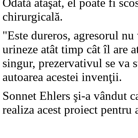
Odată ataşat, el poate fi sco
chirurgicală.
"Este dureros, agresorul nu 
urineze atât timp cât îl are 
singur, prezervativul se va s
autoarea acestei invenţii.
Sonnet Ehlers şi-a vândut c
realiza acest proiect pentru 