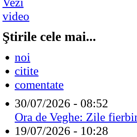
Ştirile cele mai...
noi
citite
comentate
30/07/2026 - 08:52
Ora de Veghe: Zile fierbi
19/07/2026 - 10:28