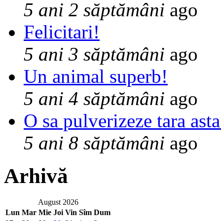
5 ani 2 săptămâni
ago
Felicitari!
5 ani 3 săptămâni
ago
Un animal superb!
5 ani 4 săptămâni
ago
O sa pulverizeze tara asta
5 ani 8 săptămâni
ago
Arhivă
August 2026
Lun
Mar
Mie
Joi
Vin
Sîm
Dum