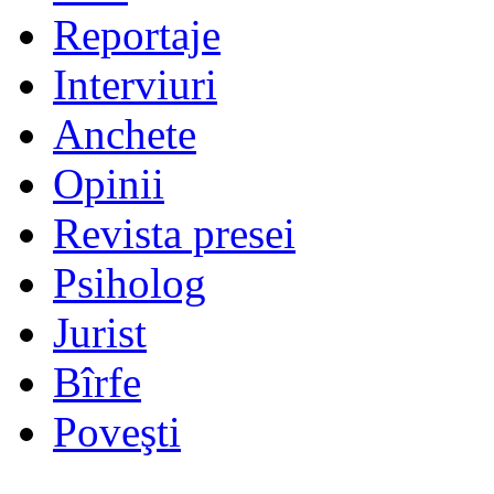
Reportaje
Interviuri
Anchete
Opinii
Revista presei
Psiholog
Jurist
Bîrfe
Poveşti