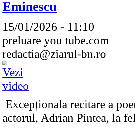
Eminescu
15/01/2026 - 11:10
preluare you tube.com
redactia@ziarul-bn.ro
Excepționala recitare a poe
actorul, Adrian Pintea, la fe