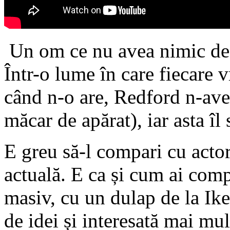
Un om ce nu avea nimic de
Într-o lume în care fiecare v
când n-o are, Redford n-ave
măcar de apărat), iar asta îl 
E greu să-l compari cu actor
actuală. E ca și cum ai com
masiv, cu un dulap de la Ike
de idei și interesată mai mul