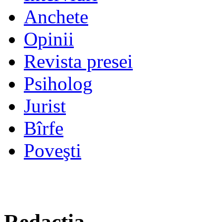
Anchete
Opinii
Revista presei
Psiholog
Jurist
Bîrfe
Poveşti
Redacţia