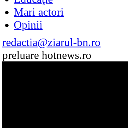
Mari actori
Opinii
redactia@ziarul-bn.ro
preluare hotnews.ro