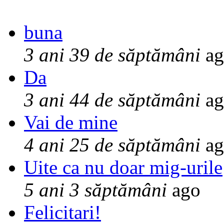
buna
3 ani 39 de săptămâni
ag
Da
3 ani 44 de săptămâni
ag
Vai de mine
4 ani 25 de săptămâni
ag
Uite ca nu doar mig-urile
5 ani 3 săptămâni
ago
Felicitari!