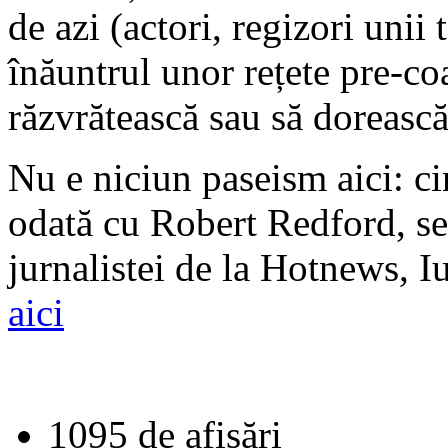
de azi (actori, regizori unii 
înăuntrul unor rețete pre-coa
răzvrătească sau să dorească
Nu e niciun paseism aici: ci
odată cu Robert Redford, se
jurnalistei de la Hotnews, I
aici
1095 de afişări