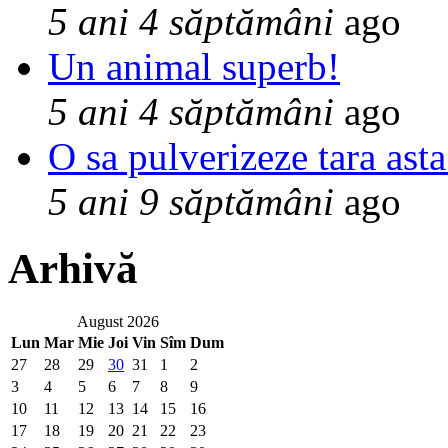
5 ani 4 săptămâni
ago
Un animal superb!
5 ani 4 săptămâni
ago
O sa pulverizeze tara asta
5 ani 9 săptămâni
ago
Arhivă
August 2026
Lun
Mar
Mie
Joi
Vin
Sîm
Dum
27
28
29
30
31
1
2
3
4
5
6
7
8
9
10
11
12
13
14
15
16
17
18
19
20
21
22
23